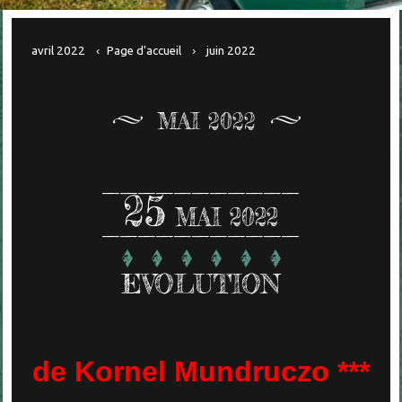
avril 2022
Page d'accueil
juin 2022
MAI 2022
25
MAI 2022
EVOLUTION
de Kornel Mundruczo ***