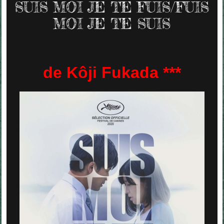
SUIS MOI JE TE FUIS/FUIS
MOI JE TE SUIS
de Kôji Fukada ***