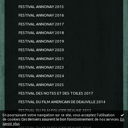
FESTIVAL ANNONAY 2015
FESTIVAL ANNONAY 2016
FESTIVAL ANNONAY 2017
FESTIVAL ANNONAY 2018
FESTIVAL ANNONAY 2019
FESTIVAL ANNONAY 2020
FESTIVAL ANNONAY 2021
FESTIVAL ANNONAY 2023
FESTIVAL ANNONAY 2024
FESTIVAL ANNONAY 2025
FESTIVAL DES NOTES ET DES TOILES 2017
FESTIVAL DU FILM AMERICAIN DE DEAUVILLE 2014
FESTIVAL DU FILM POLICIER BEAUNE 2012
En poursuivant votre navigation sur ce site, vous acceptez l'utilisation
FESTIVAL DU FILM POLICIER BEAUNE 2013
de cookies. Ces derniers assurent le bon fonctionnement de nos services.
En
savoir plus
.
FESTIVAL DU FILM POLICIER BEAUNE 2018