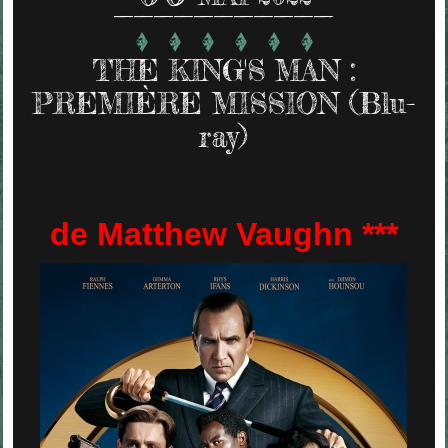
THE KING'S MAN :
PREMIÈRE MISSION (Blu-
ray)
de Matthew Vaughn ***