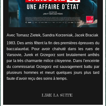
Avec Tomasz Zietek, Sandra Korzeniak, Jacek Braciak
1983. Des amis fêtent la fin des premières épreuves du
baccalauréat. Pour avoir chahuté dans les rues de
Varsovie, Jurek et Grzegorz sont brutalement arrêtés
par la très charmante milice citoyenne. Dans l'enceinte
du commissariat Grzegorz est sauvagement battu par
plusieurs hommes et meurt quelques jours plus tard
faute d'avoir reçu des soins à temps.
LIRE LA SUITE