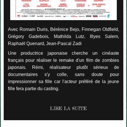
Avec Romain Duris, Bérénice Bejo, Finnegan Oldfield,
Grégory Gadebois, Mathilda Lutz, Illyes Salem,
Raphaël Quenard, Jean-Pascal Zadi
Une productrice japonaise cherche un cinéaste
français pour réaliser le remake d'un film de zombies
japonais. Rémi, réalisateur plutôt sérieux de
documentaires s'y colle, sans doute pour
impressionner sa fille car l'acteur préféré de la jeune
fille fera partie du casting.
LIRE LA SUITE