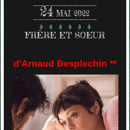
24
MAI 2022
FRÈRE ET SOEUR
d'Arnaud Desplechin **