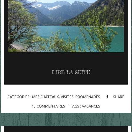
LIRE LA SUITE
CATÉGORIES :
MES CHÂTEAUX, VISITES, PROMENADES
SHARE
13
COMMENTAIRES
TAGS :
VACANCES