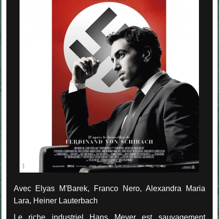
Avec Elyas M'Barek, Franco Nero, Alexandra Maria
Lara, Heiner Lauterbach
Le riche industriel Hans Meyer est sauvagement