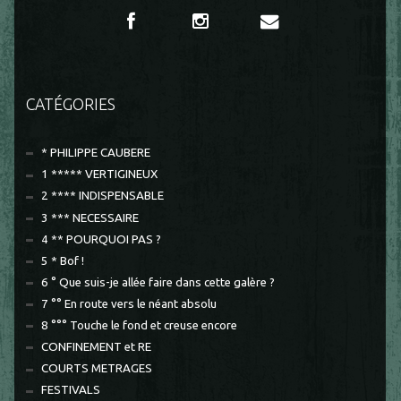
CATÉGORIES
* PHILIPPE CAUBERE
1 ***** VERTIGINEUX
2 **** INDISPENSABLE
3 *** NECESSAIRE
4 ** POURQUOI PAS ?
5 * Bof !
6 ° Que suis-je allée faire dans cette galère ?
7 °° En route vers le néant absolu
8 °°° Touche le fond et creuse encore
CONFINEMENT et RE
COURTS METRAGES
FESTIVALS