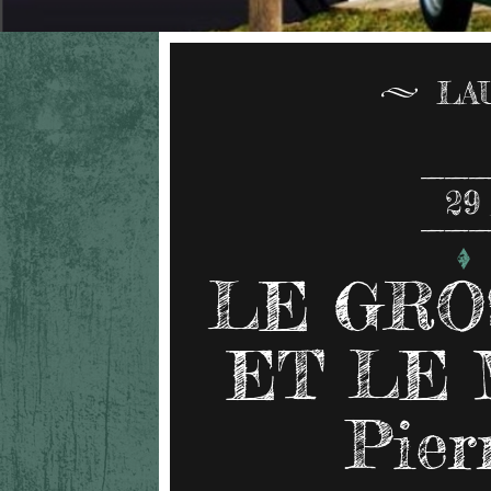
LA
29
LE GRO
ET LE 
Pier