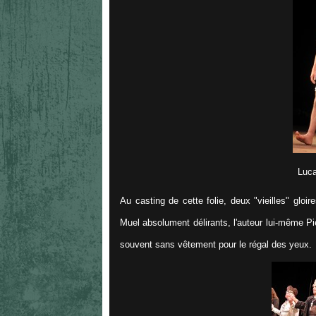
Luca
Au casting de cette folie, deux "vieilles" gloi
Muel absolument délirants, l'auteur lui-même Pi
souvent sans vêtement pour le régal des yeux.