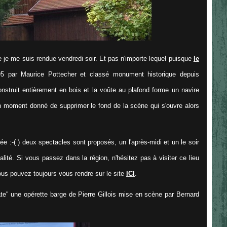
e je me suis rendue vendredi soir. Et pas n'importe lequel puisque
le
 par Maurice Pottecher et classé monument historique depuis
onstruit entièrement en bois et la voûte au plafond forme un navire
un moment donné de supprimer le fond de la scène qui s'ouvre alors
ée :-( ) deux spectacles sont proposés, un l'après-midi et un le soir
lité. Si vous passez dans la région, n'hésitez pas à visiter ce lieu
ous pouvez toujours vous rendre sur le site
ICI
.
ate" une opérette barge de Pierre Gillois mise en scène par Bernard