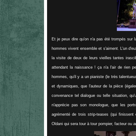
Et je peux dire qu'on n'a pas été trompés sur l
hommes vivent ensemble et s'aiment. L'un d'eux
la visite de deux de leurs vieilles tantes iras
attendant la naissance ! ça n'a l'air de rien 
hommes, qu'il y a un pianiste (le très talentue
et dynamiques, que l'auteur de la pièce (égal
convenance tel dialogue ou telle situation, qu
n'apprécie pas son monologue, que les portr
agrémenté de trois strip-teases (qui finissen
Oldani qui sera tour à tour pompier, facteur ou a