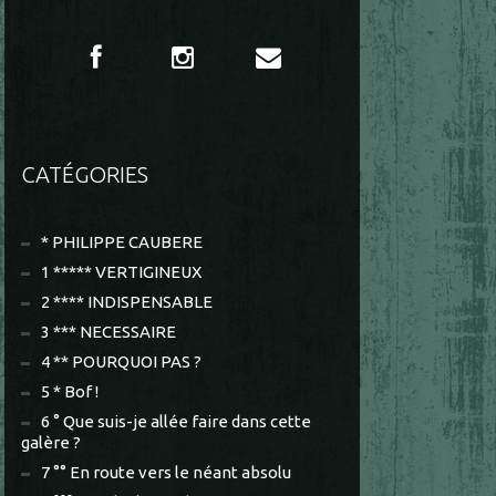
CATÉGORIES
* PHILIPPE CAUBERE
1 ***** VERTIGINEUX
2 **** INDISPENSABLE
3 *** NECESSAIRE
4 ** POURQUOI PAS ?
5 * Bof !
6 ° Que suis-je allée faire dans cette
galère ?
7 °° En route vers le néant absolu