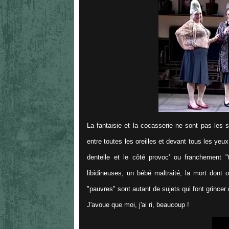
La fantaisie et la cocasserie ne sont pas les se
entre toutes les oreilles et devant tous les yeux
dentelle et le côté provoc' ou franchement "
libidineuses, un bébé maltraité, la mort dont
"pauvres" sont autant de sujets qui font grincer
J'avoue que moi, j'ai ri, beaucoup !