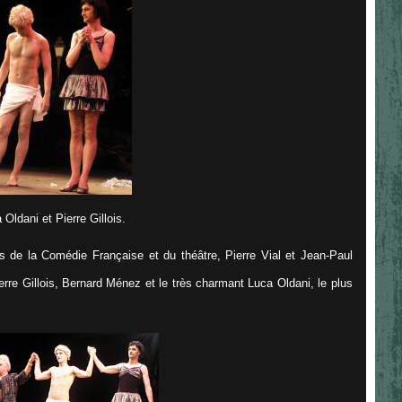
 Oldani et Pierre Gillois.
res de la Comédie Française et du théâtre, Pierre Vial et Jean-Paul
erre Gillois, Bernard Ménez et le très charmant Luca Oldani, le plus