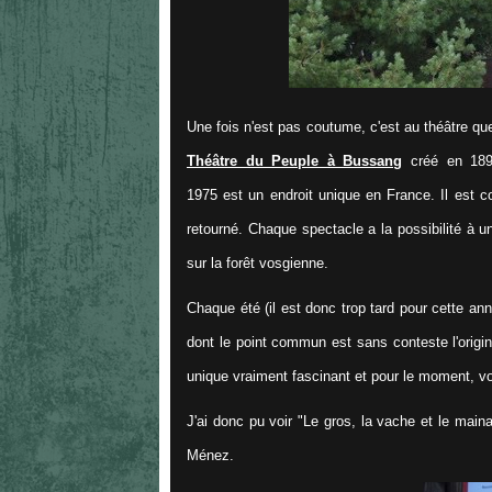
Une fois n'est pas coutume, c'est au théâtre qu
Théâtre du Peuple à Bussang
créé en 1895
1975 est un endroit unique en France. Il est c
retourné. Chaque spectacle a la possibilité à 
sur la forêt vosgienne.
Chaque été (il est donc trop tard pour cette ann
dont le point commun est sans conteste l'origina
unique vraiment fascinant et pour le moment, v
J'ai donc pu voir "Le gros, la vache et le main
Ménez.