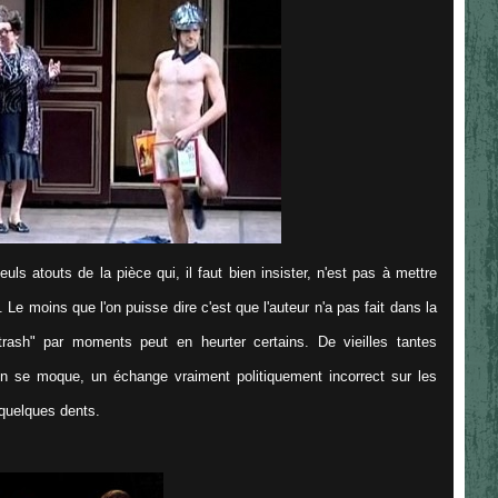
uls atouts de la pièce qui, il faut bien insister, n'est pas à mettre
. Le moins que l'on puisse dire c'est que l'auteur n'a pas fait dans la
trash" par moments peut en heurter certains. De vieilles tantes
 on se moque, un échange vraiment politiquement incorrect sur les
 quelques dents.