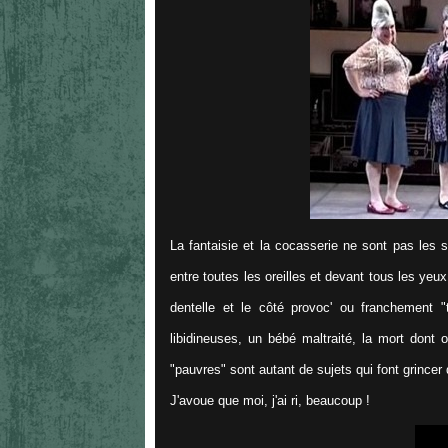
La fantaisie et la cocasserie ne sont pas les se
entre toutes les oreilles et devant tous les yeux
dentelle et le côté provoc' ou franchement "
libidineuses, un bébé maltraité, la mort dont
"pauvres" sont autant de sujets qui font grincer
J'avoue que moi, j'ai ri, beaucoup !