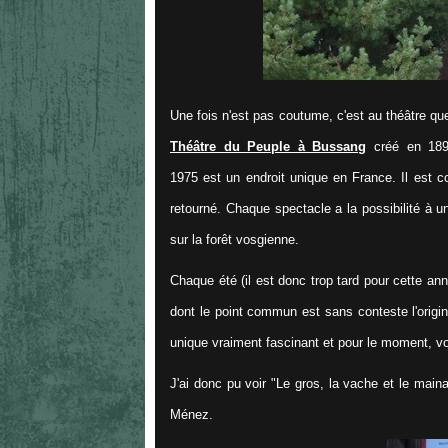
Une fois n'est pas coutume, c'est au théâtre qu
Théâtre du Peuple à Bussang
créé en 1895
1975 est un endroit unique en France. Il est c
retourné. Chaque spectacle a la possibilité à 
sur la forêt vosgienne.
Chaque été (il est donc trop tard pour cette ann
dont le point commun est sans conteste l'origina
unique vraiment fascinant et pour le moment, v
J'ai donc pu voir "Le gros, la vache et le main
Ménez.