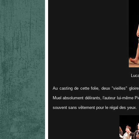
Luca
Au casting de cette folie, deux "vieilles" gloi
Muel absolument délirants, l'auteur lui-même Pi
souvent sans vêtement pour le régal des yeux.