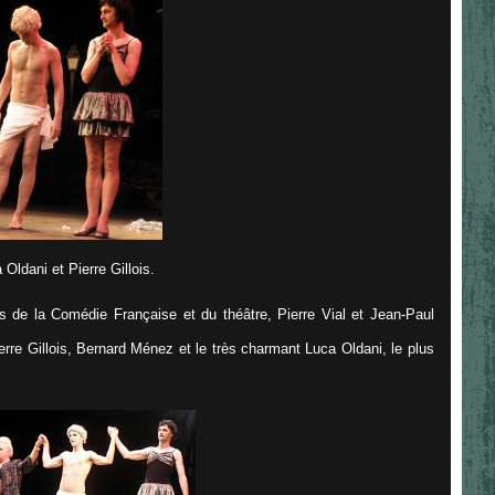
 Oldani et Pierre Gillois.
res de la Comédie Française et du théâtre, Pierre Vial et Jean-Paul
erre Gillois, Bernard Ménez et le très charmant Luca Oldani, le plus