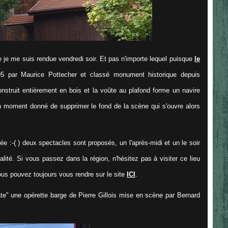
e je me suis rendue vendredi soir. Et pas n'importe lequel puisque
le
 par Maurice Pottecher et classé monument historique depuis
onstruit entièrement en bois et la voûte au plafond forme un navire
un moment donné de supprimer le fond de la scène qui s'ouvre alors
ée :-( ) deux spectacles sont proposés, un l'après-midi et un le soir
lité. Si vous passez dans la région, n'hésitez pas à visiter ce lieu
ous pouvez toujours vous rendre sur le site
ICI
.
ate" une opérette barge de Pierre Gillois mise en scène par Bernard