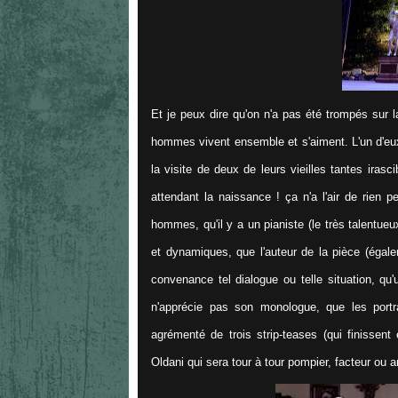
Et je peux dire qu'on n'a pas été trompés sur l
hommes vivent ensemble et s'aiment. L'un d'eux
la visite de deux de leurs vieilles tantes iras
attendant la naissance ! ça n'a l'air de rien 
hommes, qu'il y a un pianiste (le très talentue
et dynamiques, que l'auteur de la pièce (égal
convenance tel dialogue ou telle situation, qu
n'apprécie pas son monologue, que les portr
agrémenté de trois strip-teases (qui finissen
Oldani qui sera tour à tour pompier, facteur ou a