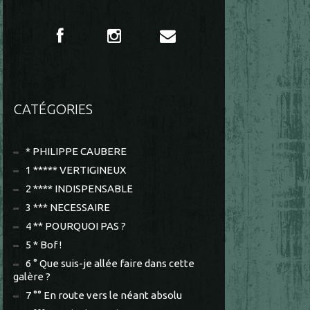
CATÉGORIES
* PHILIPPE CAUBERE
1 ***** VERTIGINEUX
2 **** INDISPENSABLE
3 *** NECESSAIRE
4 ** POURQUOI PAS ?
5 * Bof !
6 ° Que suis-je allée faire dans cette
galère ?
7 °° En route vers le néant absolu