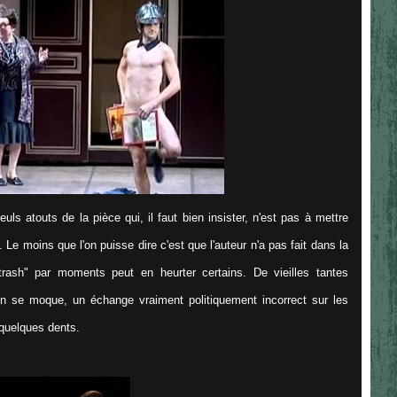
uls atouts de la pièce qui, il faut bien insister, n'est pas à mettre
. Le moins que l'on puisse dire c'est que l'auteur n'a pas fait dans la
trash" par moments peut en heurter certains. De vieilles tantes
 on se moque, un échange vraiment politiquement incorrect sur les
 quelques dents.