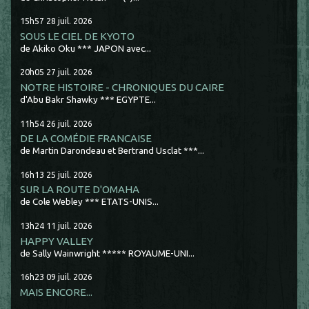
15h57
28
juil. 2026
SOUS LE CIEL DE KYOTO
de Akiko Oku *** JAPON avec...
20h05
27
juil. 2026
NOTRE HISTOIRE - CHRONIQUES DU CAIRE
d'Abu Bakr Shawky *** EGYPTE...
11h54
26
juil. 2026
DE LA COMÉDIE FRANCAISE
de Martin Darondeau et Bertrand Usclat ***...
16h13
25
juil. 2026
SUR LA ROUTE D'OMAHA
de Cole Webley *** ETATS-UNIS...
13h24
11
juil. 2026
HAPPY VALLEY
de Sally Wainwright ***** ROYAUME-UNI...
16h23
09
juil. 2026
MAIS ENCORE...