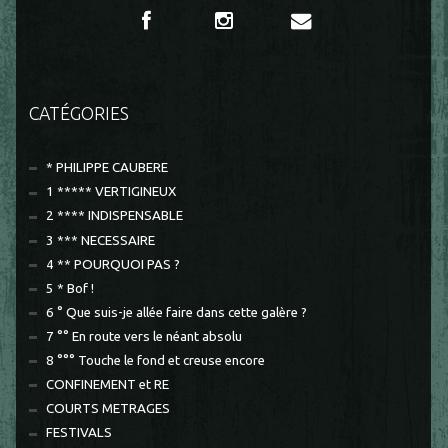
CATÉGORIES
* PHILIPPE CAUBERE
1 ***** VERTIGINEUX
2 **** INDISPENSABLE
3 *** NECESSAIRE
4 ** POURQUOI PAS ?
5 * Bof !
6 ° Que suis-je allée faire dans cette galère ?
7 °° En route vers le néant absolu
8 °°° Touche le fond et creuse encore
CONFINEMENT et RE
COURTS METRAGES
FESTIVALS