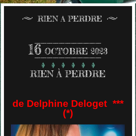
RIEN A PERDRE
16
OCTOBRE 2023
RIEN À PERDRE
de Delphine Deloget ***
(*)