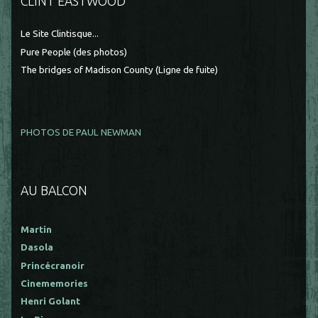
CLINT EASTWOOD
Le Site Clintisque...
Pure People (des photos)
The bridges of Madison County (Ligne de fuite)
PHOTOS DE PAUL NEWMAN
AU BALCON
Martin
Dasola
Princécranoir
Cinememories
Henri Golant