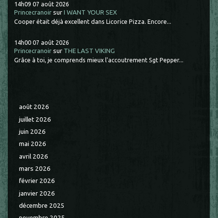
14h09
07
août 2026
Princecranoir
sur
I WANT YOUR SEX
Cooper était déjà excellent dans Licorice Pizza. Encore...
14h00
07
août 2026
Princecranoir
sur
THE LAST VIKING
Grâce à toi, je comprends mieux l'accoutrement Sgt Pepper...
août 2026
juillet 2026
juin 2026
mai 2026
avril 2026
mars 2026
février 2026
janvier 2026
décembre 2025
novembre 2025