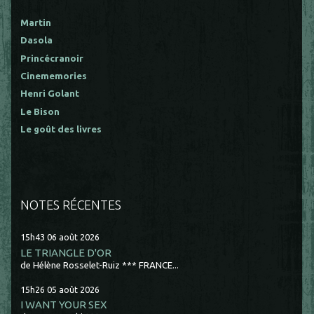
Martin
Dasola
Princécranoir
Cinememories
Henri Golant
Le Bison
Le goût des livres
NOTES RÉCENTES
15h43
06
août 2026
LE TRIANGLE D'OR
de Hélène Rosselet-Ruiz *** FRANCE...
15h26
05
août 2026
I WANT YOUR SEX