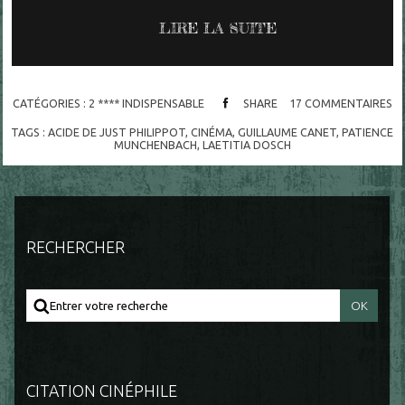
LIRE LA SUITE
CATÉGORIES :
2 **** INDISPENSABLE
SHARE
17
COMMENTAIRES
TAGS :
ACIDE DE JUST PHILIPPOT
,
CINÉMA
,
GUILLAUME CANET
,
PATIENCE
MUNCHENBACH
,
LAETITIA DOSCH
RECHERCHER
CITATION CINÉPHILE