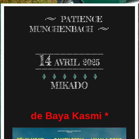
PATIENCE
MUNCHENBACH
14
AVRIL 2025
MIKADO
de Baya Kasmi *