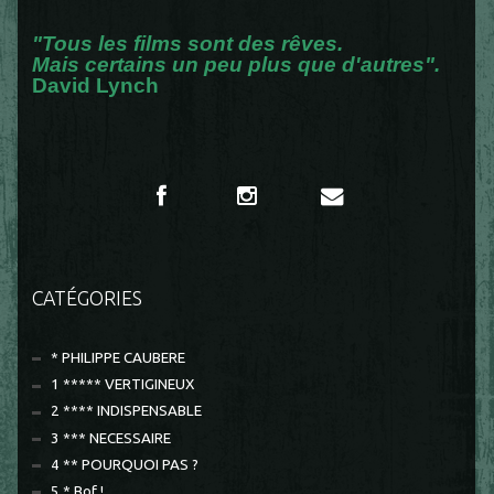
"Tous les films sont des rêves.
Mais certains un peu plus que d'autres".
David Lynch
CATÉGORIES
* PHILIPPE CAUBERE
1 ***** VERTIGINEUX
2 **** INDISPENSABLE
3 *** NECESSAIRE
4 ** POURQUOI PAS ?
5 * Bof !