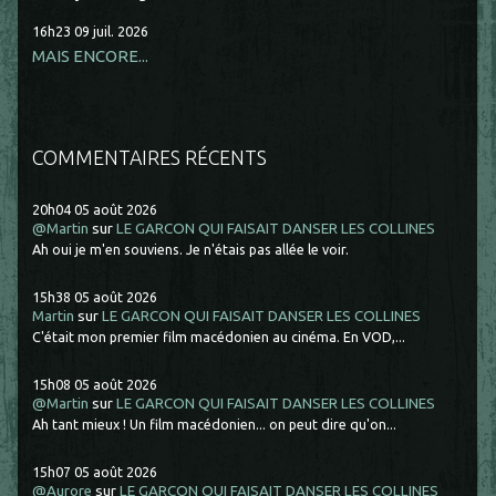
16h23
09
juil. 2026
MAIS ENCORE...
COMMENTAIRES RÉCENTS
20h04
05
août 2026
@Martin
sur
LE GARCON QUI FAISAIT DANSER LES COLLINES
Ah oui je m'en souviens. Je n'étais pas allée le voir.
15h38
05
août 2026
Martin
sur
LE GARCON QUI FAISAIT DANSER LES COLLINES
C'était mon premier film macédonien au cinéma. En VOD,...
15h08
05
août 2026
@Martin
sur
LE GARCON QUI FAISAIT DANSER LES COLLINES
Ah tant mieux ! Un film macédonien... on peut dire qu'on...
15h07
05
août 2026
@Aurore
sur
LE GARCON QUI FAISAIT DANSER LES COLLINES