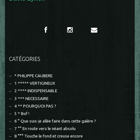
CATÉGORIES
* PHILIPPE CAUBERE
1 ***** VERTIGINEUX
2 **** INDISPENSABLE
3 *** NECESSAIRE
4 ** POURQUOI PAS ?
5 * Bof !
6 ° Que suis-je allée faire dans cette galère ?
7 °° En route vers le néant absolu
8 °°° Touche le fond et creuse encore