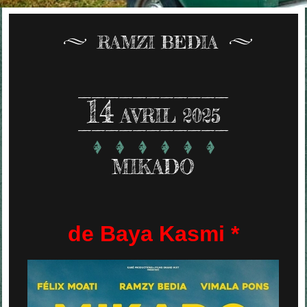
RAMZI BEDIA
14
AVRIL 2025
MIKADO
de Baya Kasmi *