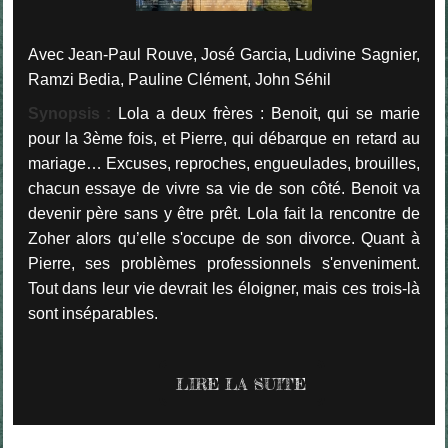
Avec Jean-Paul Rouve, José Garcia, Ludivine Sagnier,
Ramzi Bedia, Pauline Clément, John Séhil
Synopsis :
Lola a deux frères : Benoit, qui se marie
pour la 3ème fois, et Pierre, qui débarque en retard au
mariage… Excuses, reproches, engueulades, brouilles,
chacun essaye de vivre sa vie de son côté. Benoit va
devenir père sans y être prêt. Lola fait la rencontre de
Zoher alors qu’elle s'occupe de son divorce. Quant à
Pierre, ses problèmes professionnels s'enveniment.
Tout dans leur vie devrait les éloigner, mais ces trois-là
sont inséparables
.
LIRE LA SUITE