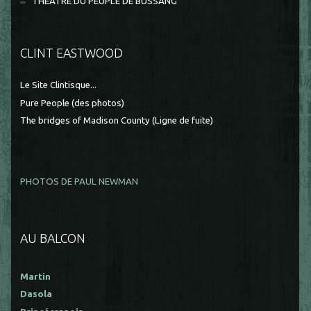
THEÂTRE DU PEUPLE DE BUSSANG
CLINT EASTWOOD
Le Site Clintisque...
Pure People (des photos)
The bridges of Madison County (Ligne de fuite)
PHOTOS DE PAUL NEWMAN
AU BALCON
Martin
Dasola