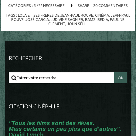
CATÉGORIES :
3 *** NECESSAIRE
SHARE
20
COMMENTAIRES
TAGS :
LOLA ET SES FRERES DE JEAN-PAUL ROUVE
,
CINÉMA
,
JEAN-PAUL
ROUVE
,
JOSÉ GARCIA
,
LUDIVINE SAGNIER
,
RAMZI BEDIA
,
PAULINE
CLÉMENT
,
JOHN SÉHIL
RECHERCHER
CITATION CINÉPHILE
"Tous les films sont des rêves.
Mais certains un peu plus que d'autres".
David Lynch