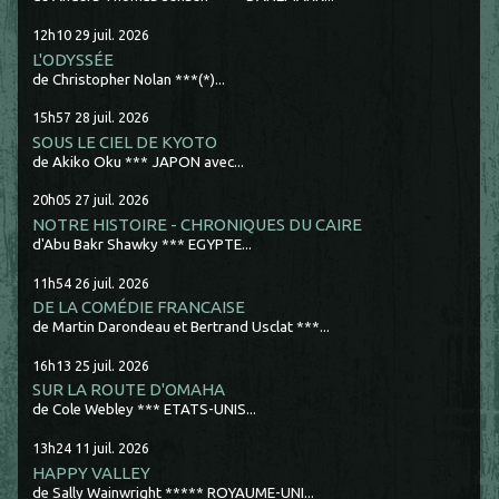
12h10
29
juil. 2026
L'ODYSSÉE
de Christopher Nolan ***(*)...
15h57
28
juil. 2026
SOUS LE CIEL DE KYOTO
de Akiko Oku *** JAPON avec...
20h05
27
juil. 2026
NOTRE HISTOIRE - CHRONIQUES DU CAIRE
d'Abu Bakr Shawky *** EGYPTE...
11h54
26
juil. 2026
DE LA COMÉDIE FRANCAISE
de Martin Darondeau et Bertrand Usclat ***...
16h13
25
juil. 2026
SUR LA ROUTE D'OMAHA
de Cole Webley *** ETATS-UNIS...
13h24
11
juil. 2026
HAPPY VALLEY
de Sally Wainwright ***** ROYAUME-UNI...