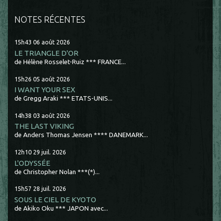
NOTES RÉCENTES
15h43
06
août 2026
LE TRIANGLE D'OR
de Hélène Rosselet-Ruiz *** FRANCE...
15h26
05
août 2026
I WANT YOUR SEX
de Gregg Araki *** ETATS-UNIS...
14h38
03
août 2026
THE LAST VIKING
de Anders Thomas Jensen **** DANEMARK...
12h10
29
juil. 2026
L'ODYSSÉE
de Christopher Nolan ***(*)...
15h57
28
juil. 2026
SOUS LE CIEL DE KYOTO
de Akiko Oku *** JAPON avec...