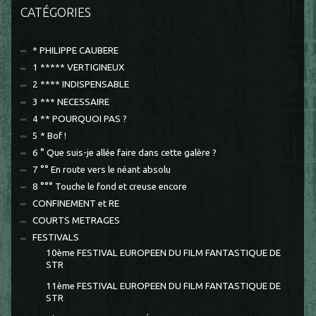
CATÉGORIES
* PHILIPPE CAUBERE
1 ***** VERTIGINEUX
2 **** INDISPENSABLE
3 *** NECESSAIRE
4 ** POURQUOI PAS ?
5 * Bof !
6 ° Que suis-je allée faire dans cette galère ?
7 °° En route vers le néant absolu
8 °°° Touche le fond et creuse encore
CONFINEMENT et RE
COURTS METRAGES
FESTIVALS
10ème FESTIVAL EUROPEEN DU FILM FANTASTIQUE DE
STR
11ème FESTIVAL EUROPEEN DU FILM FANTASTIQUE DE
STR