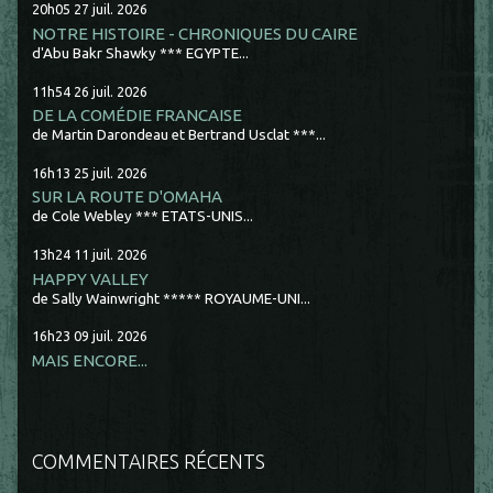
20h05
27
juil. 2026
NOTRE HISTOIRE - CHRONIQUES DU CAIRE
d'Abu Bakr Shawky *** EGYPTE...
11h54
26
juil. 2026
DE LA COMÉDIE FRANCAISE
de Martin Darondeau et Bertrand Usclat ***...
16h13
25
juil. 2026
SUR LA ROUTE D'OMAHA
de Cole Webley *** ETATS-UNIS...
13h24
11
juil. 2026
HAPPY VALLEY
de Sally Wainwright ***** ROYAUME-UNI...
16h23
09
juil. 2026
MAIS ENCORE...
COMMENTAIRES RÉCENTS