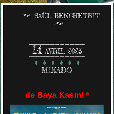
SAÜL BENCHETRIT
14
AVRIL 2025
MIKADO
de Baya Kasmi *