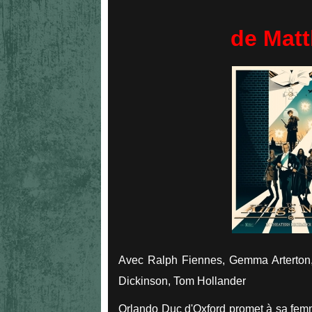
de Matt
Avec Ralph Fiennes, Gemma Arterton,
Dickinson, Tom Hollander
Orlando Duc d'Oxford promet à sa femm