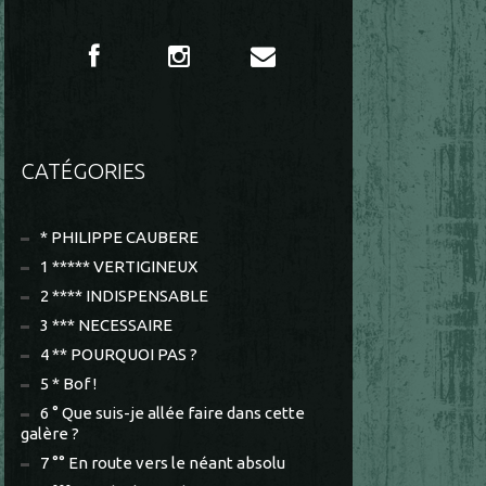
CATÉGORIES
* PHILIPPE CAUBERE
1 ***** VERTIGINEUX
2 **** INDISPENSABLE
3 *** NECESSAIRE
4 ** POURQUOI PAS ?
5 * Bof !
6 ° Que suis-je allée faire dans cette
galère ?
7 °° En route vers le néant absolu