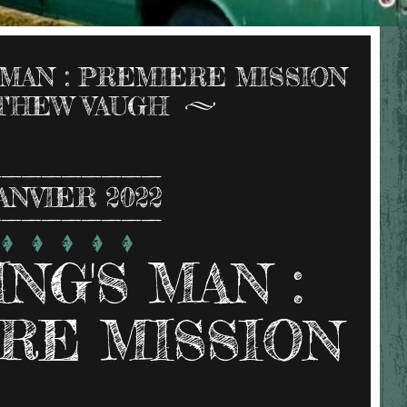
 MAN : PREMIERE MISSION
THEW VAUGH
ANVIER 2022
NG'S MAN :
RE MISSION