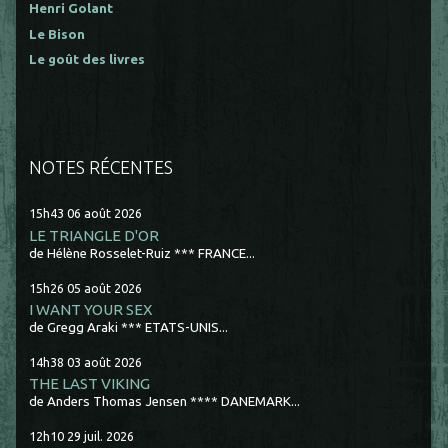
Henri Golant
Le Bison
Le goût des livres
NOTES RÉCENTES
15h43
06
août 2026
LE TRIANGLE D'OR
de Hélène Rosselet-Ruiz *** FRANCE...
15h26
05
août 2026
I WANT YOUR SEX
de Gregg Araki *** ETATS-UNIS...
14h38
03
août 2026
THE LAST VIKING
de Anders Thomas Jensen **** DANEMARK...
12h10
29
juil. 2026