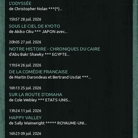
L'ODYSSÉE
de Christopher Nolan ***(*)...
15h57
28
juil. 2026
SOUS LE CIEL DE KYOTO
de Akiko Oku *** JAPON avec...
20h05
27
juil. 2026
NOTRE HISTOIRE - CHRONIQUES DU CAIRE
d'Abu Bakr Shawky *** EGYPTE...
11h54
26
juil. 2026
DE LA COMÉDIE FRANCAISE
de Martin Darondeau et Bertrand Usclat ***...
16h13
25
juil. 2026
SUR LA ROUTE D'OMAHA
de Cole Webley *** ETATS-UNIS...
13h24
11
juil. 2026
HAPPY VALLEY
de Sally Wainwright ***** ROYAUME-UNI...
16h23
09
juil. 2026