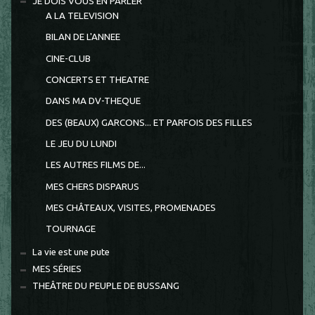
JE DOIS VOUS EN PARLER
A LA TELEVISION
BILAN DE L'ANNEE
CINE-CLUB
CONCERTS ET THEATRE
DANS MA DV-THEQUE
DES (BEAUX) GARCONS... ET PARFOIS DES FILLES
LE JEU DU LUNDI
LES AUTRES FILMS DE...
MES CHERS DISPARUS
MES CHÂTEAUX, VISITES, PROMENADES
TOURNAGE
La vie est une pute
MES SÉRIES
THEÂTRE DU PEUPLE DE BUSSANG