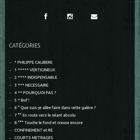
CATÉGORIES
* PHILIPPE CAUBERE
1 ***** VERTIGINEUX
2 **** INDISPENSABLE
3 *** NECESSAIRE
4 ** POURQUOI PAS ?
5 * Bof !
6 ° Que suis-je allée faire dans cette galère ?
7 °° En route vers le néant absolu
8 °°° Touche le fond et creuse encore
CONFINEMENT et RE
COURTS METRAGES