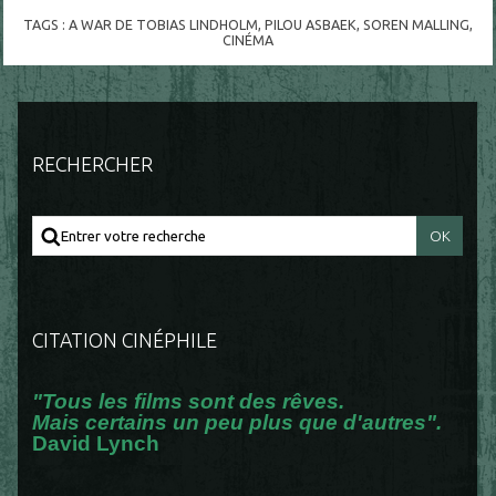
TAGS :
A WAR DE TOBIAS LINDHOLM
,
PILOU ASBAEK
,
SOREN MALLING
,
CINÉMA
RECHERCHER
CITATION CINÉPHILE
"Tous les films sont des rêves.
Mais certains un peu plus que d'autres".
David Lynch