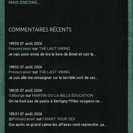
MAIS ENCORE...
COMMENTAIRES RÉCENTS
19h59
07
août 2026
Princecranoir
sur
THE LAST VIKING
Je vais avoir envie de lire le livre de Binet et voir le...
19h55
07
août 2026
Princecranoir
sur
THE LAST VIKING
Je suis allé me renseigner sur le terrible sort de ces...
18h35
07
août 2026
Valburge
sur
MARVIN OU LA BELLE ÉDUCATION
On ne boit pas de pastis à Xertigny !!!!!!les vosgiens ne...
18h31
07
août 2026
@Princécranoir
sur
I WANT YOUR SEX
Oui après ce grand calme les affaires vont reprendre. ça...