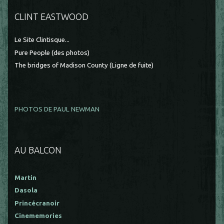
CLINT EASTWOOD
Le Site Clintisque...
Pure People (des photos)
The bridges of Madison County (Ligne de fuite)
PHOTOS DE PAUL NEWMAN
AU BALCON
Martin
Dasola
Princécranoir
Cinememories