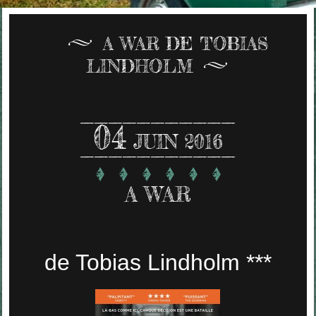
A WAR DE TOBIAS
LINDHOLM
04
JUIN 2016
A WAR
de Tobias Lindholm ***