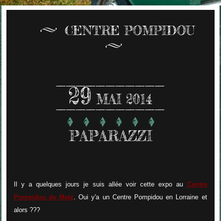
CENTRE POMPIDOU
29
MAI 2014
PAPARAZZI
Il y a quelques jours je suis allée voir cette expo au
Centre
Pompidou de Metz
. Oui y'a un Centre Pompidou en Lorraine et
alors ???