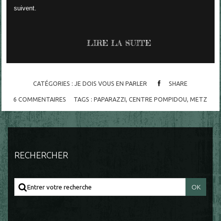
suivent.
LIRE LA SUITE
CATÉGORIES :
JE DOIS VOUS EN PARLER
SHARE
6
COMMENTAIRES
TAGS :
PAPARAZZI
,
CENTRE POMPIDOU
,
METZ
RECHERCHER