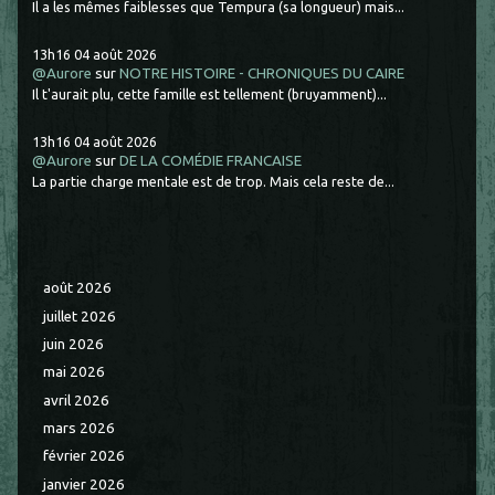
Il a les mêmes faiblesses que Tempura (sa longueur) mais...
13h16
04
août 2026
@Aurore
sur
NOTRE HISTOIRE - CHRONIQUES DU CAIRE
Il t'aurait plu, cette famille est tellement (bruyamment)...
13h16
04
août 2026
@Aurore
sur
DE LA COMÉDIE FRANCAISE
La partie charge mentale est de trop. Mais cela reste de...
août 2026
juillet 2026
juin 2026
mai 2026
avril 2026
mars 2026
février 2026
janvier 2026