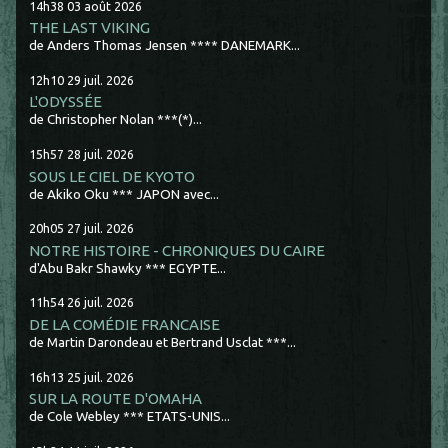
14h38
03
août 2026
THE LAST VIKING
de Anders Thomas Jensen **** DANEMARK...
12h10
29
juil. 2026
L'ODYSSÉE
de Christopher Nolan ***(*)...
15h57
28
juil. 2026
SOUS LE CIEL DE KYOTO
de Akiko Oku *** JAPON avec...
20h05
27
juil. 2026
NOTRE HISTOIRE - CHRONIQUES DU CAIRE
d'Abu Bakr Shawky *** EGYPTE...
11h54
26
juil. 2026
DE LA COMÉDIE FRANCAISE
de Martin Darondeau et Bertrand Usclat ***...
16h13
25
juil. 2026
SUR LA ROUTE D'OMAHA
de Cole Webley *** ETATS-UNIS...