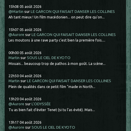
15h08
05
août 2026
@Martin
sur
LE GARCON QUI FAISAIT DANSER LES COLLINES
Ah tant mieux ! Un film macédonien... on peut dire qu'on...
15h07
05
août 2026
@Aurore
sur
LE GARCON QUI FAISAIT DANSER LES COLLINES
Les moutons à une rave party c'est bien la première fois....
00h00
05
août 2026
Martin
sur
SOUS LE CIEL DE KYOTO
Mouais... beaucoup trop de pathos à mon goût. La scène...
22h50
04
août 2026
Martin
sur
LE GARCON QUI FAISAIT DANSER LES COLLINES
Plein de qualités dans ce petit film "made in North...
13h20
04
août 2026
@Aurore
sur
L'ODYSSÉE
Tu as bien fait d'éviter Tenet (si tu l'as évité). Mais...
13h17
04
août 2026
@Aurore
sur
SOUS LE CIEL DE KYOTO