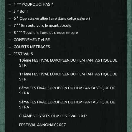
4 ** POURQUOI PAS ?
5 * Bof !
6 ° Que suis-je allée faire dans cette galère ?
7 °° En route vers le néant absolu
8 °°° Touche le fond et creuse encore
CONFINEMENT et RE
COURTS METRAGES
FESTIVALS
10ème FESTIVAL EUROPEEN DU FILM FANTASTIQUE DE
STR
11ème FESTIVAL EUROPEEN DU FILM FANTASTIQUE DE
STR
8ème FESTIVAL EUROPÉEN DU FILM FANTASTIQUE DE
STRA
9ème FESTIVAL EUROPEEN DU FILM FANTASTIQUE DE
STRA
CHAMPS ELYSEES FILM FESTIVAL 2013
FESTIVAL ANNONAY 2007