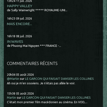
13h24
11
juil. 2026
HAPPY VALLEY
de Sally Wainwright ***** ROYAUME-UNI...
16h23
09
juil. 2026
MAIS ENCORE...
16h18
08
juil. 2026
IN WAVES
de Phuong Mai Nguyen *** FRANCE -...
COMMENTAIRES RÉCENTS
20h04
05
août 2026
@Martin
sur
LE GARCON QUI FAISAIT DANSER LES COLLINES
Ah oui je m'en souviens. Je n'étais pas allée le voir.
15h38
05
août 2026
Martin
sur
LE GARCON QUI FAISAIT DANSER LES COLLINES
C'était mon premier film macédonien au cinéma. En VOD,...