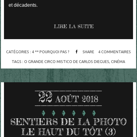
et décadents.
LIRE LA SUITE
CATÉGORIES :
4 ** POURQUOI PAS ?
SHARE
4
COMMENTAIRES
TAGS :
O GRANDE CIRCO MISTICO DE CARLOS DIEGUES
,
CINÉMA
22
AOÛT 2018
SENTIERS DE LA PHOTO
LE HAUT DU TÔT (3)