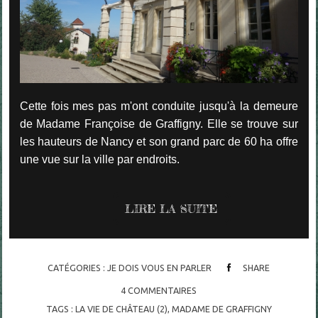
Cette fois mes pas m'ont conduite jusqu'à la demeure
de Madame Françoise de Graffigny. Elle se trouve sur
les hauteurs de Nancy et son grand parc de 60 ha offre
une vue sur la ville par endroits.
LIRE LA SUITE
CATÉGORIES :
JE DOIS VOUS EN PARLER
SHARE
4
COMMENTAIRES
TAGS :
LA VIE DE CHÂTEAU (2)
,
MADAME DE GRAFFIGNY