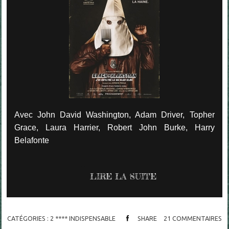
Avec John David Washington, Adam Driver, Topher
Grace, Laura Harrier, Robert John Burke, Harry
Belafonte
LIRE LA SUITE
CATÉGORIES :
2 **** INDISPENSABLE
SHARE
21
COMMENTAIRES