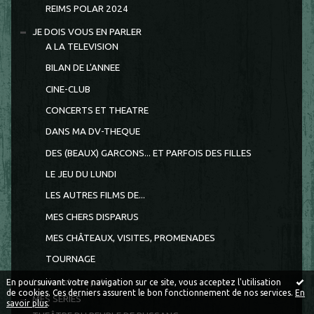
REIMS POLAR 2024
JE DOIS VOUS EN PARLER
A LA TELEVISION
BILAN DE L'ANNEE
CINE-CLUB
CONCERTS ET THEATRE
DANS MA DV-THEQUE
DES (BEAUX) GARCONS... ET PARFOIS DES FILLES
LE JEU DU LUNDI
LES AUTRES FILMS DE...
MES CHERS DISPARUS
MES CHÂTEAUX, VISITES, PROMENADES
TOURNAGE
La vie est une pute
En poursuivant votre navigation sur ce site, vous acceptez l'utilisation
de cookies. Ces derniers assurent le bon fonctionnement de nos services.
En
MES SÉRIES
savoir plus
.