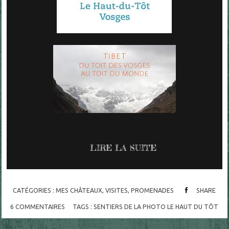
LIRE LA SUITE
CATÉGORIES :
MES CHÂTEAUX, VISITES, PROMENADES
SHARE
6
COMMENTAIRES
TAGS :
SENTIERS DE LA PHOTO LE HAUT DU TÔT