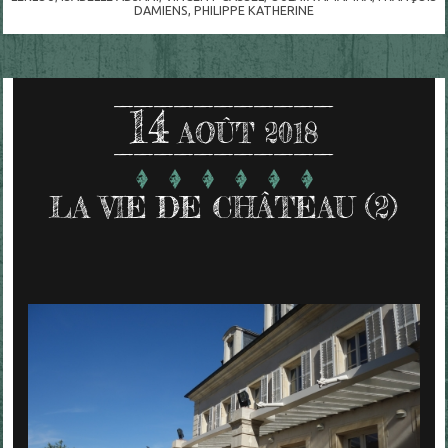
DAMIENS
,
PHILIPPE KATHERINE
14
AOÛT 2018
LA VIE DE CHÂTEAU (2)