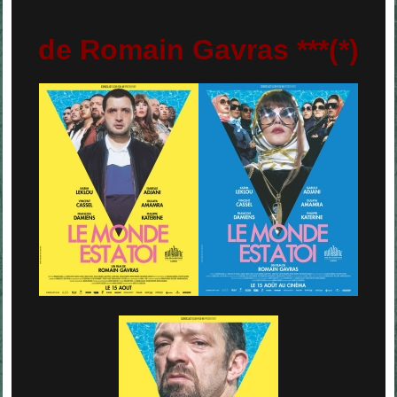
de Romain Gavras ***(*)