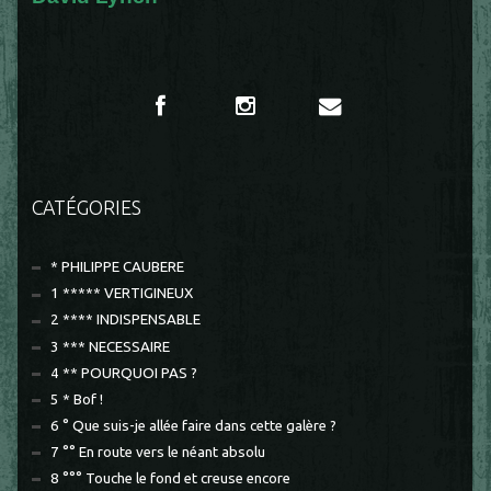
CATÉGORIES
* PHILIPPE CAUBERE
1 ***** VERTIGINEUX
2 **** INDISPENSABLE
3 *** NECESSAIRE
4 ** POURQUOI PAS ?
5 * Bof !
6 ° Que suis-je allée faire dans cette galère ?
7 °° En route vers le néant absolu
8 °°° Touche le fond et creuse encore