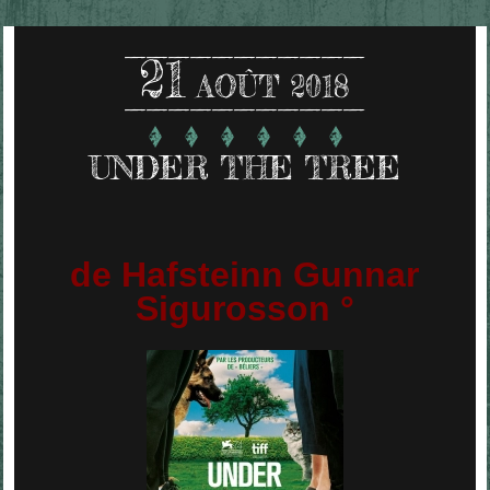
21
AOÛT 2018
UNDER THE TREE
de Hafsteinn Gunnar
Sigurosson °