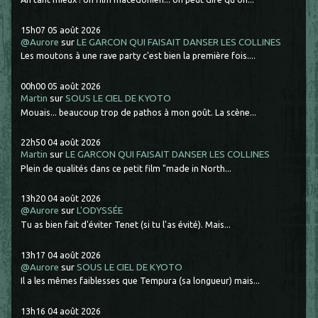
15h07
05
août 2026
@Aurore
sur
LE GARCON QUI FAISAIT DANSER LES COLLINES
Les moutons à une rave party c'est bien la première fois....
00h00
05
août 2026
Martin
sur
SOUS LE CIEL DE KYOTO
Mouais... beaucoup trop de pathos à mon goût. La scène...
22h50
04
août 2026
Martin
sur
LE GARCON QUI FAISAIT DANSER LES COLLINES
Plein de qualités dans ce petit film "made in North...
13h20
04
août 2026
@Aurore
sur
L'ODYSSÉE
Tu as bien fait d'éviter Tenet (si tu l'as évité). Mais...
13h17
04
août 2026
@Aurore
sur
SOUS LE CIEL DE KYOTO
Il a les mêmes faiblesses que Tempura (sa longueur) mais...
13h16
04
août 2026