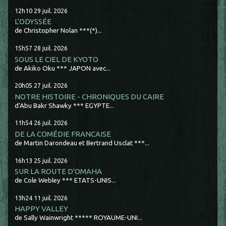
12h10
29
juil. 2026
L'ODYSSÉE
de Christopher Nolan ***(*)...
15h57
28
juil. 2026
SOUS LE CIEL DE KYOTO
de Akiko Oku *** JAPON avec...
20h05
27
juil. 2026
NOTRE HISTOIRE - CHRONIQUES DU CAIRE
d'Abu Bakr Shawky *** EGYPTE...
11h54
26
juil. 2026
DE LA COMÉDIE FRANCAISE
de Martin Darondeau et Bertrand Usclat ***...
16h13
25
juil. 2026
SUR LA ROUTE D'OMAHA
de Cole Webley *** ETATS-UNIS...
13h24
11
juil. 2026
HAPPY VALLEY
de Sally Wainwright ***** ROYAUME-UNI...