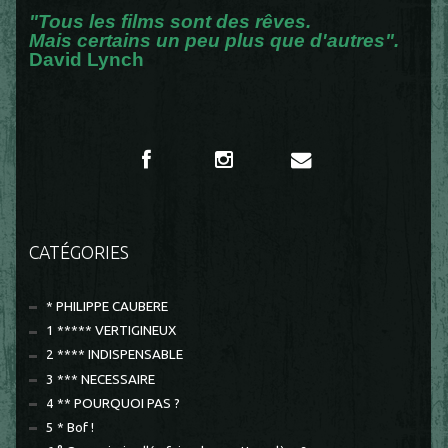
"Tous les films sont des rêves.
Mais certains un peu plus que d'autres".
David Lynch
CATÉGORIES
* PHILIPPE CAUBERE
1 ***** VERTIGINEUX
2 **** INDISPENSABLE
3 *** NECESSAIRE
4 ** POURQUOI PAS ?
5 * Bof !