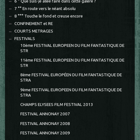
6 ° Que suis-je allée faire dans cette galère ?
7 °° En route vers le néant absolu
8 °°° Touche le fond et creuse encore
CONFINEMENT et RE
COURTS METRAGES
FESTIVALS
10ème FESTIVAL EUROPEEN DU FILM FANTASTIQUE DE
STR
11ème FESTIVAL EUROPEEN DU FILM FANTASTIQUE DE
STR
8ème FESTIVAL EUROPÉEN DU FILM FANTASTIQUE DE
STRA
9ème FESTIVAL EUROPEEN DU FILM FANTASTIQUE DE
STRA
CHAMPS ELYSEES FILM FESTIVAL 2013
FESTIVAL ANNONAY 2007
FESTIVAL ANNONAY 2008
FESTIVAL ANNONAY 2009