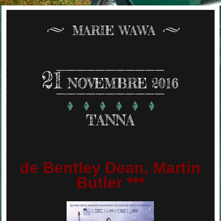
MARIE WAWA
21
NOVEMBRE 2016
TANNA
de Bentley Dean, Martin
Butler ***