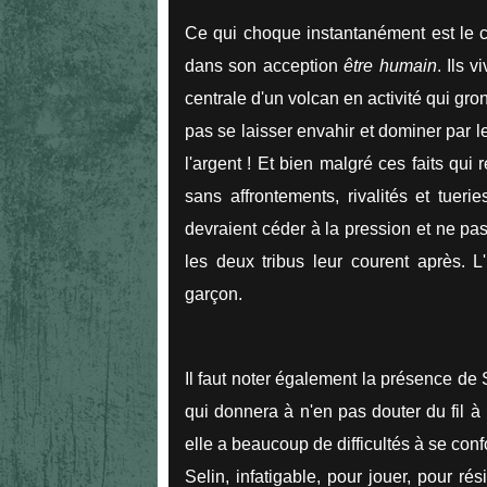
Ce qui choque instantanément est le 
dans son acception
être humain
. Ils 
centrale d'un volcan en activité qui gr
pas se laisser envahir et dominer par le
l'argent ! Et bien malgré ces faits qui 
sans affrontements, rivalités et tuer
devraient céder à la pression et ne pas l
les deux tribus leur courent après. L'
garçon.
Il faut noter également la présence de 
qui donnera à n'en pas douter du fil à 
elle a beaucoup de difficultés à se confo
Selin, infatigable, pour jouer, pour ré