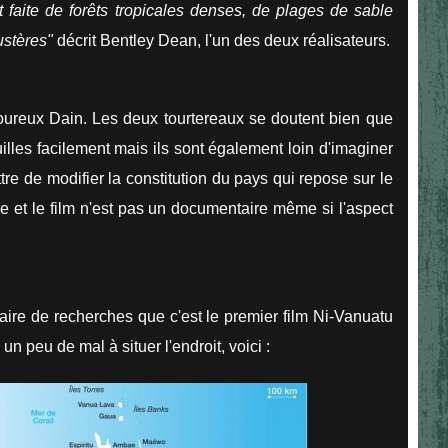
t faite de forêts tropicales denses, de plages de sable
ustères
"
décrit Bentley Dean, l'un des deux réalisateurs.
oureux Dain. Les deux tourtereaux se doutent bien que
uilles facilement mais ils sont également loin d'imaginer
tre de modifier la constitution du pays qui repose sur le
ie et le film n'est pas un documentaire même si l'aspect
faire de recherches que c'est le premier film Ni-Vanuatu
n peu de mal à situer l'endroit, voici :