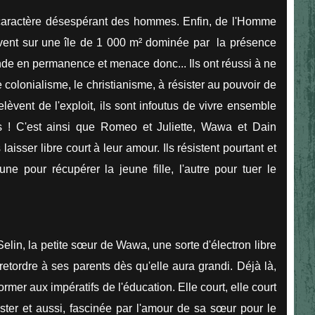
caractère désespérant des hommes. Enfin, de l'Homme
vivent sur une île de 1 000 m² dominée par la présence
onde en permanence et menace donc... Ils ont réussi à ne
 colonialisme, le christianisme, à résister au pouvoir de
relèvent de l'exploit, ils sont infoutus de vivre ensemble
ies ! C'est ainsi que Romeo et Juliette, Wawa et Dain
aisser libre court à leur amour. Ils résistent pourtant et
une pour récupérer la jeune fille, l'autre pour tuer le
Selin, la petite sœur de Wawa, une sorte d'électron libre
retordre à ses parents dès qu'elle aura grandi. Déjà là,
rmer aux impératifs de l'éducation. Elle court, elle court
sister et aussi, fascinée par l'amour de sa sœur pour le