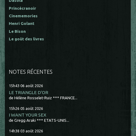
Dasola
Princécranoir
Cinememories
Henri Golant
Le Bison
Le goût des livres
NOTES RÉCENTES
15h43
06
août 2026
LE TRIANGLE D'OR
de Hélène Rosselet-Ruiz *** FRANCE...
15h26
05
août 2026
I WANT YOUR SEX
de Gregg Araki *** ETATS-UNIS...
14h38
03
août 2026