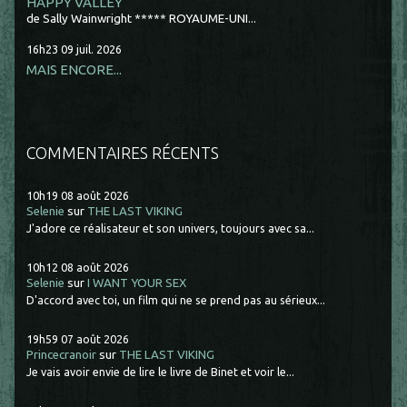
HAPPY VALLEY
de Sally Wainwright ***** ROYAUME-UNI...
16h23
09
juil. 2026
MAIS ENCORE...
COMMENTAIRES RÉCENTS
10h19
08
août 2026
Selenie
sur
THE LAST VIKING
J'adore ce réalisateur et son univers, toujours avec sa...
10h12
08
août 2026
Selenie
sur
I WANT YOUR SEX
D'accord avec toi, un film qui ne se prend pas au sérieux...
19h59
07
août 2026
Princecranoir
sur
THE LAST VIKING
Je vais avoir envie de lire le livre de Binet et voir le...