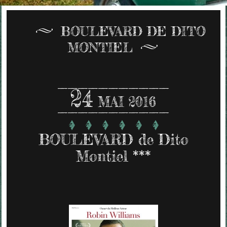
BOULEVARD DE DITO
MONTIEL
24
MAI 2016
BOULEVARD de Dito
Montiel ***