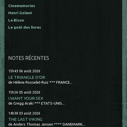
Cinememories
Henri Golant
Le Bison
Le goût des livres
NOTES RÉCENTES
15h43
06
août 2026
LE TRIANGLE D'OR
de Hélène Rosselet-Ruiz *** FRANCE...
15h26
05
août 2026
I WANT YOUR SEX
de Gregg Araki *** ETATS-UNIS...
14h38
03
août 2026
THE LAST VIKING
de Anders Thomas Jensen **** DANEMARK...