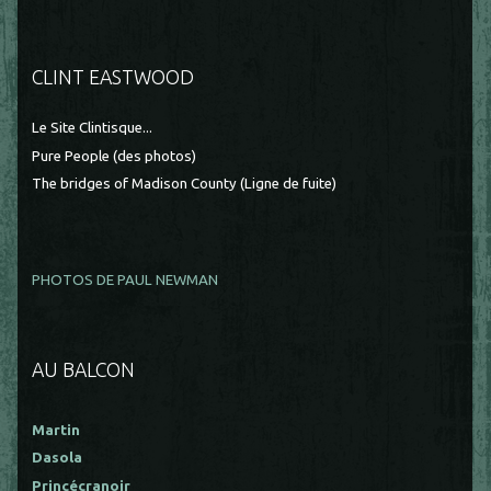
CLINT EASTWOOD
Le Site Clintisque...
Pure People (des photos)
The bridges of Madison County (Ligne de fuite)
PHOTOS DE PAUL NEWMAN
AU BALCON
Martin
Dasola
Princécranoir