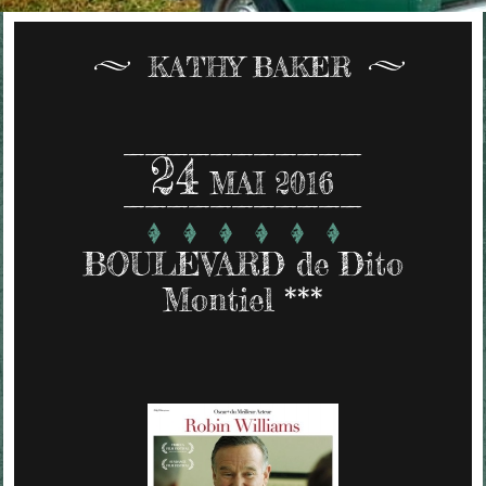
KATHY BAKER
24
MAI 2016
BOULEVARD de Dito
Montiel ***