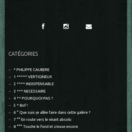
CATÉGORIES
* PHILIPPE CAUBERE
1 ***** VERTIGINEUX
2 **** INDISPENSABLE
3 *** NECESSAIRE
4 ** POURQUOI PAS ?
5 * Bof !
6 ° Que suis-je allée faire dans cette galère ?
7 °° En route vers le néant absolu
8 °°° Touche le fond et creuse encore