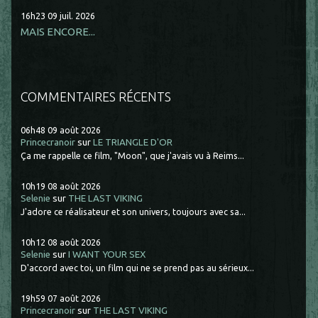
16h23
09
juil. 2026
MAIS ENCORE...
COMMENTAIRES RÉCENTS
06h48
09
août 2026
Princecranoir
sur
LE TRIANGLE D'OR
Ça me rappelle ce film, "Moon", que j'avais vu à Reims...
10h19
08
août 2026
Selenie
sur
THE LAST VIKING
J'adore ce réalisateur et son univers, toujours avec sa...
10h12
08
août 2026
Selenie
sur
I WANT YOUR SEX
D'accord avec toi, un film qui ne se prend pas au sérieux...
19h59
07
août 2026
Princecranoir
sur
THE LAST VIKING