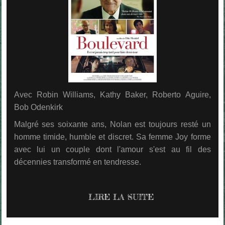
Avec Robin Williams, Kathy Baker, Roberto Aguire,
Bob Odenkirk
Malgré ses soixante ans, Nolan est toujours resté un
homme timide, humble et discret. Sa femme Joy forme
avec lui un couple dont l'amour s'est au fil des
décennies transformé en tendresse.
LIRE LA SUITE