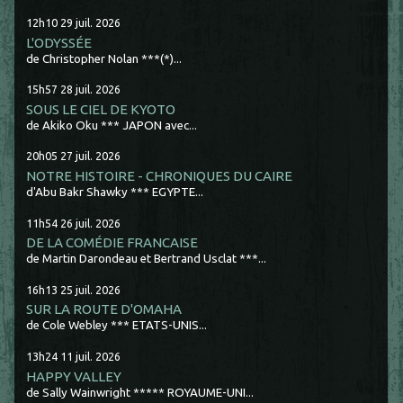
12h10
29
juil. 2026
L'ODYSSÉE
de Christopher Nolan ***(*)...
15h57
28
juil. 2026
SOUS LE CIEL DE KYOTO
de Akiko Oku *** JAPON avec...
20h05
27
juil. 2026
NOTRE HISTOIRE - CHRONIQUES DU CAIRE
d'Abu Bakr Shawky *** EGYPTE...
11h54
26
juil. 2026
DE LA COMÉDIE FRANCAISE
de Martin Darondeau et Bertrand Usclat ***...
16h13
25
juil. 2026
SUR LA ROUTE D'OMAHA
de Cole Webley *** ETATS-UNIS...
13h24
11
juil. 2026
HAPPY VALLEY
de Sally Wainwright ***** ROYAUME-UNI...