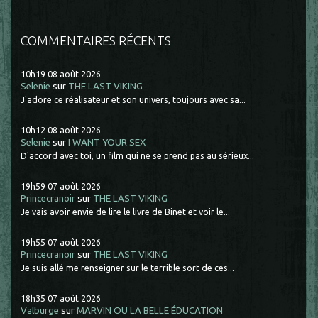
COMMENTAIRES RÉCENTS
10h19
08
août 2026
Selenie
sur
THE LAST VIKING
J'adore ce réalisateur et son univers, toujours avec sa...
10h12
08
août 2026
Selenie
sur
I WANT YOUR SEX
D'accord avec toi, un film qui ne se prend pas au sérieux...
19h59
07
août 2026
Princecranoir
sur
THE LAST VIKING
Je vais avoir envie de lire le livre de Binet et voir le...
19h55
07
août 2026
Princecranoir
sur
THE LAST VIKING
Je suis allé me renseigner sur le terrible sort de ces...
18h35
07
août 2026
Valburge
sur
MARVIN OU LA BELLE ÉDUCATION