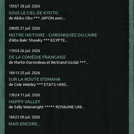
15h57
28
juil. 2026
SOUS LE CIEL DE KYOTO
de Akiko Oku *** JAPON avec...
20h05
27
juil. 2026
NOTRE HISTOIRE - CHRONIQUES DU CAIRE
d'Abu Bakr Shawky *** EGYPTE...
11h54
26
juil. 2026
DE LA COMÉDIE FRANCAISE
de Martin Darondeau et Bertrand Usclat ***...
16h13
25
juil. 2026
SUR LA ROUTE D'OMAHA
de Cole Webley *** ETATS-UNIS...
13h24
11
juil. 2026
HAPPY VALLEY
de Sally Wainwright ***** ROYAUME-UNI...
16h23
09
juil. 2026
MAIS ENCORE...