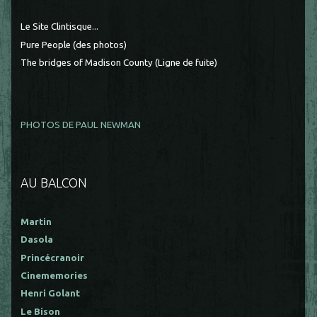
Le Site Clintisque...
Pure People (des photos)
The bridges of Madison County (Ligne de fuite)
PHOTOS DE PAUL NEWMAN
AU BALCON
Martin
Dasola
Princécranoir
Cinememories
Henri Golant
Le Bison