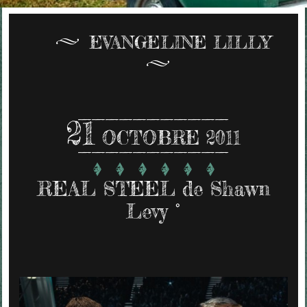
EVANGELINE LILLY
21
OCTOBRE 2011
REAL STEEL de Shawn
Levy °