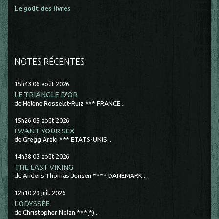
Le goût des livres
NOTES RÉCENTES
15h43
06
août 2026
LE TRIANGLE D'OR
de Hélène Rosselet-Ruiz *** FRANCE...
15h26
05
août 2026
I WANT YOUR SEX
de Gregg Araki *** ETATS-UNIS...
14h38
03
août 2026
THE LAST VIKING
de Anders Thomas Jensen **** DANEMARK...
12h10
29
juil. 2026
L'ODYSSÉE
de Christopher Nolan ***(*)...