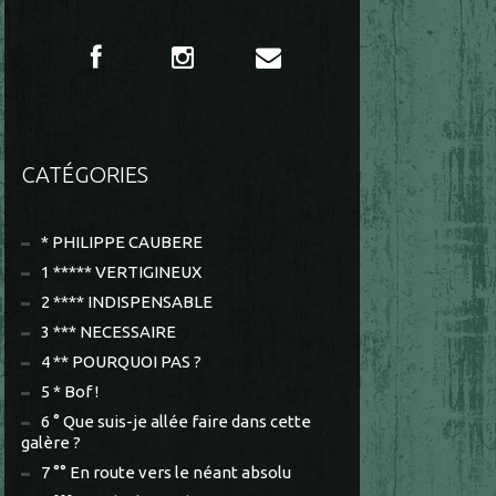
CATÉGORIES
* PHILIPPE CAUBERE
1 ***** VERTIGINEUX
2 **** INDISPENSABLE
3 *** NECESSAIRE
4 ** POURQUOI PAS ?
5 * Bof !
6 ° Que suis-je allée faire dans cette
galère ?
7 °° En route vers le néant absolu