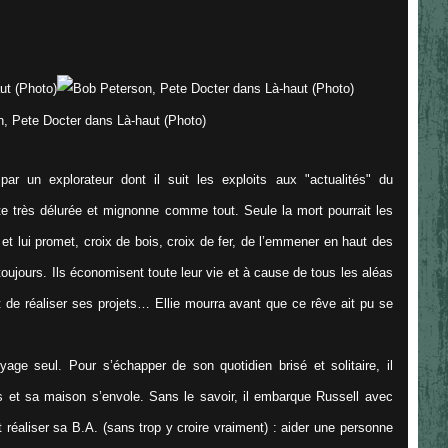
par un explorateur dont il suit les exploits aux "actualités" du
ette très délurée et mignonne comme tout. Seule la mort pourrait les
et lui promet, croix de bois, croix de fer, de l’emmener en haut des
toujours. Ils économisent toute leur vie et à cause de tous les aléas
t de réaliser ses projets… Ellie mourra avant que ce rêve ait pu se
yage seul. Pour s’échapper de son quotidien brisé et solitaire, il
s et sa maison s’envole. Sans le savoir, il embarque Russell avec
ut réaliser sa B.A. (sans trop y croire vraiment) : aider une personne