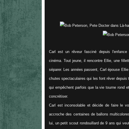
Carl est un rêveur fasciné depuis l'enfance 
cinéma. Tout jeune, il rencontre Ellie, une fill
séparer. Les années passent, Carl épouse Ellie 
chutes spectaculaires qui les font rêver depuis 
qui empêchent parfois que la vie tourne rond e
concrétiser.
Carl est inconsolable et décide de faire le vo
accroche des centaines de ballons multicolore
lui, un petit scout rondouillard de 9 ans qui ve