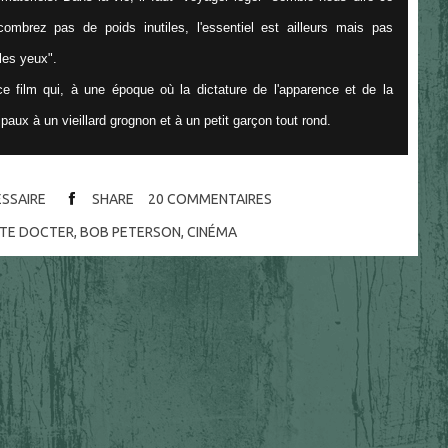
combrez pas de poids inutiles, l'essentiel est ailleurs mais pas
 les yeux".
 ce film qui, à une époque où la dictature de l'apparence et de la
paux à un vieillard grognon et à un petit garçon tout rond.
ESSAIRE
SHARE
20
COMMENTAIRES
TE DOCTER
,
BOB PETERSON
,
CINÉMA