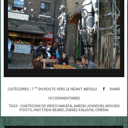
CATÉGORIES :
7 °° EN ROUTE VERS LE NÉANT ABSOLU
SHARE
10
COMMENTAIRES
TAGS :
CHATROOM DE HIDEO NAKATA
,
AARON JOHNSON
,
IMOGEN
POOTS
,
MATTHEW BEARD
,
DANIEL KALUUYA
,
CINÉMA