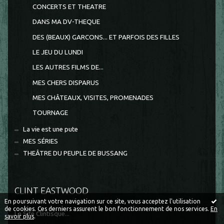
CONCERTS ET THEATRE
DANS MA DV-THEQUE
DES (BEAUX) GARCONS... ET PARFOIS DES FILLES
LE JEU DU LUNDI
LES AUTRES FILMS DE...
MES CHERS DISPARUS
MES CHÂTEAUX, VISITES, PROMENADES
TOURNAGE
La vie est une pute
MES SÉRIES
THEÂTRE DU PEUPLE DE BUSSANG
CLINT EASTWOOD
En poursuivant votre navigation sur ce site, vous acceptez l'utilisation
de cookies. Ces derniers assurent le bon fonctionnement de nos services.
En
Le Site Clintisque...
savoir plus
.