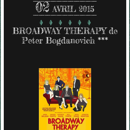
02
AVRIL 2015
BROADWAY THERAPY de
Peter Bogdanovich ***