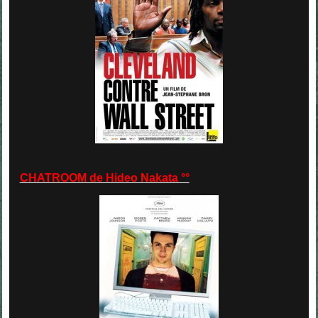
CHATROOM de Hideo Nakata °°