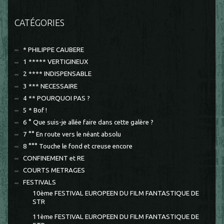
CATÉGORIES
* PHILIPPE CAUBERE
1 ***** VERTIGINEUX
2 **** INDISPENSABLE
3 *** NECESSAIRE
4 ** POURQUOI PAS ?
5 * Bof !
6 ° Que suis-je allée faire dans cette galère ?
7 °° En route vers le néant absolu
8 °°° Touche le fond et creuse encore
CONFINEMENT et RE
COURTS METRAGES
FESTIVALS
10ème FESTIVAL EUROPEEN DU FILM FANTASTIQUE DE
STR
11ème FESTIVAL EUROPEEN DU FILM FANTASTIQUE DE