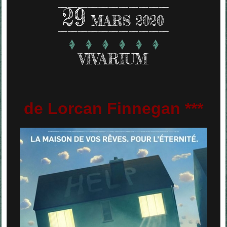
29
MARS 2020
VIVARIUM
de Lorcan Finnegan ***