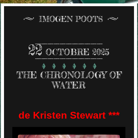
IMOGEN POOTS
22
OCTOBRE 2025
THE CHRONOLOGY OF
WATER
de Kristen Stewart ***