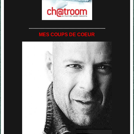
................................................................
MES COUPS DE COEUR