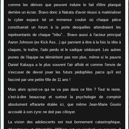
comme les dérives que peuvent induire le fait d'être planqué
derrière un écran. Bravo donc à Nakata d'avoir réussi à matérialiser
le cyber espace tel un immense couloir où chaque pièce
constituerait un forum à la porte desquelles attendraient les
représentants de chaque "tribu"... Bravo aussi à l'acteur principal
Aaron Johnson (ex Kick Ass...) qui parvient à être à la fois la tête à
claques, le traître, l'ado perdu et le sadique séduisant. Les autres
jeunes de l'équipe ne déméritent pas non plus, même si le pauvre
Daniel Kaluuya a le plus souvent l'air affolé et comme l'envie de
s'excuser de devoir jouer les futurs pédophiles parce qu'il est
fasciné par une petite fille de 11 ans !
Mais alors qu'est-ce qui ne va pas dans ce film ? Tout le reste,
c'est-à-dire beaucoup et surtout la psychologie de comptoir
absolument effarante étalée ici, que même Jean-Marie Gourio
accoudé à son zync ne doit pas côtoyer.
La vision des adolescents est tout bonnement catastrophique,