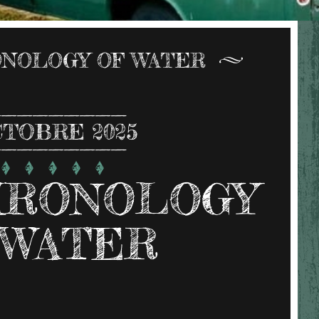
NOLOGY OF WATER
CTOBRE 2025
HRONOLOGY
 WATER