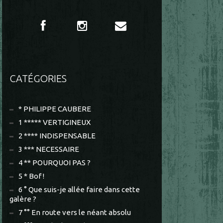
CATÉGORIES
* PHILIPPE CAUBERE
1 ***** VERTIGINEUX
2 **** INDISPENSABLE
3 *** NECESSAIRE
4 ** POURQUOI PAS ?
5 * Bof !
6 ° Que suis-je allée faire dans cette
galère ?
7 °° En route vers le néant absolu