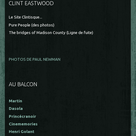
CLINT EASTWOOD
Le Site Clintisque...
Pure People (des photos)
The bridges of Madison County (Ligne de fuite)
PHOTOS DE PAUL NEWMAN
AU BALCON
Martin
Dasola
Princécranoir
Cinememories
Henri Golant