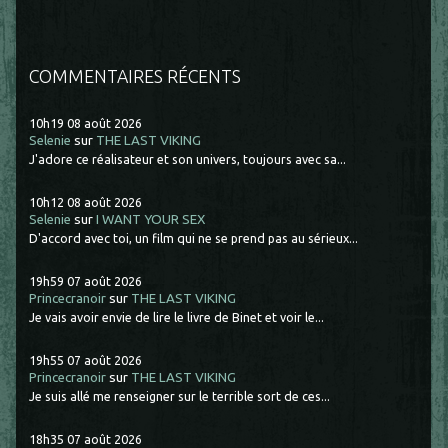
COMMENTAIRES RÉCENTS
10h19
08
août 2026
Selenie
sur
THE LAST VIKING
J'adore ce réalisateur et son univers, toujours avec sa...
10h12
08
août 2026
Selenie
sur
I WANT YOUR SEX
D'accord avec toi, un film qui ne se prend pas au sérieux...
19h59
07
août 2026
Princecranoir
sur
THE LAST VIKING
Je vais avoir envie de lire le livre de Binet et voir le...
19h55
07
août 2026
Princecranoir
sur
THE LAST VIKING
Je suis allé me renseigner sur le terrible sort de ces...
18h35
07
août 2026