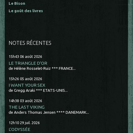
Le Bison
Le goût des livres
NOTES RÉCENTES
15h43
06
août 2026
LE TRIANGLE D'OR
de Hélène Rosselet-Ruiz *** FRANCE...
15h26
05
août 2026
I WANT YOUR SEX
de Gregg Araki *** ETATS-UNIS...
14h38
03
août 2026
THE LAST VIKING
de Anders Thomas Jensen **** DANEMARK...
12h10
29
juil. 2026
L'ODYSSÉE