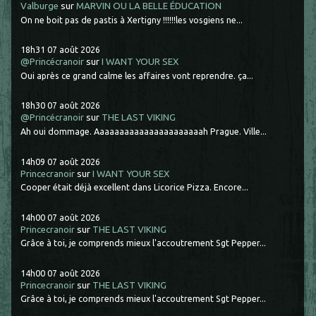
Valburge
sur
MARVIN OU LA BELLE ÉDUCATION
On ne boit pas de pastis à Xertigny !!!!!!les vosgiens ne...
18h31
07
août 2026
@Princécranoir
sur
I WANT YOUR SEX
Oui après ce grand calme les affaires vont reprendre. ça...
18h30
07
août 2026
@Princécranoir
sur
THE LAST VIKING
Ah oui dommage. Aaaaaaaaaaaaaaaaaaaaaah Prague. Ville...
14h09
07
août 2026
Princecranoir
sur
I WANT YOUR SEX
Cooper était déjà excellent dans Licorice Pizza. Encore...
14h00
07
août 2026
Princecranoir
sur
THE LAST VIKING
Grâce à toi, je comprends mieux l'accoutrement Sgt Pepper...
14h00
07
août 2026
Princecranoir
sur
THE LAST VIKING
Grâce à toi, je comprends mieux l'accoutrement Sgt Pepper...