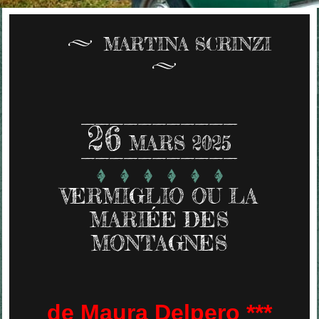
MARTINA SCRINZI
26
MARS 2025
VERMIGLIO OU LA
MARIÉE DES
MONTAGNES
de Maura Delpero ***