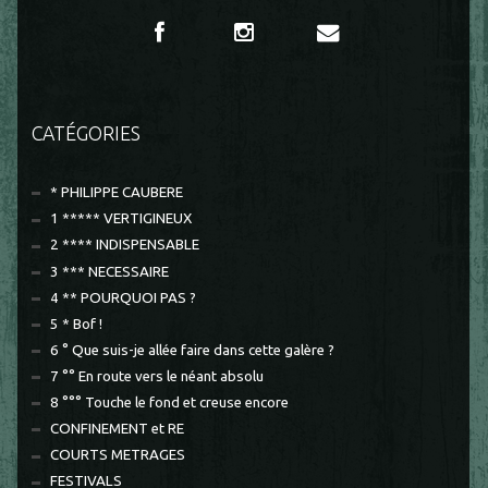
CATÉGORIES
* PHILIPPE CAUBERE
1 ***** VERTIGINEUX
2 **** INDISPENSABLE
3 *** NECESSAIRE
4 ** POURQUOI PAS ?
5 * Bof !
6 ° Que suis-je allée faire dans cette galère ?
7 °° En route vers le néant absolu
8 °°° Touche le fond et creuse encore
CONFINEMENT et RE
COURTS METRAGES
FESTIVALS