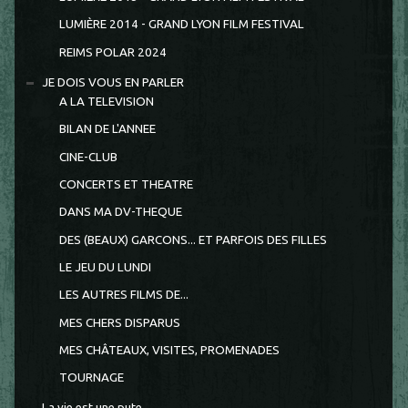
LUMIÈRE 2014 - GRAND LYON FILM FESTIVAL
REIMS POLAR 2024
JE DOIS VOUS EN PARLER
A LA TELEVISION
BILAN DE L'ANNEE
CINE-CLUB
CONCERTS ET THEATRE
DANS MA DV-THEQUE
DES (BEAUX) GARCONS... ET PARFOIS DES FILLES
LE JEU DU LUNDI
LES AUTRES FILMS DE...
MES CHERS DISPARUS
MES CHÂTEAUX, VISITES, PROMENADES
TOURNAGE
La vie est une pute