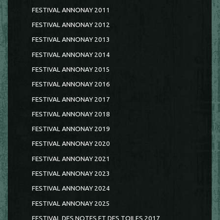
FESTIVAL ANNONAY 2011
FESTIVAL ANNONAY 2012
FESTIVAL ANNONAY 2013
FESTIVAL ANNONAY 2014
FESTIVAL ANNONAY 2015
FESTIVAL ANNONAY 2016
FESTIVAL ANNONAY 2017
FESTIVAL ANNONAY 2018
FESTIVAL ANNONAY 2019
FESTIVAL ANNONAY 2020
FESTIVAL ANNONAY 2021
FESTIVAL ANNONAY 2023
FESTIVAL ANNONAY 2024
FESTIVAL ANNONAY 2025
FESTIVAL DES NOTES ET DES TOILES 2017