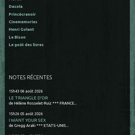
Dasola
Princécranoir
Cinememories
Henri Golant
Le Bison
Le goût des livres
NOTES RÉCENTES
15h43
06
août 2026
LE TRIANGLE D'OR
de Hélène Rosselet-Ruiz *** FRANCE...
15h26
05
août 2026
I WANT YOUR SEX
de Gregg Araki *** ETATS-UNIS...