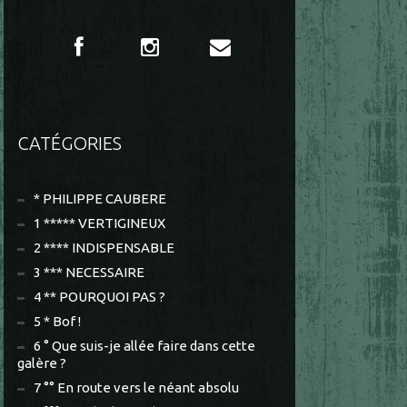
CATÉGORIES
* PHILIPPE CAUBERE
1 ***** VERTIGINEUX
2 **** INDISPENSABLE
3 *** NECESSAIRE
4 ** POURQUOI PAS ?
5 * Bof !
6 ° Que suis-je allée faire dans cette
galère ?
7 °° En route vers le néant absolu