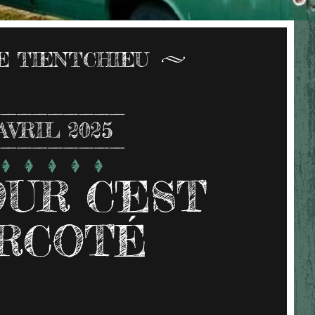
E TIENTCHIEU
AVRIL 2025
OUR C'EST
RCOTÉ