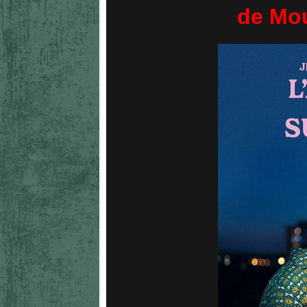
de Mou