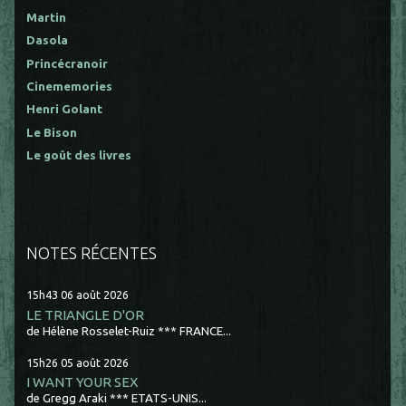
Martin
Dasola
Princécranoir
Cinememories
Henri Golant
Le Bison
Le goût des livres
NOTES RÉCENTES
15h43
06
août 2026
LE TRIANGLE D'OR
de Hélène Rosselet-Ruiz *** FRANCE...
15h26
05
août 2026
I WANT YOUR SEX
de Gregg Araki *** ETATS-UNIS...