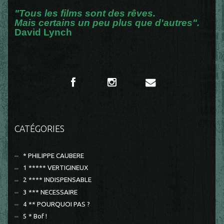
"Tous les films sont des rêves.
Mais certains un peu plus que d'autres".
David Lynch
CATÉGORIES
* PHILIPPE CAUBERE
1 ***** VERTIGINEUX
2 **** INDISPENSABLE
3 *** NECESSAIRE
4 ** POURQUOI PAS ?
5 * Bof !