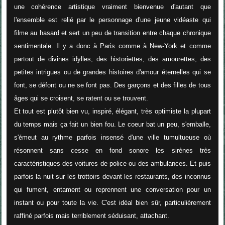
une cohérence artistique vraiment bienvenue d'autant que
l'ensemble est relié par le personnage d'une jeune vidéaste qui
filme au hasard et sert un peu de transition entre chaque chronique
sentimentale. Il y a donc à Paris comme à New-York et comme
partout de divines idylles, des historiettes, des amourettes, des
petites intrigues ou de grandes histoires d'amour éternelles qui se
font, se défont ou ne se font pas. Des garçons et des filles de tous
âges qui se croisent, se ratent ou se trouvent.
Et tout est plutôt bien vu, inspiré, élégant, très optimiste la plupart
du temps mais ça fait un bien fou. Le coeur bat un peu, s'emballe,
s'émeut au rythme parfois insensé d'une ville tumultueuse où
résonnent sans cesse en fond sonore les sirènes très
caractéristiques des voitures de police ou des ambulances. Et puis
parfois la nuit sur les trottoirs devant les restaurants, des inconnus
qui fument, entament ou reprennent une conversation pour un
instant ou pour toute la vie. C'est idéal bien sûr, particulièrement
raffiné parfois mais terriblement séduisant, attachant.