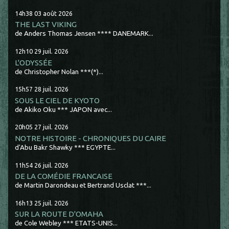
14h38
03
août 2026
THE LAST VIKING
de Anders Thomas Jensen **** DANEMARK...
12h10
29
juil. 2026
L'ODYSSÉE
de Christopher Nolan ***(*)...
15h57
28
juil. 2026
SOUS LE CIEL DE KYOTO
de Akiko Oku *** JAPON avec...
20h05
27
juil. 2026
NOTRE HISTOIRE - CHRONIQUES DU CAIRE
d'Abu Bakr Shawky *** EGYPTE...
11h54
26
juil. 2026
DE LA COMÉDIE FRANCAISE
de Martin Darondeau et Bertrand Usclat ***...
16h13
25
juil. 2026
SUR LA ROUTE D'OMAHA
de Cole Webley *** ETATS-UNIS...