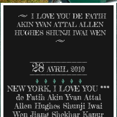
I LOVE YOU DE FATIH
AKIN YVAN ATTAL ALLEN
HUGHES SHUNJI IWAI WEN
28
AVRIL 2010
NEW YORK, I LOVE YOU ***
de Fatih Akin Yvan Attal
Allen Hughes Shunji Iwai
Wen Jiang Shekhar Kapur