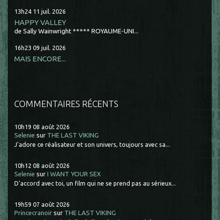
13h24
11
juil. 2026
HAPPY VALLEY
de Sally Wainwright ***** ROYAUME-UNI...
16h23
09
juil. 2026
MAIS ENCORE...
COMMENTAIRES RÉCENTS
10h19
08
août 2026
Selenie
sur
THE LAST VIKING
J'adore ce réalisateur et son univers, toujours avec sa...
10h12
08
août 2026
Selenie
sur
I WANT YOUR SEX
D'accord avec toi, un film qui ne se prend pas au sérieux...
19h59
07
août 2026
Princecranoir
sur
THE LAST VIKING