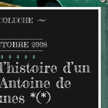
COLUCHE
CTOBRE 2008
l’histoire d’un
Antoine de
nes *(*)