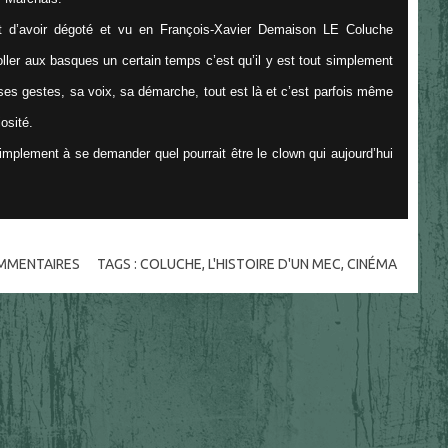
est d’avoir dégoté et vu en François-Xavier Demaison LE Coluche
coller aux basques un certain temps c’est qu’il y est tout simplement
 ses gestes, sa voix, sa démarche, tout est là et c’est parfois même
iosité.
mplement à se demander quel pourrait être le clown qui aujourd’hui
MMENTAIRES
TAGS :
COLUCHE
,
L'HISTOIRE D'UN MEC
,
CINÉMA