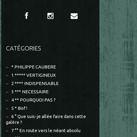
CATÉGORIES
* PHILIPPE CAUBERE
1 ***** VERTIGINEUX
2 **** INDISPENSABLE
3 *** NECESSAIRE
4 ** POURQUOI PAS ?
5 * Bof !
6 ° Que suis-je allée faire dans cette
galère ?
7 °° En route vers le néant absolu