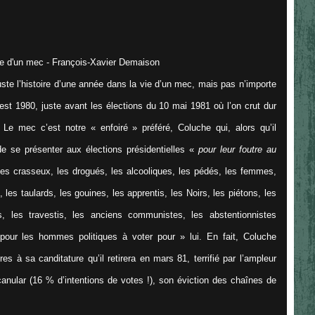
 juste l’histoire d’une année dans la vie d’un mec, mais pas n’importe
est 1980, juste avant les élections du 10 mai 1981 où l’on crut dur
Le mec c’est notre « enfoiré » préféré, Coluche qui, alors qu’il
de se présenter aux élections présidentielles «
pour leur foutre au
 les crasseux, les drogués, les alcooliques, les pédés, les femmes,
, les taulards, les gouines, les apprentis, les Noirs, les piétons, les
s, les travestis, les anciens communistes, les abstentionnistes
pour les hommes politiques à voter pour
» lui. En fait, Coluche
s à sa canditature qu’il retirera en mars 81, terrifié par l’ampleur
ular (16 % d’intentions de votes !), son éviction des chaînes de