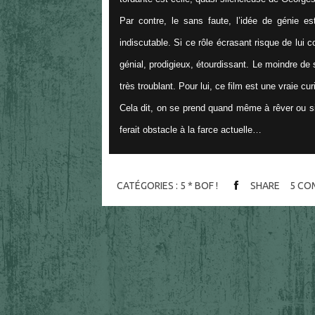
Par contre, le sans faute, l’idée de génie 
indiscutable. Si ce rôle écrasant risque de lui 
génial, prodigieux, étourdissant. Le moindre de
très troublant. Pour lui, ce film est une vraie cur
Cela dit, on se prend quand même à rêver ou si
ferait obstacle à la farce actuelle…
CATÉGORIES :
5 * BOF !
SHARE
5
CO