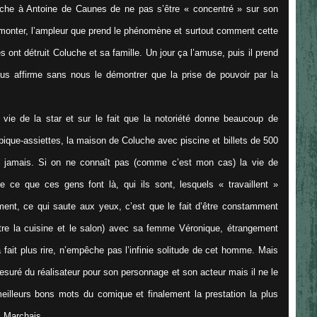
roche à Antoine de Caunes de ne pas s’être « concentré » sur son
monter, l’ampleur que prend le phénomène et surtout comment cette
s ont détruit Coluche et sa famille. Un jour ça l’amuse, puis il prend
us affirme sans nous le démontrer que la prise de pouvoir par la
 vie de la star et sur le fait que la notoriété donne beaucoup de
ique-assiettes, la maison de Coluche avec piscine et billets de 500
lit jamais. Si on ne connaît pas (comme c’est mon cas) la vie de
 ce que ces gens font là, qui ils sont, lesquels « travaillent »
ent, ce qui saute aux yeux, c’est que le fait d’être constamment
tre la cuisine et le salon) avec sa femme Véronique, étrangement
 la fait plus rire, n’empêche pas l’infinie solitude de cet homme. Mais
uré du réalisateur pour son personnage et son acteur mais il ne le
illeurs bons mots du comique et finalement la prestation la plus
s Marchais.