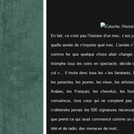
En fait, ce n’est pas l’histoire d’un mec, c’est
quelle année de n’importe quel mec. L’année c’
comme fer que quelque chose allait changer. 
triomphe tous les soirs en spectacle, décide 
cul
»… Il invite donc tous les
«
les fainéants,
les parasites, les jeunes, les vieux, les artistes
Arabes, les Français, les chevelus, les fou
convaincus, tous ceux qui ne comptent pas 
n’obtiendra jamais les 500 signatures nécessaire
que prend ce qui avait commencé comme un can
télé et de radio, des menaces de mort…