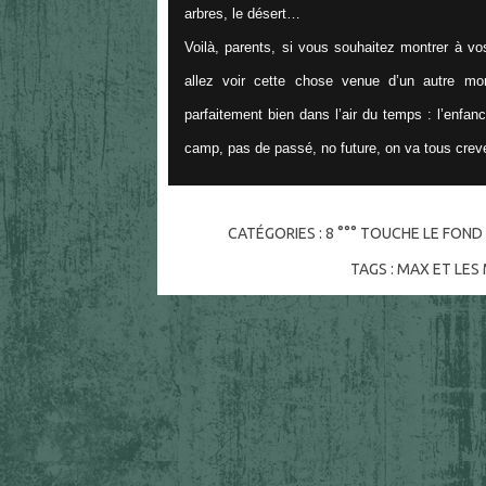
arbres, le désert…
Voilà, parents, si vous souhaitez montrer à vo
allez voir cette chose venue d’un autre m
parfaitement bien dans l’air du temps : l’enfanc
camp, pas de passé, no future, on va tous crever
CATÉGORIES :
8 °°° TOUCHE LE FON
TAGS :
MAX ET LES