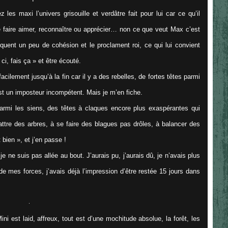
es maxi l’univers grisouille et verdâtre fait pour lui car ce qu’il
e faire aimer, reconnaître ou apprécier… non ce que veut Max c’est
uent un peu de cohésion et le proclament roi, ce qui lui convient
 ci, fais ça
» et être écouté.
cilement jusqu’à la fin car il y a des rebelles, de fortes têtes parmi
st un imposteur incompétent. Mais je m’en fiche.
armi les siens, des têtes à claques encore plus exaspérantes qui
attre des arbres, à se faire des blagues pas drôles, à balancer des
t bien
», et j’en passe !
 ne suis pas allée au bout. J’aurais pu, j’aurais dû, je n’avais plus
de mes forces, j’avais déjà l’impression d’être restée 15 jours dans
ini est laid, affreux, tout est d’une mochitude absolue, la forêt, les