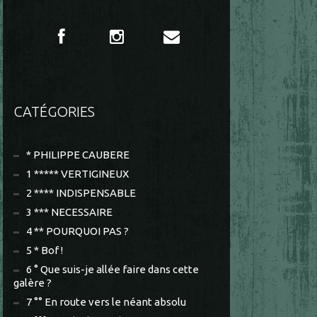
CATÉGORIES
* PHILIPPE CAUBERE
1 ***** VERTIGINEUX
2 **** INDISPENSABLE
3 *** NECESSAIRE
4 ** POURQUOI PAS ?
5 * Bof !
6 ° Que suis-je allée faire dans cette
galère ?
7 °° En route vers le néant absolu