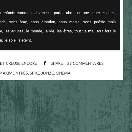
s enfants comment devenir un parfait abruti en une heure et demi,
onde, sans âme, sans émotion, sans magie, sans poésie mais
e, les adultes, le monde, la vie, les êtres, tout va mal, tout fout le
, le soleil s’éteint…
D ET CREUSE ENCORE
SHARE
27
COMMENTAIRES
 MAXIMONTRES
,
SPIKE JONZE
,
CINÉMA