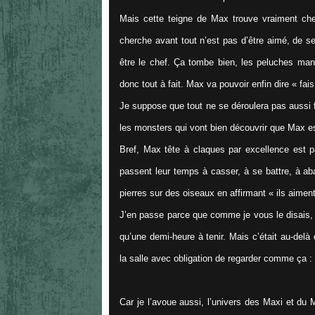
Mais cette teigne de Max trouve vraiment chez l
cherche avant tout n’est pas d’être aimé, de s
être le chef. Ça tombe bien, les peluches manq
donc tout à fait. Max va pouvoir enfin dire «
fais
Je suppose que tout ne se déroulera pas aussi fa
les monsters qui vont bien découvrir que Max e
Bref, Max tête à claques par excellence est p
passent leur temps à casser, à se battre, à ab
pierres sur des oiseaux en affirmant «
ils aimen
J’en passe parce que comme je vous le disais, je
qu’une demi-heure à tenir. Mais c’était au-delà 
la salle avec obligation de regarder comme ça :
Car je l’avoue aussi, l’univers des Maxi et du M