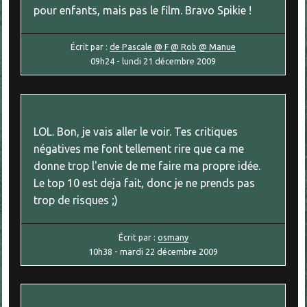
pour enfants, mais pas le film. Bravo Spikie !
Écrit par :
de Pascale @ F @ Rob @ Manue
09h24
-
lundi 21
décembre 2009
LOL. Bon, je vais aller le voir. Tes critiques
négatives me font tellement rire que ca me
donne trop l'envie de me faire ma propre idée.
Le top 10 est deja fait, donc je ne prends pas
trop de risques ;)
Écrit par :
osmany
10h38
-
mardi 22
décembre 2009