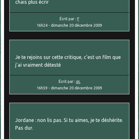
chais plus écrir
Écrit par :
F
16h24
-
dimanche 20
décembre 2009
Je te rejoins sur cette critique, c'est un film que
j'ai vraiment détesté
Écrit par :
pL
16h59
-
dimanche 20
décembre 2009
Jordane : non lis pas. Si tu aimes, je te déshérite.
Pas dur.