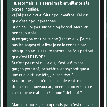
1)Désormais je laisserai ma bienveillance à la
porte t'inquiète.
2) j'ai pas dit que c'était pour enfant. J'ai dit
que c'était pour personne.
3) on ne jure pas sur ce blog bordel. Merci et
bonne journée.
4) ce garçon est une teigne (tant mieux, j'aime
pas les anges) et le livre je ne le connais pas,
bien qu'on nous assure encore une fois partout
que c'est LE LIVRE !
5) c'est pas moi qui le dis, c'est le film : ce
garçon perturbé, caractériel et psychotique a
une queue et une tête, j'ai pas rêvé ?
6) retourne zi, et n'oublie pas de venir me
donner de nouveaux arguments concernant ce
chef d'oeuvre absolu ? ultime ? définitif ?
Manue : donc si je comprends pas c'est un livre