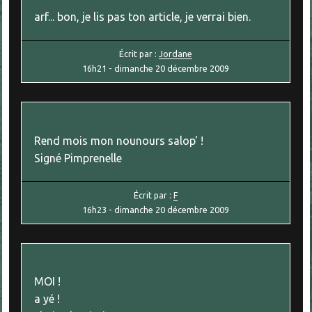
arf... bon, je lis pas ton article, je verrai bien.
Écrit par :
Jordane
16h21
-
dimanche 20
décembre 2009
Rend mois mon nounours salop' !
Signé Pimprenelle
Écrit par :
F
16h23
-
dimanche 20
décembre 2009
MOI !
a yé !