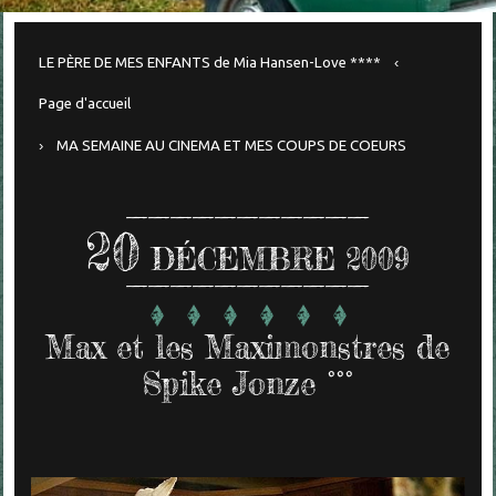
LE PÈRE DE MES ENFANTS de Mia Hansen-Love ****
Page d'accueil
MA SEMAINE AU CINEMA ET MES COUPS DE COEURS
20
DÉCEMBRE 2009
Max et les Maximonstres de
Spike Jonze °°°