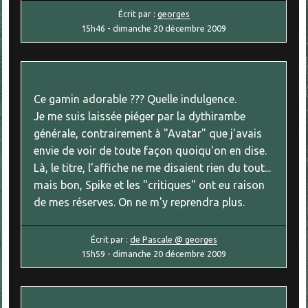
Écrit par :
georges
15h46
-
dimanche 20
décembre 2009
Ce gamin adorable ??? Quelle indulgence.
Je me suis laissée piéger par la dythirambe
générale, contrairement à "Avatar" que j'avais
envie de voir de toute façon quoiqu'on en dise.
Là, le titre, l'affiche ne me disaient rien du tout...
mais bon, Spike et les "critiques" ont eu raison
de mes réserves. On ne m'y reprendra plus.
Écrit par :
de Pascale @ georges
15h59
-
dimanche 20
décembre 2009