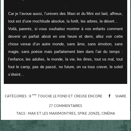
Car je l’avoue aussi, l’univers des Maxi et du Mini est laid, affreux,
tout est d’une mochitude absolue, la forêt, les arbres, le désert…
Voilà, parents, si vous souhaitez montrer à vos enfants comment
devenir un parfait abruti en une heure et demi, allez voir cette
chose venue d’un autre monde, sans âme, sans émotion, sans
magie, sans poésie mais parfaitement bien dans l’air du temps :
l’enfance, les adultes, le monde, la vie, les êtres, tout va mal, tout
fout le camp, pas de passé, no future, on va tous crever, le soleil
s’éteint…
CATÉGORIES :
8 °°° TOUCHE LE FOND ET CREUSE ENCORE
SHARE
27
COMMENTAIRES
TAGS :
MAX ET LES MAXIMONTRES
,
SPIKE JONZE
,
CINÉMA