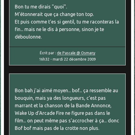
Bon tu me dirais "quoi".
M'étonnerait que ça change ton top.
Et puis comme t'es si gentil, tu me raconteras la
fin... mais ne le dis à personne, sinon je te
déboulonne.
Écrit par :
de Pascale @ Osmany
16h32
-
mardi 22
décembre 2009
Bon bah j'ai aimé moyen... bof... ça ressemble au
bouquin, mais ya des longueurs, c'est pas
marrant et la chanson de la Bande Annonce,
Wake Up d'Arcade Fire ne figure pas dans le
film... on peut même pas s'accrocher à ça... donc
Bof bof mais pas de la crotte non plus.