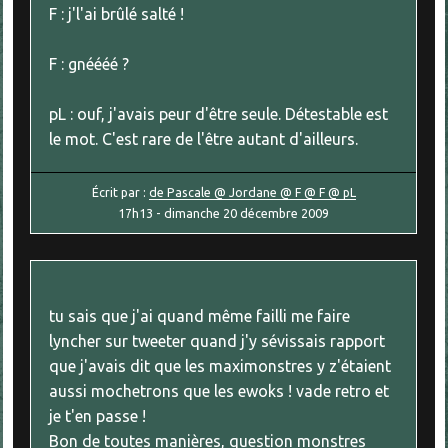
F : j'l'ai brûlé salté !
F : gnéééé ?
pL : ouf, j'avais peur d'être seule. Détestable est
le mot. C'est rare de l'être autant d'ailleurs.
Écrit par :
de Pascale @ Jordane @ F @ F @ pL
17h13
-
dimanche 20
décembre 2009
tu sais que j'ai quand même failli me faire
lyncher sur tweeter quand j'y sévissais rapport
que j'avais dit que les maximonstres y z'étaient
aussi mochetrons que les ewoks ! vade retro et
je t'en passe !
Bon de toutes manières, question monstres