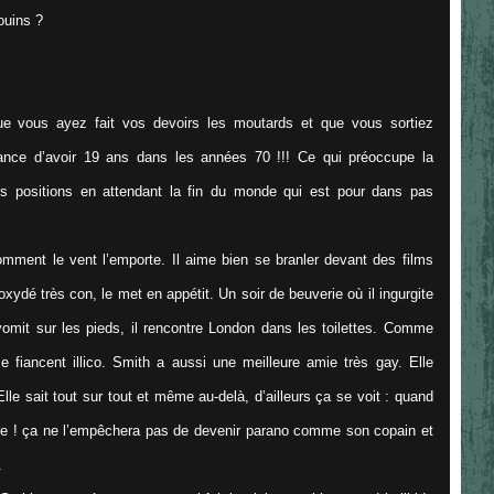
ouins ?
ue vous ayez fait vos devoirs les moutards et que vous sortiez
ance d’avoir 19 ans dans les années 70 !!! Ce qui préoccupe la
les positions en attendant la fin du monde qui est pour dans pas
mment le vent l’emporte. Il aime bien se branler devant des films
oxydé très con, le met en appétit. Un soir de beuverie où il ingurgite
omit sur les pieds, il rencontre London dans les toilettes. Comme
e fiancent illico. Smith a aussi une meilleure amie très gay. Elle
 Elle sait tout sur tout et même au-delà, d’ailleurs ça se voit : quand
enre ! ça ne l’empêchera pas de devenir parano comme son copain et
.