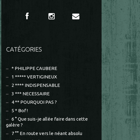
CATÉGORIES
* PHILIPPE CAUBERE
1 ***** VERTIGINEUX
2 **** INDISPENSABLE
3 *** NECESSAIRE
4 ** POURQUOI PAS ?
5 * Bof !
6 ° Que suis-je allée faire dans cette
galère ?
7 °° En route vers le néant absolu