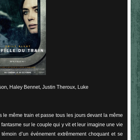
on, Haley Bennet, Justin Theroux, Luke
s le même train et passe tous les jours devant la même
fantasme sur le couple qui y vit et leur imagine une vie
le témoin d’un événement extrêmement choquant et se