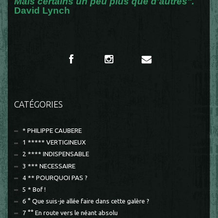
Mais certains un peu plus que d'autres".
David Lynch
CATÉGORIES
* PHILIPPE CAUBERE
1 ***** VERTIGINEUX
2 **** INDISPENSABLE
3 *** NECESSAIRE
4 ** POURQUOI PAS ?
5 * Bof !
6 ° Que suis-je allée faire dans cette galère ?
7 °° En route vers le néant absolu