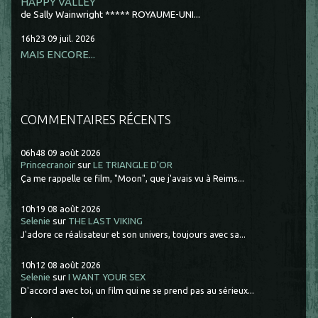
HAPPY VALLEY
de Sally Wainwright ***** ROYAUME-UNI...
16h23
09
juil. 2026
MAIS ENCORE...
COMMENTAIRES RÉCENTS
06h48
09
août 2026
Princecranoir
sur
LE TRIANGLE D'OR
Ça me rappelle ce film, "Moon", que j'avais vu à Reims...
10h19
08
août 2026
Selenie
sur
THE LAST VIKING
J'adore ce réalisateur et son univers, toujours avec sa...
10h12
08
août 2026
Selenie
sur
I WANT YOUR SEX
D'accord avec toi, un film qui ne se prend pas au sérieux...