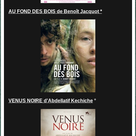
AU FOND DES BOIS de Benoît Jacquot *
VENUS NOIRE d'Abdellatif Kechiche
°