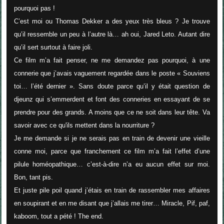
pourquoi pas !
C’est moi ou Thomas Dekker a des yeux très bleus ? Je trouve
qu’il ressemble un peu à l’autre là… ah oui, Jared Leto. Autant dire
qu’il sert surtout à faire joli.
Ce film m’a fait penser, ne me demandez pas pourquoi, à une
connerie que j’avais vaguement regardée dans le poste « Souviens
toi… l’été dernier ». Sans doute parce qu’il y était question de
djeunz qui s’emmerdent et font des conneries en essayant de se
prendre pour des grands. A moins que ce ne soit dans leur tête. Va
savoir avec ce qu'ils mettent dans la nourriture ?
Je me demande si je ne serais pas en train de devenir une vieille
conne moi, parce que franchement ce film m’a fait l’effet d’une
pilule homéopathique… c’est-à-dire n’a eu aucun effet sur moi.
Bon, tant pis.
Et juste pile poil quand j’étais en train de rassembler mes affaires
en soupirant et en me disant que j’allais me tirer… Miracle, Pif, paf,
kaboom, tout a pété ! The end.