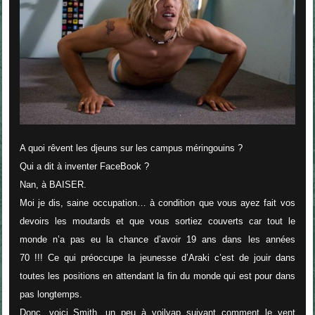
A quoi rêvent les djeuns sur les campus méringouins ?
Qui a dit à inventer FaceBook ?
Nan, à BAISER.
Moi je dis, saine occupation… à condition que vous ayez fait vos
devoirs les moutards et que vous sortiez couverts car tout le
monde n’a pas eu la chance d’avoir 19 ans dans les années
70 !!! Ce qui préoccupe la jeunesse d’Araki c’est de jouir dans
toutes les positions en attendant la fin du monde qui est pour dans
pas longtemps.
Donc, voici Smith, un peu à voilvap suivant comment le vent