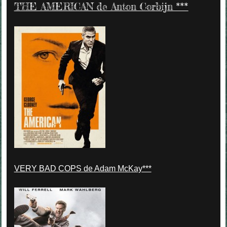
THE AMERICAN de Anton Corbijn ***
VERY BAD COPS de Adam McKay***