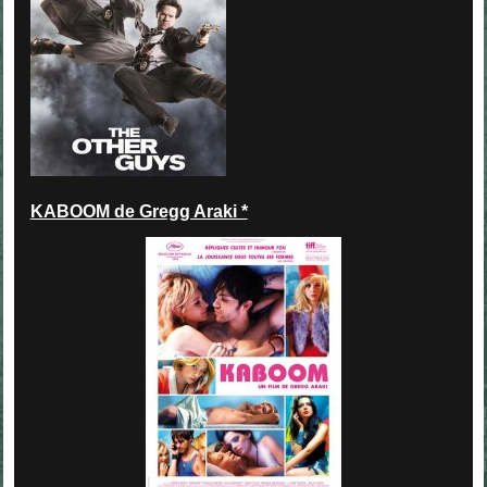
KABOOM de Gregg Araki *