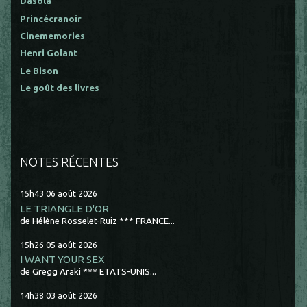
Dasola
Princécranoir
Cinememories
Henri Golant
Le Bison
Le goût des livres
NOTES RÉCENTES
15h43
06
août 2026
LE TRIANGLE D'OR
de Hélène Rosselet-Ruiz *** FRANCE...
15h26
05
août 2026
I WANT YOUR SEX
de Gregg Araki *** ETATS-UNIS...
14h38
03
août 2026