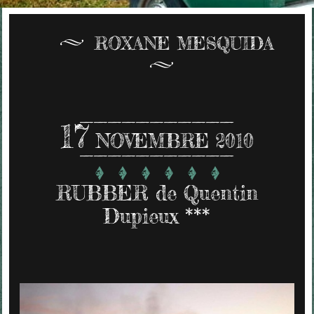
ROXANE MESQUIDA
17
NOVEMBRE 2010
RUBBER de Quentin
Dupieux ***