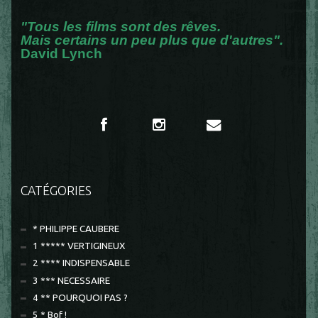
"Tous les films sont des rêves.
Mais certains un peu plus que d'autres".
David Lynch
CATÉGORIES
* PHILIPPE CAUBERE
1 ***** VERTIGINEUX
2 **** INDISPENSABLE
3 *** NECESSAIRE
4 ** POURQUOI PAS ?
5 * Bof !