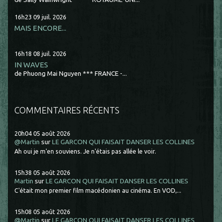
16h23
09
juil. 2026
MAIS ENCORE...
16h18
08
juil. 2026
IN WAVES
de Phuong Mai Nguyen *** FRANCE -...
COMMENTAIRES RÉCENTS
20h04
05
août 2026
@Martin
sur
LE GARCON QUI FAISAIT DANSER LES COLLINES
Ah oui je m'en souviens. Je n'étais pas allée le voir.
15h38
05
août 2026
Martin
sur
LE GARCON QUI FAISAIT DANSER LES COLLINES
C'était mon premier film macédonien au cinéma. En VOD,...
15h08
05
août 2026
@Martin
sur
LE GARCON QUI FAISAIT DANSER LES COLLINES