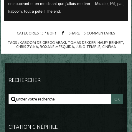
en soupirant et en me disant que j’allais me tirer… Miracle, Pif, paf,
kaboom, tout a pété ! The end.
CATÉGORIES :
5 * BOF !
SHARE
5
COMMENTAIRES
TAGS :
KABOOM DE GREGG ARAKI
,
TOMAS DEKKER
,
HALEY BENNET
,
CHRIS ZYLKA
,
ROXANE MESQUIDA
,
JUNO TEMPLE
,
CINÉMA
RECHERCHER
CITATION CINÉPHILE