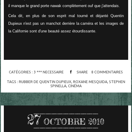
il manque le grand porte nawak complètement ouf que j'attendais.
Cela dit, en plus de son esprit mal tourné et déjanté Quentin
Dupieux n'est pas un manchot derrière la caméra et les images de
la Californie sont d'une beauté assez étourdissante.
CATÉGORIES :
3 *** NECESSAIRE
SHARE
8
COMMENTAIRES
TAGS :
RUBBER DE QUENTIN DUPIEUX
,
ROXANE MESQUIDA
,
STEPHEN
SPINELLA
,
CINÉMA
27
OCTOBRE 2010