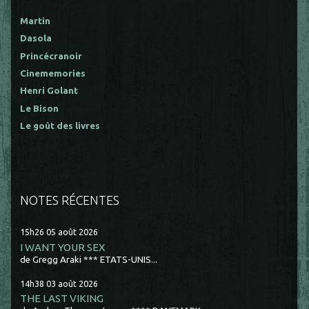
Martin
Dasola
Princécranoir
Cinememories
Henri Golant
Le Bison
Le goût des livres
NOTES RÉCENTES
15h26
05
août 2026
I WANT YOUR SEX
de Gregg Araki *** ETATS-UNIS...
14h38
03
août 2026
THE LAST VIKING