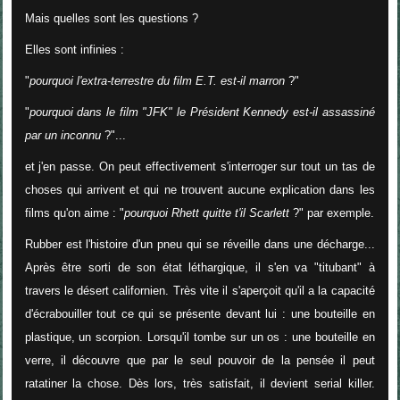
Mais quelles sont les questions ?
Elles sont infinies :
"
pourquoi l'extra-terrestre du film E.T. est-il marron
?"
"
pourquoi dans le film "JFK" le Président Kennedy est-il assassiné
par un inconnu
?"...
et j'en passe. On peut effectivement s'interroger sur tout un tas de
choses qui arrivent et qui ne trouvent aucune explication dans les
films qu'on aime : "
pourquoi Rhett quitte t'il Scarlett
?" par exemple.
Rubber est l'histoire d'un pneu qui se réveille dans une décharge...
Après être sorti de son état léthargique, il s'en va "titubant" à
travers le désert californien. Très vite il s'aperçoit qu'il a la capacité
d'écrabouiller tout ce qui se présente devant lui : une bouteille en
plastique, un scorpion. Lorsqu'il tombe sur un os : une bouteille en
verre, il découvre que par le seul pouvoir de la pensée il peut
ratatiner la chose. Dès lors, très satisfait, il devient serial killer.