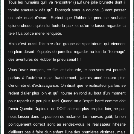
Tous les humains qu'il va rencontrer (sauf une jolie brunette dont il
tombe amoureux dès qu'il l'aperçoit sous la douche...) vont passer
un sale quart d'heure. Surtout que Rubber le pneu ne souhaite
qu'une chose : qu'on lui foute la paix et qu'on le laisse regarder la
télé ! La police mène l'enquête.
Mais c'est aussi l'histoire d'un groupe de spectateurs qui viennent
en plein désert, équipés de jumelles regarder au loin le "tournage"
des aventures de Rubber le pneu serial !!!
Vous l'avez compris, ce film est absurde, le non-sens est poussé
parfois à l'extrême mais franchement, j'aurais aimé encore plus
d'énormité et d'extravagance. On dirait que le réalisateur parfois se
retient d'aller plus loin et qu'il tourne en rond au bout d'un moment
pour repartir un peu plus tard. Quand on a l'esprit barré comme doit
l'avoir Quentin Dupieux, on DOIT aller de plus en plus loin, ne pas
nous laisser dans la position de réclamer. Le mauvais goût, le non
politiquement correct sont au rendez-vous, le réalisateur n'hésite
d'ailleurs pas à faire d'un enfant l'une des premières victimes, mais