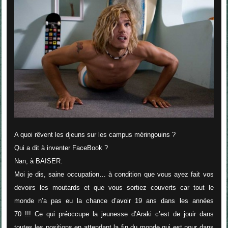
A quoi rêvent les djeuns sur les campus méringouins ?
Qui a dit à inventer FaceBook ?
Nan, à BAISER.
Moi je dis, saine occupation… à condition que vous ayez fait vos
devoirs les moutards et que vous sortiez couverts car tout le
monde n’a pas eu la chance d’avoir 19 ans dans les années
70 !!! Ce qui préoccupe la jeunesse d’Araki c’est de jouir dans
toutes les positions en attendant la fin du monde qui est pour dans