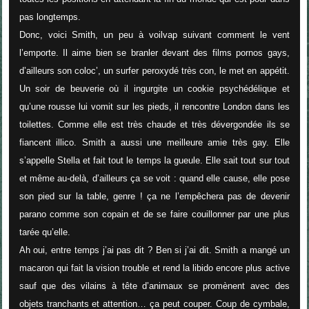
pas longtemps.
Donc, voici Smith, un peu à voilvap suivant comment le vent
l’emporte. Il aime bien se branler devant des films pornos gays,
d’ailleurs son coloc’, un surfer peroxydé très con, le met en appétit.
Un soir de beuverie où il ingurgite un cookie psychédélique et
qu’une rousse lui vomit sur les pieds, il rencontre London dans les
toilettes. Comme elle est très chaude et très dévergondée ils se
fiancent illico. Smith a aussi une meilleure amie très gay. Elle
s’appelle Stella et fait tout le temps la gueule. Elle sait tout sur tout
et même au-delà, d’ailleurs ça se voit : quand elle cause, elle pose
son pied sur la table, genre ! ça ne l’empêchera pas de devenir
parano comme son copain et de se faire couillonner par une plus
tarée qu’elle.
Ah oui, entre temps j’ai pas dit ? Ben si j’ai dit. Smith a mangé un
macaron qui fait la vision trouble et rend la libido encore plus active
sauf que des vilains à tête d’animaux se promènent avec des
objets tranchants et attention… ça peut couper. Coup de cymbale,