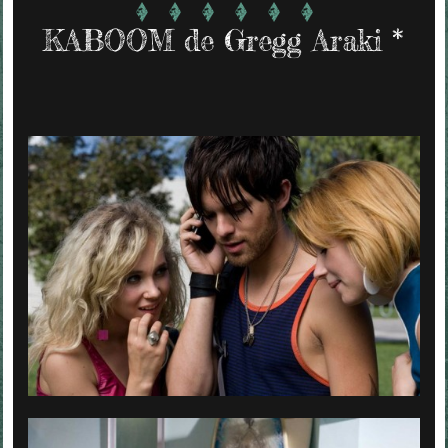
KABOOM de Gregg Araki *