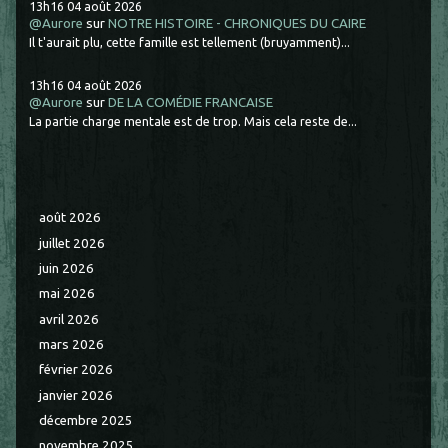
13h16
04
août 2026
@Aurore
sur
NOTRE HISTOIRE - CHRONIQUES DU CAIRE
Il t'aurait plu, cette famille est tellement (bruyamment)...
13h16
04
août 2026
@Aurore
sur
DE LA COMÉDIE FRANCAISE
La partie charge mentale est de trop. Mais cela reste de...
août 2026
juillet 2026
juin 2026
mai 2026
avril 2026
mars 2026
février 2026
janvier 2026
décembre 2025
novembre 2025