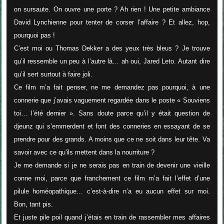
on sursaute. On ouvre une porte ? Ah rien ! Une petite ambiance
David Lynchienne pour tenter de corser l’affaire ? Et allez, hop,
pourquoi pas !
C’est moi ou Thomas Dekker a des yeux très bleus ? Je trouve
qu’il ressemble un peu à l’autre là… ah oui, Jared Leto. Autant dire
qu’il sert surtout à faire joli.
Ce film m’a fait penser, ne me demandez pas pourquoi, à une
connerie que j’avais vaguement regardée dans le poste « Souviens
toi… l’été dernier ». Sans doute parce qu’il y était question de
djeunz qui s’emmerdent et font des conneries en essayant de se
prendre pour des grands. A moins que ce ne soit dans leur tête. Va
savoir avec ce qu'ils mettent dans la nourriture ?
Je me demande si je ne serais pas en train de devenir une vieille
conne moi, parce que franchement ce film m’a fait l’effet d’une
pilule homéopathique… c’est-à-dire n’a eu aucun effet sur moi.
Bon, tant pis.
Et juste pile poil quand j’étais en train de rassembler mes affaires