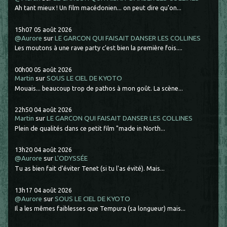
Ah tant mieux ! Un film macédonien... on peut dire qu'on...
15h07
05
août 2026
@Aurore
sur
LE GARCON QUI FAISAIT DANSER LES COLLINES
Les moutons à une rave party c'est bien la première fois....
00h00
05
août 2026
Martin
sur
SOUS LE CIEL DE KYOTO
Mouais... beaucoup trop de pathos à mon goût. La scène...
22h50
04
août 2026
Martin
sur
LE GARCON QUI FAISAIT DANSER LES COLLINES
Plein de qualités dans ce petit film "made in North...
13h20
04
août 2026
@Aurore
sur
L'ODYSSÉE
Tu as bien fait d'éviter Tenet (si tu l'as évité). Mais...
13h17
04
août 2026
@Aurore
sur
SOUS LE CIEL DE KYOTO
Il a les mêmes faiblesses que Tempura (sa longueur) mais...