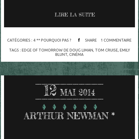
LIRE LA SUITE
CATÉGORIES :
4 ** POURQUOI PAS ?
SHARE
1
COMMENTAIRE
TAGS :
EDGE OF TOMORROW DE DOUG LIMAN
,
TOM CRUISE
,
EMILY
BLUNT
,
CINÉMA
12
MAI 2014
ARTHUR NEWMAN *