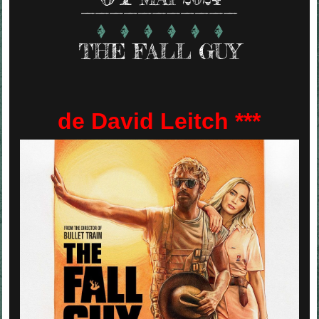
THE FALL GUY
de David Leitch ***