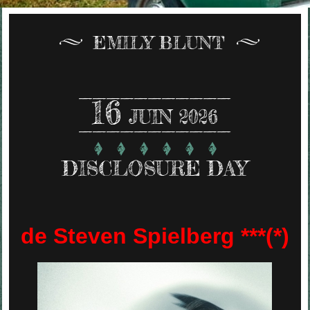
EMILY BLUNT
16
JUIN 2026
DISCLOSURE DAY
de Steven Spielberg ***(*)