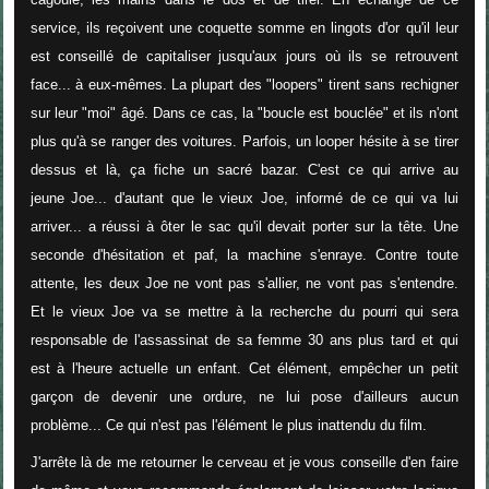
service, ils reçoivent une coquette somme en lingots d'or qu'il leur
est conseillé de capitaliser jusqu'aux jours où ils se retrouvent
face... à eux-mêmes. La plupart des "loopers" tirent sans rechigner
sur leur "moi" âgé. Dans ce cas, la "boucle est bouclée" et ils n'ont
plus qu'à se ranger des voitures. Parfois, un looper hésite à se tirer
dessus et là, ça fiche un sacré bazar. C'est ce qui arrive au
jeune Joe... d'autant que le vieux Joe, informé de ce qui va lui
arriver... a réussi à ôter le sac qu'il devait porter sur la tête. Une
seconde d'hésitation et paf, la machine s'enraye. Contre toute
attente, les deux Joe ne vont pas s'allier, ne vont pas s'entendre.
Et le vieux Joe va se mettre à la recherche du pourri qui sera
responsable de l'assassinat de sa femme 30 ans plus tard et qui
est à l'heure actuelle un enfant. Cet élément, empêcher un petit
garçon de devenir une ordure, ne lui pose d'ailleurs aucun
problème... Ce qui n'est pas l'élément le plus inattendu du film.
J'arrête là de me retourner le cerveau et je vous conseille d'en faire