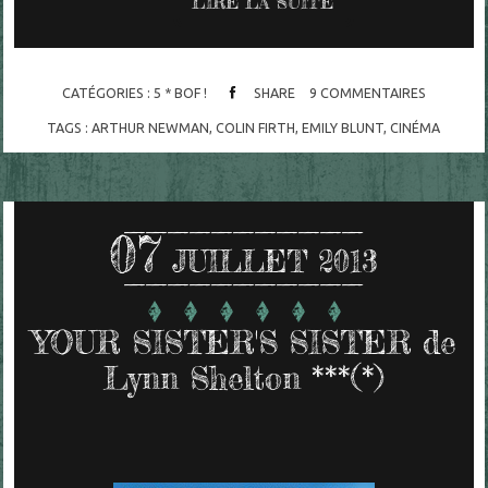
LIRE LA SUITE
CATÉGORIES :
5 * BOF !
SHARE
9
COMMENTAIRES
TAGS :
ARTHUR NEWMAN
,
COLIN FIRTH
,
EMILY BLUNT
,
CINÉMA
07
JUILLET 2013
YOUR SISTER'S SISTER de
Lynn Shelton ***(*)