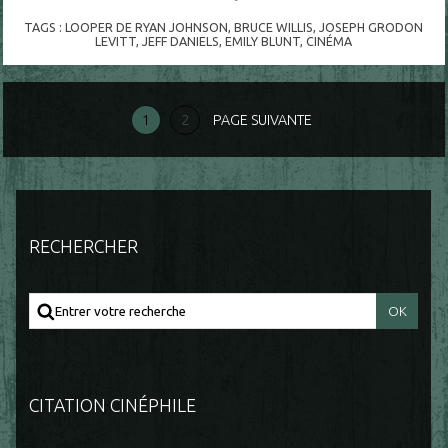
TAGS :
LOOPER DE RYAN JOHNSON
,
BRUCE WILLIS
,
JOSEPH GRODON
LEVITT
,
JEFF DANIELS
,
EMILY BLUNT
,
CINÉMA
1
2
PAGE SUIVANTE
RECHERCHER
CITATION CINÉPHILE