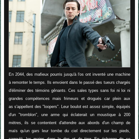
En 2044, des mafieux pourris jusqu'à l'os ont inventé une machine
à remonter le temps. Ils envoient dans le passé des tueurs chargés
d'éliminer des témoins gênants. Ces sales types sans foi ni loi ni
grandes compétences mais frimeurs et drogués car plein aux
as s'appellent des "loopers". Leur boulot est assez simple, équipés
d'un "tromblon", une arme qui éclaterait un moustique à 200
mètres, ils se contentent d'attendre aux abords d'un champ de
maïs qu'un gars leur tombe du ciel directement sur les pieds,
cagoulé, les mains dans le dos et de tirer. En échange de ce