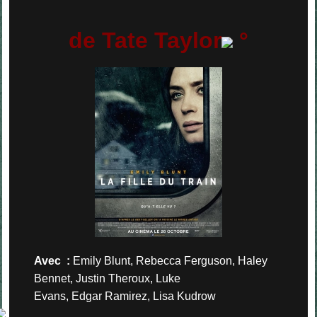
de Tate Taylor
°
Avec :
Emily Blunt, Rebecca Ferguson, Haley
Bennet, Justin Theroux, Luke
Evans, Edgar Ramirez, Lisa Kudrow