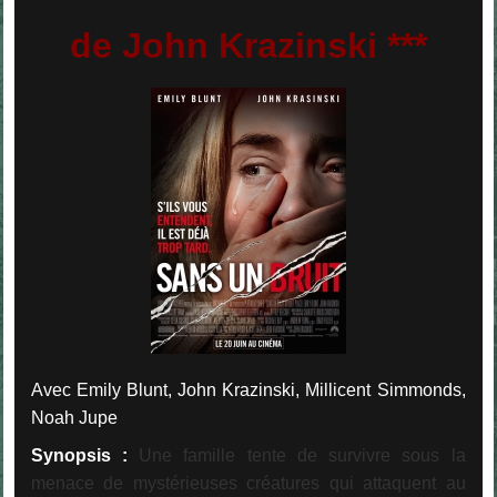
de John Krazinski ***
Avec Emily Blunt, John Krazinski, Millicent Simmonds,
Noah Jupe
Synopsis :
Une famille tente de survivre sous la
menace de mystérieuses créatures qui attaquent au