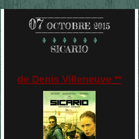
07
OCTOBRE 2015
SICARIO
de Denis Villeneuve **