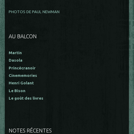
PHOTOS DE PAUL NEWMAN
AU BALCON
Martin
Dasola
Princécranoir
Cinememories
Henri Golant
Le Bison
Le goût des livres
NOTES RÉCENTES