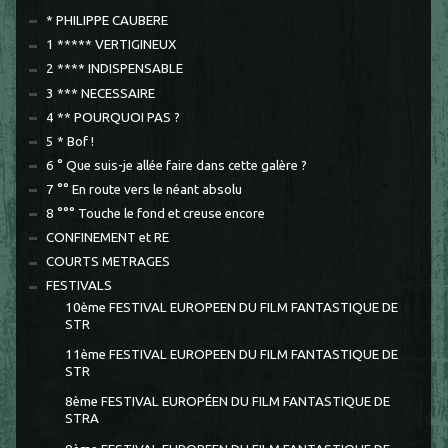
* PHILIPPE CAUBERE
1 ***** VERTIGINEUX
2 **** INDISPENSABLE
3 *** NECESSAIRE
4 ** POURQUOI PAS ?
5 * Bof !
6 ° Que suis-je allée faire dans cette galère ?
7 °° En route vers le néant absolu
8 °°° Touche le fond et creuse encore
CONFINEMENT et RE
COURTS METRAGES
FESTIVALS
10ème FESTIVAL EUROPEEN DU FILM FANTASTIQUE DE
STR
11ème FESTIVAL EUROPEEN DU FILM FANTASTIQUE DE
STR
8ème FESTIVAL EUROPÉEN DU FILM FANTASTIQUE DE
STRA