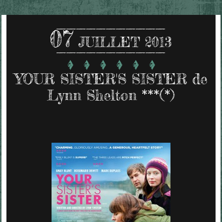
07
JUILLET 2013
YOUR SISTER'S SISTER de
Lynn Shelton ***(*)