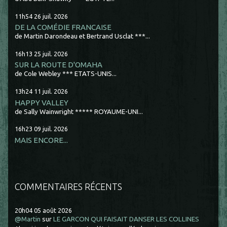
11h54
26
juil. 2026
DE LA COMÉDIE FRANCAISE
de Martin Darondeau et Bertrand Usclat ***...
16h13
25
juil. 2026
SUR LA ROUTE D'OMAHA
de Cole Webley *** ETATS-UNIS...
13h24
11
juil. 2026
HAPPY VALLEY
de Sally Wainwright ***** ROYAUME-UNI...
16h23
09
juil. 2026
MAIS ENCORE...
COMMENTAIRES RÉCENTS
20h04
05
août 2026
@Martin
sur
LE GARCON QUI FAISAIT DANSER LES COLLINES