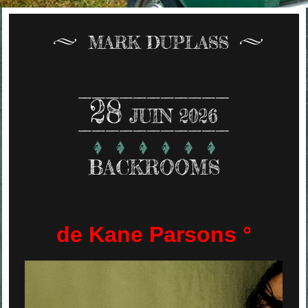
MARK DUPLASS
28
JUIN 2026
BACKROOMS
de Kane Parsons °