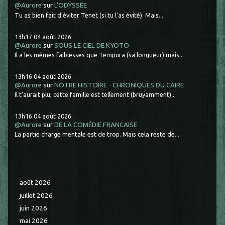
@Aurore
sur
L'ODYSSÉE
Tu as bien fait d'éviter Tenet (si tu l'as évité). Mais...
13h17
04
août 2026
@Aurore
sur
SOUS LE CIEL DE KYOTO
Il a les mêmes faiblesses que Tempura (sa longueur) mais...
13h16
04
août 2026
@Aurore
sur
NOTRE HISTOIRE - CHRONIQUES DU CAIRE
Il t'aurait plu, cette famille est tellement (bruyamment)...
13h16
04
août 2026
@Aurore
sur
DE LA COMÉDIE FRANCAISE
La partie charge mentale est de trop. Mais cela reste de...
août 2026
juillet 2026
juin 2026
mai 2026