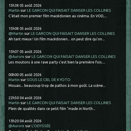
15h38
05
août 2026
Martin
sur
LE GARCON QUI FAISAIT DANSER LES COLLINES
C'était mon premier film macédonien au cinéma. En VOD,...
15h08
05
août 2026
@Martin
sur
LE GARCON QUI FAISAIT DANSER LES COLLINES
Ah tant mieux ! Un film macédonien... on peut dire qu'on...
15h07
05
août 2026
@Aurore
sur
LE GARCON QUI FAISAIT DANSER LES COLLINES
Les moutons à une rave party c'est bien la première fois....
00h00
05
août 2026
Martin
sur
SOUS LE CIEL DE KYOTO
Mouais... beaucoup trop de pathos à mon goût. La scène...
22h50
04
août 2026
Martin
sur
LE GARCON QUI FAISAIT DANSER LES COLLINES
Plein de qualités dans ce petit film "made in North...
13h20
04
août 2026
@Aurore
sur
L'ODYSSÉE