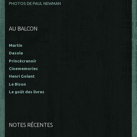
PHOTOS DE PAUL NEWMAN
AU BALCON
Martin
Dasola
Princécranoir
Cinememories
Henri Golant
Le Bison
Le goût des livres
NOTES RÉCENTES