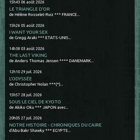
15h43
06
août 2026
LE TRIANGLE D'OR
de Hélène Rosselet-Ruiz *** FRANCE...
15h26
05
août 2026
I WANT YOUR SEX
de Gregg Araki *** ETATS-UNIS...
14h38
03
août 2026
THE LAST VIKING
de Anders Thomas Jensen **** DANEMARK...
12h10
29
juil. 2026
L'ODYSSÉE
de Christopher Nolan ***(*)...
15h57
28
juil. 2026
SOUS LE CIEL DE KYOTO
de Akiko Oku *** JAPON avec...
20h05
27
juil. 2026
NOTRE HISTOIRE - CHRONIQUES DU CAIRE
d'Abu Bakr Shawky *** EGYPTE...