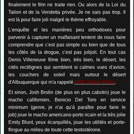
finalement le film ne traite rien. Ou alors de la Loi du
Talion et de la Vendetta privée. Je ne sais pas trop. Il
est là pour faire joli malgré le thème effroyable.
L'enquête et les manières peu orthodoxes pour
parvenir à capturer un malfaisant tentent de nous faire
comprendre que c'est pas simple ou bien que de tous
les côtés de la drogue, c'est pas jolijoli. En tout cas
Denis Villeneuve filme bien, très bien, le désert, les
cités rectilignes qui semblent si calmes vues d'avion,
les couchers de soleil mais surtout le désert
d'Albuquerque qui m'a rappelé
MON Walter White
.
Et sinon, Josh Brolin (de plus en plus cabotin) joue le
macho californien, Benicio Del Toro en service
minimum (genre, je n'ai qu'à paraître pour faire le
job) joue le macho americano-porto ricain et la très jolie
Emily Blunt, yeux écarquillés, joue les utilités et porte-
flingue au milieu de toute cette testostérone.