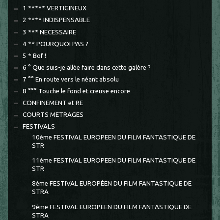
1 ***** VERTIGINEUX
2 **** INDISPENSABLE
3 *** NECESSAIRE
4 ** POURQUOI PAS ?
5 * Bof !
6 ° Que suis-je allée faire dans cette galère ?
7 °° En route vers le néant absolu
8 °°° Touche le fond et creuse encore
CONFINEMENT et RE
COURTS METRAGES
FESTIVALS
10ème FESTIVAL EUROPEEN DU FILM FANTASTIQUE DE
STR
11ème FESTIVAL EUROPEEN DU FILM FANTASTIQUE DE
STR
8ème FESTIVAL EUROPÉEN DU FILM FANTASTIQUE DE
STRA
9ème FESTIVAL EUROPEEN DU FILM FANTASTIQUE DE
STRA