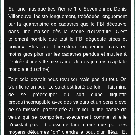
Sur une musique très 7ienne (lire Sevenienne), Denis
Villeneuve, insiste longuement, trèèèèèès longuement
sur la quarantaine de cadavres que le FBI découvre
dans une maison dès la scène d'ouverture. C'est
tellement horrible que tout le FBI dégueule tripes et
boyaux. Plus tard il insistera longuement mais en
moins gros plan sur les cadavres pendus et mutilés à
l'entrée d'une ville mexicaine, Juares je crois (capitale
mondiale du crime).
Tout cela devrait nous révulser mais pas du tout. On
s'en fiche un peu. Le sujet est traité de loin. Il fait mine
de se préoccuper du sort d'une fliquette
presqu
'incorruptible avec des valeurs et un sens élevé
de sa mission, parachutée au milieu d'une bande de
velus qui se comportent exactement comme si elle
n'existait pas. Et aussi de faire croire que par des
moyens détournés "on" viendra à bout d'un fléau. Et