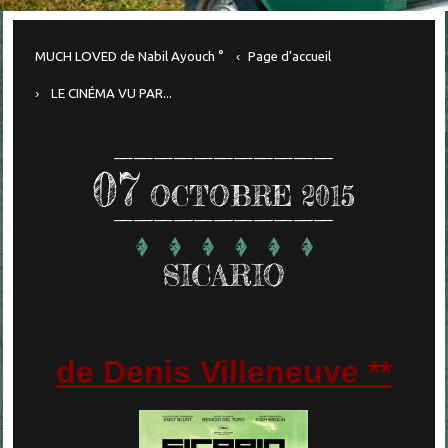
MUCH LOVED de Nabil Ayouch °
Page d'accueil
LE CINÉMA VU PAR...
07
OCTOBRE 2015
SICARIO
de Denis Villeneuve **