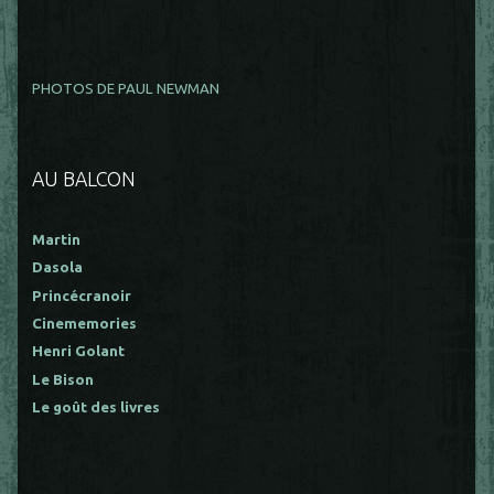
PHOTOS DE PAUL NEWMAN
AU BALCON
Martin
Dasola
Princécranoir
Cinememories
Henri Golant
Le Bison
Le goût des livres