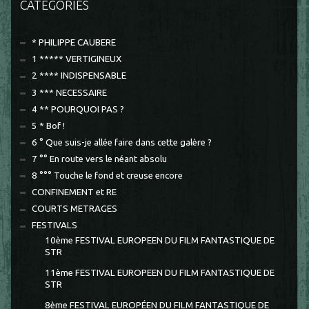
CATÉGORIES
* PHILIPPE CAUBERE
1 ***** VERTIGINEUX
2 **** INDISPENSABLE
3 *** NECESSAIRE
4 ** POURQUOI PAS ?
5 * Bof !
6 ° Que suis-je allée faire dans cette galère ?
7 °° En route vers le néant absolu
8 °°° Touche le fond et creuse encore
CONFINEMENT et RE
COURTS METRAGES
FESTIVALS
10ème FESTIVAL EUROPEEN DU FILM FANTASTIQUE DE
STR
11ème FESTIVAL EUROPEEN DU FILM FANTASTIQUE DE
STR
8ème FESTIVAL EUROPÉEN DU FILM FANTASTIQUE DE