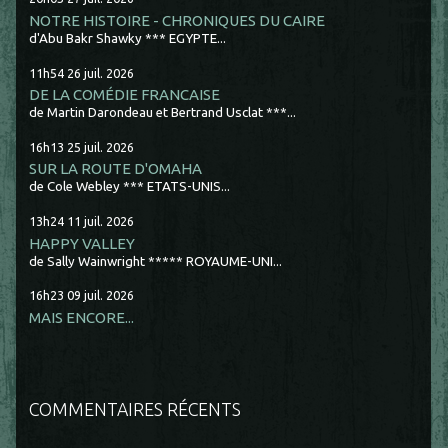
NOTRE HISTOIRE - CHRONIQUES DU CAIRE
d'Abu Bakr Shawky *** EGYPTE...
11h54
26
juil. 2026
DE LA COMÉDIE FRANCAISE
de Martin Darondeau et Bertrand Usclat ***...
16h13
25
juil. 2026
SUR LA ROUTE D'OMAHA
de Cole Webley *** ETATS-UNIS...
13h24
11
juil. 2026
HAPPY VALLEY
de Sally Wainwright ***** ROYAUME-UNI...
16h23
09
juil. 2026
MAIS ENCORE...
COMMENTAIRES RÉCENTS