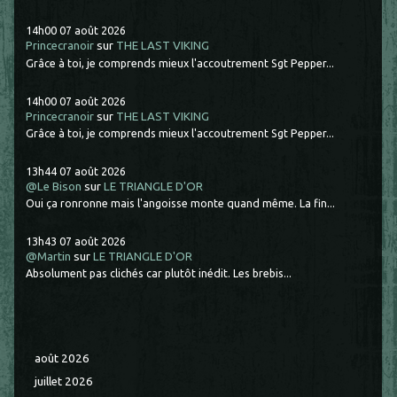
14h00
07
août 2026
Princecranoir
sur
THE LAST VIKING
Grâce à toi, je comprends mieux l'accoutrement Sgt Pepper...
14h00
07
août 2026
Princecranoir
sur
THE LAST VIKING
Grâce à toi, je comprends mieux l'accoutrement Sgt Pepper...
13h44
07
août 2026
@Le Bison
sur
LE TRIANGLE D'OR
Oui ça ronronne mais l'angoisse monte quand même. La fin...
13h43
07
août 2026
@Martin
sur
LE TRIANGLE D'OR
Absolument pas clichés car plutôt inédit. Les brebis...
août 2026
juillet 2026