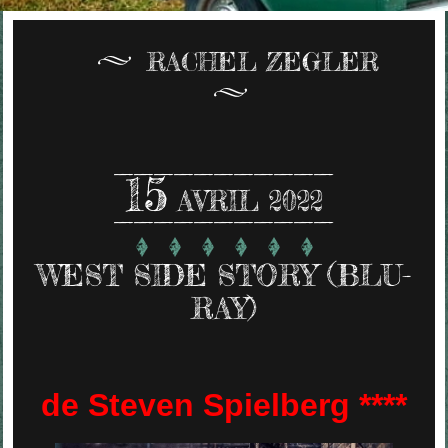
RACHEL ZEGLER
15
AVRIL 2022
WEST SIDE STORY (BLU-
RAY)
de Steven Spielberg ****