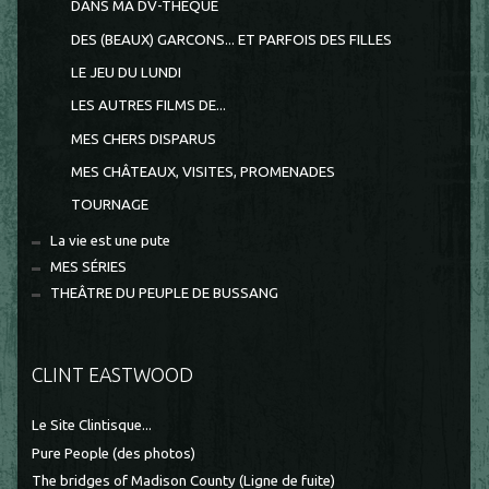
DANS MA DV-THEQUE
DES (BEAUX) GARCONS... ET PARFOIS DES FILLES
LE JEU DU LUNDI
LES AUTRES FILMS DE...
MES CHERS DISPARUS
MES CHÂTEAUX, VISITES, PROMENADES
TOURNAGE
La vie est une pute
MES SÉRIES
THEÂTRE DU PEUPLE DE BUSSANG
CLINT EASTWOOD
Le Site Clintisque...
Pure People (des photos)
The bridges of Madison County (Ligne de fuite)