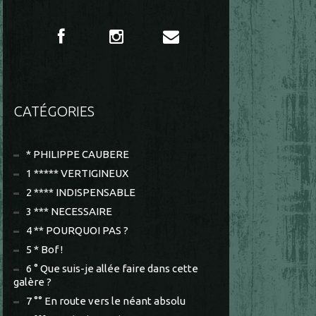
CATÉGORIES
* PHILIPPE CAUBERE
1 ***** VERTIGINEUX
2 **** INDISPENSABLE
3 *** NECESSAIRE
4 ** POURQUOI PAS ?
5 * Bof !
6 ° Que suis-je allée faire dans cette
galère ?
7 °° En route vers le néant absolu