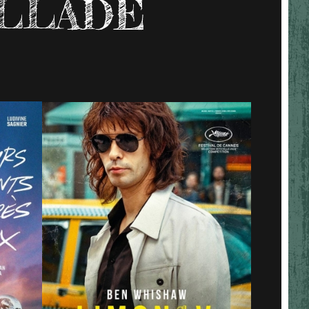
LLADE