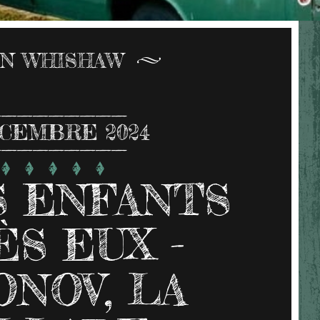
N WHISHAW
CEMBRE 2024
 ENFANTS
ÈS EUX -
ONOV, LA