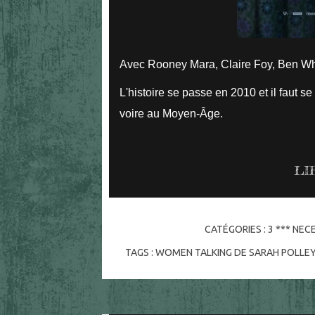
Avec Rooney Mara, Claire Foy, Ben Wh
L'histoire se passe en 2010 et il faut se
voire au Moyen-Âge.
LI
CATÉGORIES :
3 *** NEC
TAGS :
WOMEN TALKING DE SARAH POLLE