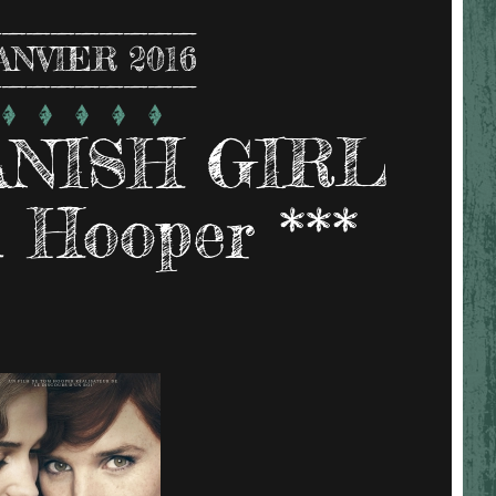
ANVIER 2016
NISH GIRL
 Hooper ***