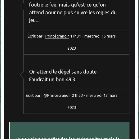
foutre le feu, mais qu'est-ce qu'on
attend pour ne plus suivre les règles du
jeu...
Écrit par :
Princécranoir
17h31
-
mercredi 15
mars
2023
On attend le dégel sans doute.
Faudrait un bon 49.3.
Écrit par :
@Princécranoir
21h33
-
mercredi 15
mars
2023