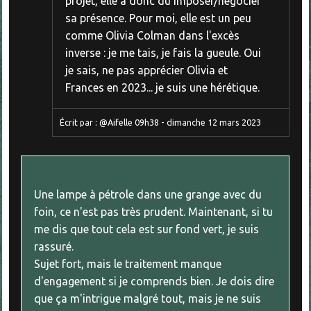
projet, elle a donc dû imposer/négocier
sa présence. Pour moi, elle est un peu
comme Olivia Colman dans l'excès
inverse : je me tais, je fais la gueule. Oui
je sais, ne pas apprécier Olivia et
Frances en 2023... je suis une hérétique.
Écrit par :
@Aifelle
09h38
-
dimanche 12
mars 2023
Une lampe à pétrole dans une grange avec du
foin, ce n'est pas très prudent. Maintenant, si tu
me dis que tout cela est sur fond vert, je suis
rassuré.
Sujet fort, mais le traitement manque
d'engagement si je comprends bien. Je dois dire
que ça m'intrigue malgré tout, mais je ne suis