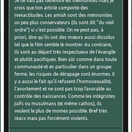
Je ne vais pas défendre les ménnonites mais je
crois que ton article comporte des
inexactitudes. Les amish sont des ménnonites
un peu plus conservateurs (ils sont dit "du vieil
ordre") si c'est possible. On ne peut pas, à
priori, dire qu'ils ont des mœurs aussi dissolus
tel que le film semble le montrer. Au contraire,
ils sont au départ très respectueux de l'évangile
et plutôt pacifiques. Bien sûr comme dans toute
communauté et en particulier dans un groupe
fermé, les risques de dérapage sont énormes. Il
y a aussi le fait qu'il refusent l'homosexualité,
l'avortement et ne sont pas trop favorable au
contrôle des naissances. Comme les intégristes
juifs ou musulmans (et même cathos), ils
veulent le plus de momes possible. Bref très
réacs mais pas forcément violents.