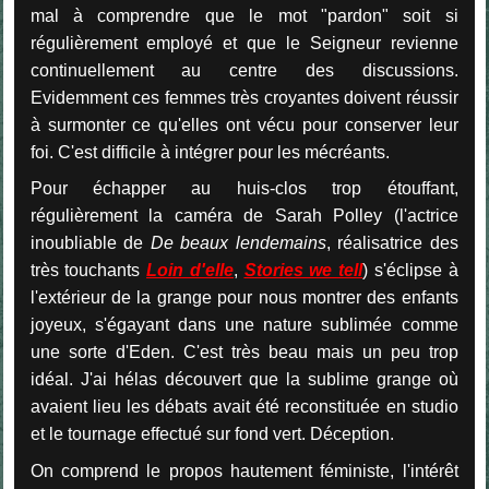
mal à comprendre que le mot "pardon" soit si
régulièrement employé et que le Seigneur revienne
continuellement au centre des discussions.
Evidemment ces femmes très croyantes doivent réussir
à surmonter ce qu'elles ont vécu pour conserver leur
foi. C'est difficile à intégrer pour les mécréants.
Pour échapper au huis-clos trop étouffant,
régulièrement la caméra de Sarah Polley (l'actrice
inoubliable de
De beaux lendemains
, réalisatrice des
très touchants
Loin d'elle
,
Stories we tell
) s'éclipse à
l'extérieur de la grange pour nous montrer des enfants
joyeux, s'égayant dans une nature sublimée comme
une sorte d'Eden. C'est très beau mais un peu trop
idéal. J'ai hélas découvert que la sublime grange où
avaient lieu les débats avait été reconstituée en studio
et le tournage effectué sur fond vert. Déception.
On comprend le propos hautement féministe, l'intérêt