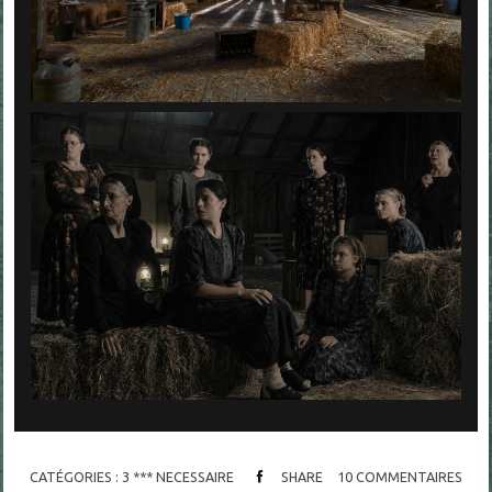
CATÉGORIES :
3 *** NECESSAIRE
SHARE
10
COMMENTAIRES