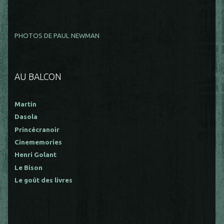
PHOTOS DE PAUL NEWMAN
AU BALCON
Martin
Dasola
Princécranoir
Cinememories
Henri Golant
Le Bison
Le goût des livres