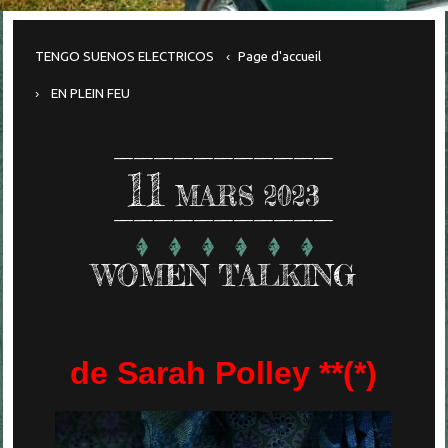
TENGO SUENOS ELECTRICOS
Page d'accueil
EN PLEIN FEU
11
MARS 2023
WOMEN TALKING
de Sarah Polley **(*)