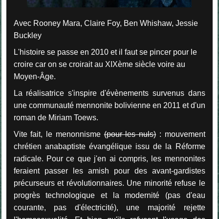
Avec Rooney Mara, Claire Foy, Ben Whishaw, Jessie
Buckley
L'histoire se passe en 2010 et il faut se pincer pour le
croire car on se croirait au XIXème siècle voire au
Moyen-Âge.
La réalisatrice s'inspire d'évènements survenus dans
une communauté mennonite bolivienne en 2011 et d'un
roman de Miriam Toews.
Vite fait, le menonnisme
(pour les nuls)
: mouvement
chrétien anabaptiste évangélique issu de la Réforme
radicale. Pour ce que j'en ai compris, les mennonites
feraient passer les amish pour des avant-gardistes
précurseurs et révolutionnaires. Une minorité refuse le
progrès technologique et la modernité (pas d'eau
courante, pas d'électricité), une majorité rejette