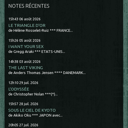
NOTES RÉCENTES
15h43
06
août 2026
LE TRIANGLE D'OR
de Hélène Rosselet-Ruiz *** FRANCE...
15h26
05
août 2026
I WANT YOUR SEX
de Gregg Araki *** ETATS-UNIS...
14h38
03
août 2026
THE LAST VIKING
de Anders Thomas Jensen **** DANEMARK...
12h10
29
juil. 2026
L'ODYSSÉE
de Christopher Nolan ***(*)...
15h57
28
juil. 2026
SOUS LE CIEL DE KYOTO
de Akiko Oku *** JAPON avec...
20h05
27
juil. 2026