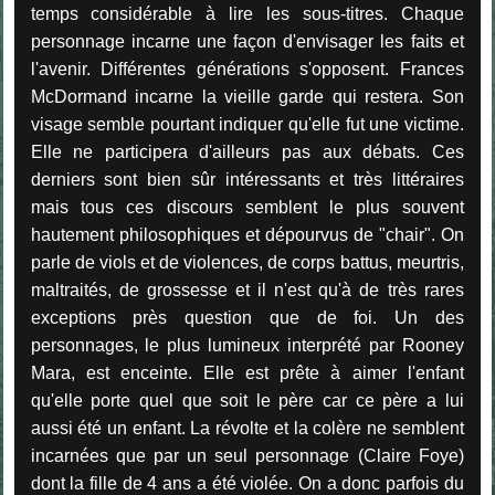
temps considérable à lire les sous-titres. Chaque
personnage incarne une façon d'envisager les faits et
l'avenir. Différentes générations s'opposent. Frances
McDormand incarne la vieille garde qui restera. Son
visage semble pourtant indiquer qu'elle fut une victime.
Elle ne participera d'ailleurs pas aux débats. Ces
derniers sont bien sûr intéressants et très littéraires
mais tous ces discours semblent le plus souvent
hautement philosophiques et dépourvus de "chair". On
parle de viols et de violences, de corps battus, meurtris,
maltraités, de grossesse et il n'est qu'à de très rares
exceptions près question que de foi. Un des
personnages, le plus lumineux interprété par Rooney
Mara, est enceinte. Elle est prête à aimer l'enfant
qu'elle porte quel que soit le père car ce père a lui
aussi été un enfant. La révolte et la colère ne semblent
incarnées que par un seul personnage (Claire Foye)
dont la fille de 4 ans a été violée. On a donc parfois du