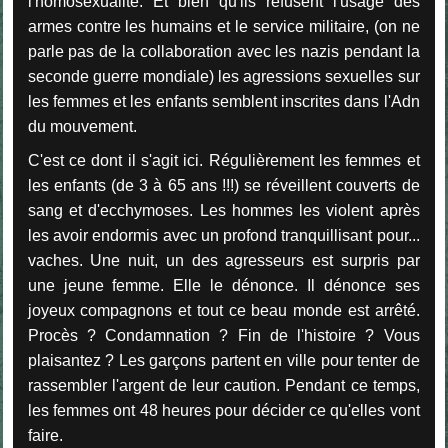
l'homosexualité. Et bien qu'ils refusent l'usage des
armes contre les humains et le service militaire, (on ne
parle pas de la collaboration avec les nazis pendant la
seconde guerre mondiale) les agressions sexuelles sur
les femmes et les enfants semblent inscrites dans l'Adn
du mouvement.
C'est ce dont il s'agit ici. Régulièrement les femmes et
les enfants (de 3 à 65 ans !!!) se réveillent couverts de
sang et d'ecchymoses. Les hommes les violent après
les avoir endormis avec un profond tranquillisant pour...
vaches. Une nuit, un des agresseurs est surpris par
une jeune femme. Elle le dénonce. Il dénonce ses
joyeux compagnons et tout ce beau monde est arrêté.
Procès ? Condamnation ? Fin de l'histoire ? Vous
plaisantez ? Les garçons partent en ville pour tenter de
rassembler l'argent de leur caution. Pendant ce temps,
les femmes ont 48 heures pour décider ce qu'elles vont
faire.