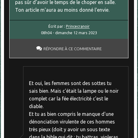
pas sûr d'avoir le temps de le choper en salle.
Ton article m'aura au moins donné l'envie.
Écrit par :
Princecranoir
08h04
-
dimanche 12
mars 2023
RÉPONDRE À CE COMMENTAIRE
Et oui, les femmes sont des sottes tu
sais bien. Mais c'était la lampe ou le noir
complet car la fée électricité c'est le
diable.
Et tu as bien compris le manque d'une
dénonciation virulente de ces hommes
très pieux (doit y avoir un sous texte
dans la bible qui dit : tu battras, violeras