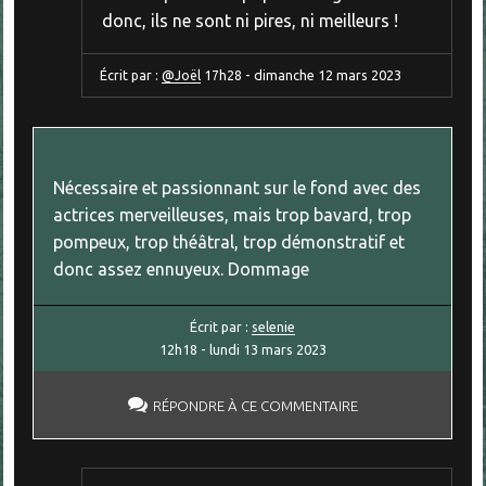
donc, ils ne sont ni pires, ni meilleurs !
Écrit par :
@Joël
17h28
-
dimanche 12
mars 2023
Nécessaire et passionnant sur le fond avec des
actrices merveilleuses, mais trop bavard, trop
pompeux, trop théâtral, trop démonstratif et
donc assez ennuyeux. Dommage
Écrit par :
selenie
12h18
-
lundi 13
mars 2023
RÉPONDRE À CE COMMENTAIRE