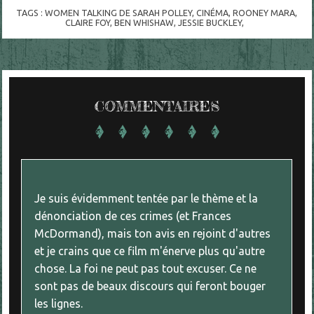
TAGS :
WOMEN TALKING DE SARAH POLLEY
,
CINÉMA
,
ROONEY MARA
,
CLAIRE FOY
,
BEN WHISHAW
,
JESSIE BUCKLEY
,
COMMENTAIRES
Je suis évidemment tentée par le thème et la
dénonciation de ces crimes (et Frances
McDormand), mais ton avis en rejoint d'autres
et je crains que ce film m'énerve plus qu'autre
chose. La foi ne peut pas tout excuser. Ce ne
sont pas de beaux discours qui feront bouger
les lignes.