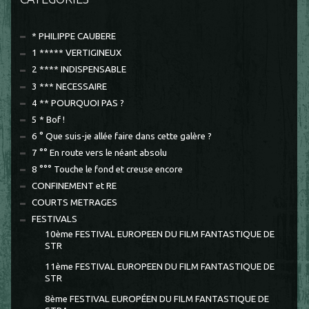
* PHILIPPE CAUBERE
1 ***** VERTIGINEUX
2 **** INDISPENSABLE
3 *** NECESSAIRE
4 ** POURQUOI PAS ?
5 * Bof !
6 ° Que suis-je allée faire dans cette galère ?
7 °° En route vers le néant absolu
8 °°° Touche le fond et creuse encore
CONFINEMENT et RE
COURTS METRAGES
FESTIVALS
10ème FESTIVAL EUROPEEN DU FILM FANTASTIQUE DE
STR
11ème FESTIVAL EUROPEEN DU FILM FANTASTIQUE DE
STR
8ème FESTIVAL EUROPÉEN DU FILM FANTASTIQUE DE