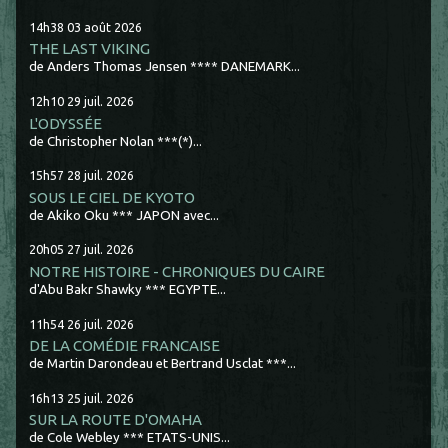
14h38
03
août 2026
THE LAST VIKING
de Anders Thomas Jensen **** DANEMARK...
12h10
29
juil. 2026
L'ODYSSÉE
de Christopher Nolan ***(*)...
15h57
28
juil. 2026
SOUS LE CIEL DE KYOTO
de Akiko Oku *** JAPON avec...
20h05
27
juil. 2026
NOTRE HISTOIRE - CHRONIQUES DU CAIRE
d'Abu Bakr Shawky *** EGYPTE...
11h54
26
juil. 2026
DE LA COMÉDIE FRANCAISE
de Martin Darondeau et Bertrand Usclat ***...
16h13
25
juil. 2026
SUR LA ROUTE D'OMAHA
de Cole Webley *** ETATS-UNIS...