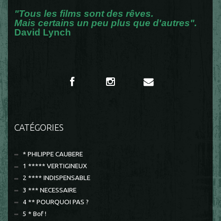
"Tous les films sont des rêves.
Mais certains un peu plus que d'autres".
David Lynch
CATÉGORIES
* PHILIPPE CAUBERE
1 ***** VERTIGINEUX
2 **** INDISPENSABLE
3 *** NECESSAIRE
4 ** POURQUOI PAS ?
5 * Bof !