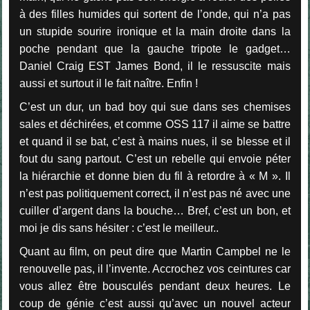
à des filles humides qui sortent de l’onde, qui n’a pas
un stupide sourire ironique et la main droite dans la
poche pendant que la gauche tripote le gadget…
Daniel Craig EST James Bond, il le ressuscite mais
aussi et surtout il le fait naître. Enfin !
C’est un dur, un bad boy qui sue dans ses chemises
sales et déchirées, et comme OSS 117 il aime se battre
et quand il se bat, c’est à mains nues, il se blesse et il
fout du sang partout. C’est un rebelle qui envoie péter
la hiérarchie et donne bien du fil à retordre à « M ». Il
n’est pas politiquement correct, il n’est pas né avec une
cuiller d’argent dans la bouche… Bref, c’est un bon, et
moi je dis sans hésiter : c’est le meilleur..
Quant au film, on peut dire que Martin Campbel ne le
renouvelle pas, il l’invente. Accrochez vos ceintures car
vous allez être bousculés pendant deux heures. Le
coup de génie c’est aussi qu’avec un nouvel acteur