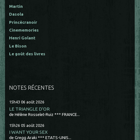
Martin
Dasola
Princécranoir
Cinememories
Henri Golant
Le Bison
Le goût des livres
NOTES RÉCENTES
15h43
06
août 2026
LE TRIANGLE D'OR
de Hélène Rosselet-Ruiz *** FRANCE...
15h26
05
août 2026
I WANT YOUR SEX
de Gregg Araki *** ETATS-UNIS...