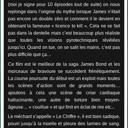
(moi je signe pour 10 épisodes tout de suite) on nous
replonge dans l’origine du mythe lorsque James n’était
pas encore un double zéro et comment il le devient en
obtenant la fameuse « licence to kill ». Cela ne se fait
pas dans la dentelle mais c’est beaucoup plus réaliste
que toutes les visions pyrotechniques révélées
jusqu’ici. Quand on tue, on se salit les mains, c’est pas
plus difficile que ça…
Ce film est le meilleur de la saga James Bond et les
morceaux de bravoure se succèdent frénétiquement.
La course poursuite du début est un exploit mais toutes
les scènes d’action sont de grands moments…
ajoutons à cela une scène de crise cardiaque
hallucinante, une autre de torture bien moyen-
âgeuse… « couillue » et qui finit en éclat de rire etc...
Le méchant s’appelle « Le Chiffre », il est bien sadique,
pourri jusqu’à la moelle et pleure des larmes de sang.