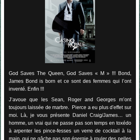
God Saves The Queen, God Saves « M » !!!
Bond,
James Bond is born et ce sont des femmes qui l’ont
inventé. Enfin !!!
J’avoue que les Sean, Roger and Georges m’ont
toujours laissée de marbre. Pierce a eu plus d'effet sur
moi. Là, je vous présente Daniel Craig/James… un
homme, un vrai qui ne passe pas son temps en toxédo
à arpenter les pince-fesses un verre de cocktail à la
main, qui ne gâche pas son énergie à rouler des pelles