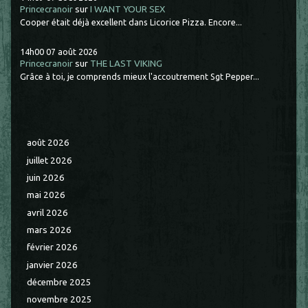
Princecranoir
sur
I WANT YOUR SEX
Cooper était déjà excellent dans Licorice Pizza. Encore...
14h00
07
août 2026
Princecranoir
sur
THE LAST VIKING
Grâce à toi, je comprends mieux l'accoutrement Sgt Pepper...
août 2026
juillet 2026
juin 2026
mai 2026
avril 2026
mars 2026
février 2026
janvier 2026
décembre 2025
novembre 2025