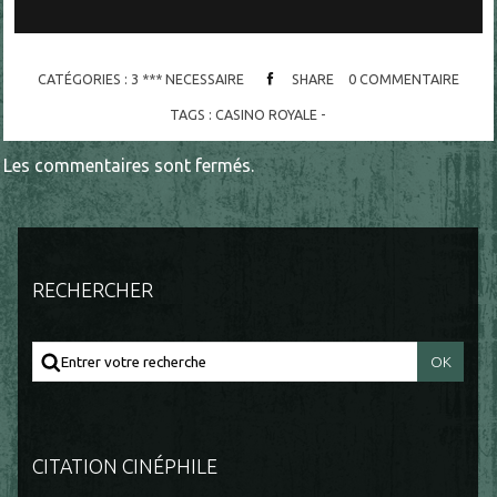
CATÉGORIES :
3 *** NECESSAIRE
SHARE
0
COMMENTAIRE
TAGS :
CASINO ROYALE -
Les commentaires sont fermés.
RECHERCHER
CITATION CINÉPHILE