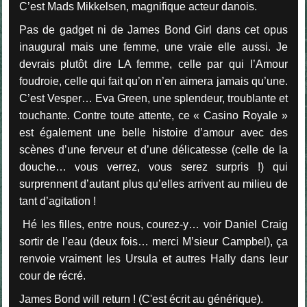
C’est Mads Mikkelsen, magnifique acteur danois.
Pas de gadget ni de James Bond Girl dans cet opus
inaugural mais une femme, une vraie elle aussi. Je
devrais plutôt dire LA femme, celle par qui l’Amour
foudroie, celle qui fait qu’on n’en aimera jamais qu’une.
C’est Vesper… Eva Green, une splendeur, troublante et
touchante. Contre toute attente, ce « Casino Royale »
est également une belle histoire d’amour avec des
scènes d’une ferveur et d’une délicatesse (celle de la
douche… vous verrez, vous serez surpris !) qui
surprennent d’autant plus qu’elles arrivent au milieu de
tant d’agitation !
Hé les filles, entre nous, courez-y… voir Daniel Craig
sortir de l’eau (deux fois… merci M’sieur Campbel), ça
renvoie vraiment les Ursula et autres Hally dans leur
cour de récré.
James Bond will return ! (C'est écrit au générique).