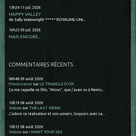
13h24
11
juil. 2026
HAPPY VALLEY
de Sally Wainwright ***** ROYAUME-UNI...
16h23
09
juil. 2026
MAIS ENCORE...
COMMENTAIRES RÉCENTS
06h48
09
août 2026
Princecranoir
sur
LE TRIANGLE D'OR
Ça me rappelle ce film, "Moon", que j'avais vu à Reims...
10h19
08
août 2026
Selenie
sur
THE LAST VIKING
J'adore ce réalisateur et son univers, toujours avec sa...
10h12
08
août 2026
Selenie
sur
I WANT YOUR SEX