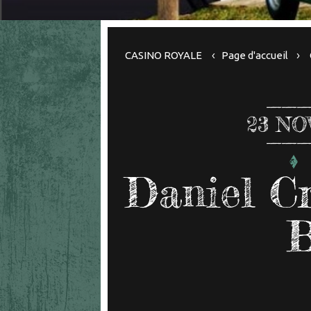
CASINO ROYALE
Page d'accueil
23
NO
Daniel Cr
B