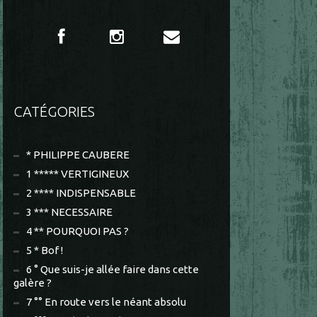
CATÉGORIES
* PHILIPPE CAUBERE
1 ***** VERTIGINEUX
2 **** INDISPENSABLE
3 *** NECESSAIRE
4 ** POURQUOI PAS ?
5 * Bof !
6 ° Que suis-je allée faire dans cette
galère ?
7 °° En route vers le néant absolu