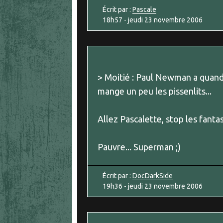
Écrit par :
Pascale
18h57
-
jeudi 23
novembre 2006
> Moitié : Paul Newman a quand
mange un peu les pissenlits...
Allez Pascalette, stop les fanta
Pauvre... Superman ;)
Écrit par :
DocDarkSide
19h36
-
jeudi 23
novembre 2006