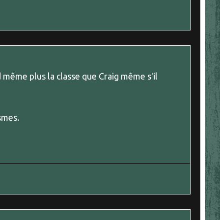
 même plus la classe que Craig même s'il
smes.