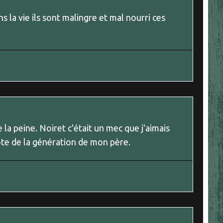
a vie ils sont malingre et mal nourri ces
 la peine. Noiret c'était un mec que j'aimais
e de la génération de mon père.