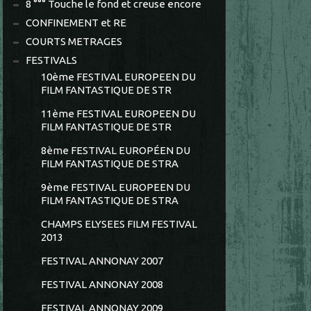
8 °°° Touche le fond et creuse encore
CONFINEMENT et RE
COURTS METRAGES
FESTIVALS
10ème FESTIVAL EUROPEEN DU
FILM FANTASTIQUE DE STR
11ème FESTIVAL EUROPEEN DU
FILM FANTASTIQUE DE STR
8ème FESTIVAL EUROPÉEN DU
FILM FANTASTIQUE DE STRA
9ème FESTIVAL EUROPEEN DU
FILM FANTASTIQUE DE STRA
CHAMPS ELYSEES FILM FESTIVAL
2013
FESTIVAL ANNONAY 2007
FESTIVAL ANNONAY 2008
FESTIVAL ANNONAY 2009