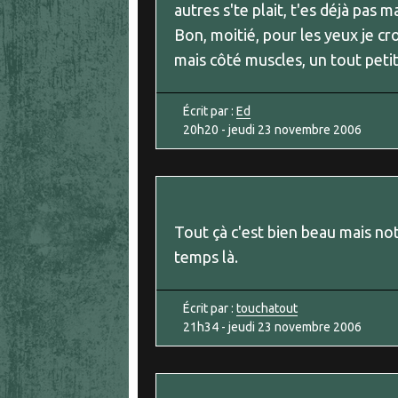
autres s'te plait, t'es déjà pas
Bon, moitié, pour les yeux je cro
mais côté muscles, un tout petit 
Écrit par :
Ed
20h20
-
jeudi 23
novembre 2006
Tout çà c'est bien beau mais n
temps là.
Écrit par :
touchatout
21h34
-
jeudi 23
novembre 2006