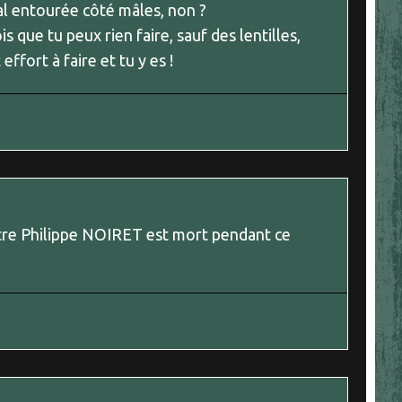
 mal entourée côté mâles, non ?
is que tu peux rien faire, sauf des lentilles,
effort à faire et tu y es !
otre Philippe NOIRET est mort pendant ce