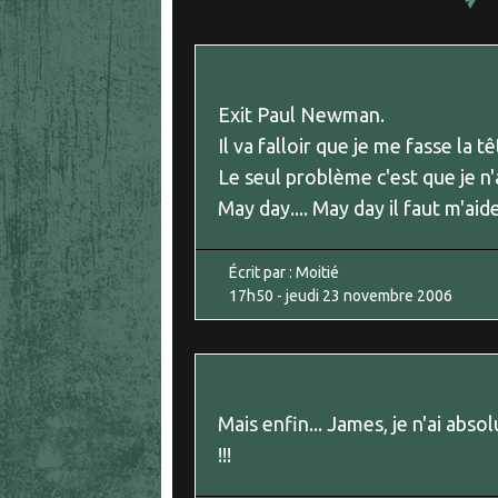
Exit Paul Newman.
Il va falloir que je me fasse la 
Le seul problème c'est que je n'
May day.... May day il faut m'ai
Écrit par :
Moitié
17h50
-
jeudi 23
novembre 2006
Mais enfin... James, je n'ai abs
!!!