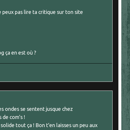
peux pas lire ta critique sur ton site
g ça en est où ?
 les ondes se sentent jusque chez
 de com's !
u solide tout ça ! Bon t'en laisses un peu aux