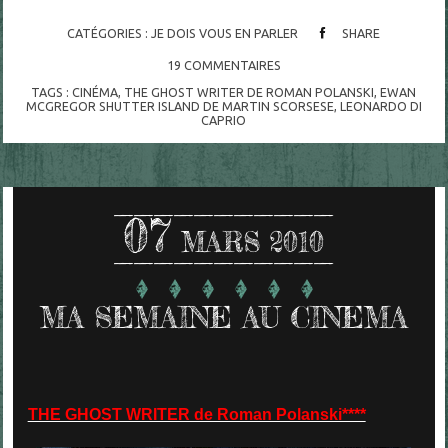
CATÉGORIES :
JE DOIS VOUS EN PARLER
SHARE
19
COMMENTAIRES
TAGS :
CINÉMA
,
THE GHOST WRITER DE ROMAN POLANSKI
,
EWAN
MCGREGOR SHUTTER ISLAND DE MARTIN SCORSESE
,
LEONARDO DI
CAPRIO
07
MARS 2010
MA SEMAINE AU CINEMA
THE GHOST WRITER de Roman Polanski****