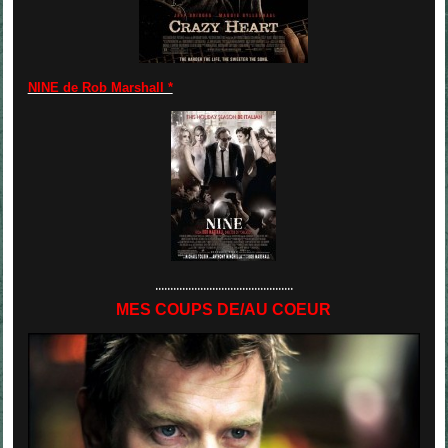
NINE de Rob Marshall *
..............................................
MES COUPS DE/AU COEUR