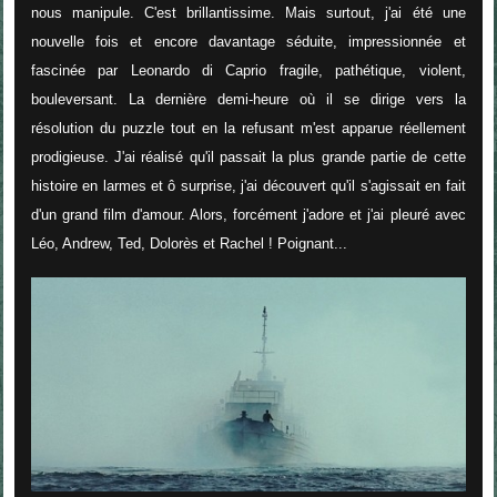
nous manipule. C'est brillantissime. Mais surtout, j'ai été une
nouvelle fois et encore davantage séduite, impressionnée et
fascinée par Leonardo di Caprio fragile, pathétique, violent,
bouleversant. La dernière demi-heure où il se dirige vers la
résolution du puzzle tout en la refusant m'est apparue réellement
prodigieuse. J'ai réalisé qu'il passait la plus grande partie de cette
histoire en larmes et ô surprise, j'ai découvert qu'il s'agissait en fait
d'un grand film d'amour. Alors, forcément j'adore et j'ai pleuré avec
Léo, Andrew, Ted, Dolorès et Rachel ! Poignant...