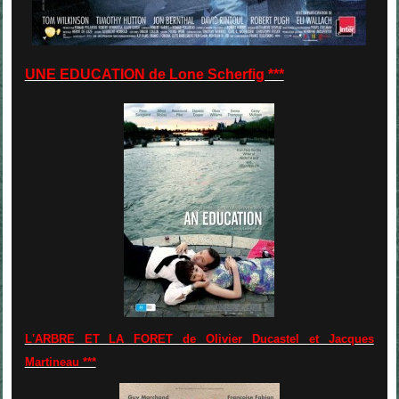
UNE EDUCATION de Lone Scherfig ***
L'ARBRE ET LA FORET de Olivier Ducastel et Jacques
Martineau ***