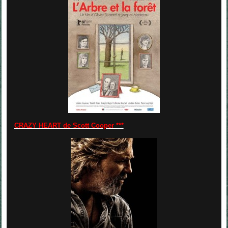
CRAZY HEART de Scott Cooper ***