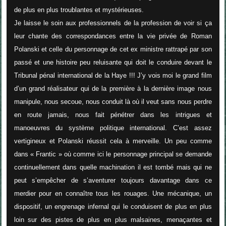
de plus en plus troublantes et mystérieuses.
Je laisse le soin aux professionnels de la profession de voir si ça
leur chante des correspondances entre la vie privée de Roman
Polanski et celle du personnage de cet ex ministre rattrapé par son
passé et une histoire peu reluisante qui doit le conduire devant le
Tribunal pénal international de la Haye !!! J’y vois moi le grand film
d’un grand réalisateur qui de la première à la dernière image nous
manipule, nous secoue, nous conduit là où il veut sans nous perdre
en route jamais, nous fait pénétrer dans les intrigues et
manoeuvres du système politique international. C’est assez
vertigineux et Polanski réussit cela à merveille. Un peu comme
dans « Frantic » où comme ici le personnage principal se demande
continuellement dans quelle machination il est tombé mais qui ne
peut s’empêcher de s’aventurer toujours davantage dans ce
merdier pour en connaître tous les rouages. Une mécanique, un
dispositif, un engrenage infernal qui le conduisent de plus en plus
loin sur des pistes de plus en plus malsaines, menaçantes et