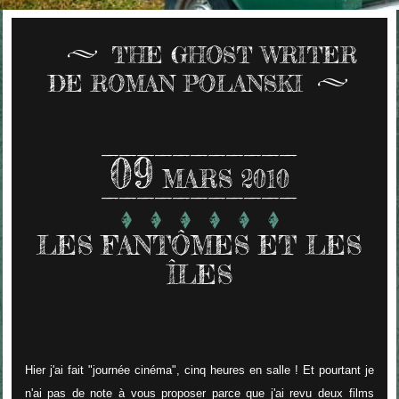
THE GHOST WRITER
DE ROMAN POLANSKI
09
MARS 2010
LES FANTÔMES ET LES
ÎLES
Hier j'ai fait "journée cinéma", cinq heures en salle ! Et pourtant je
n'ai pas de note à vous proposer parce que j'ai revu deux films