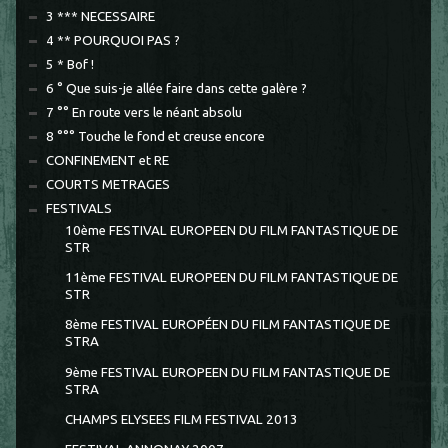
3 *** NECESSAIRE
4 ** POURQUOI PAS ?
5 * Bof !
6 ° Que suis-je allée faire dans cette galère ?
7 °° En route vers le néant absolu
8 °°° Touche le fond et creuse encore
CONFINEMENT et RE
COURTS METRAGES
FESTIVALS
10ème FESTIVAL EUROPEEN DU FILM FANTASTIQUE DE
STR
11ème FESTIVAL EUROPEEN DU FILM FANTASTIQUE DE
STR
8ème FESTIVAL EUROPÉEN DU FILM FANTASTIQUE DE
STRA
9ème FESTIVAL EUROPEEN DU FILM FANTASTIQUE DE
STRA
CHAMPS ELYSEES FILM FESTIVAL 2013