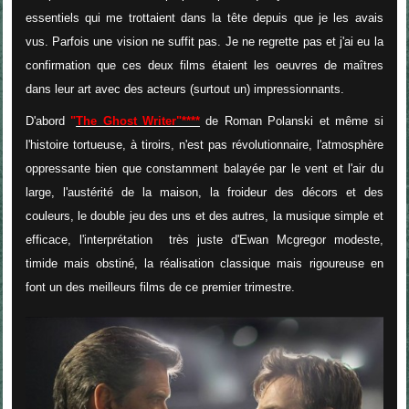
essentiels qui me trottaient dans la tête depuis que je les avais
vus. Parfois une vision ne suffit pas. Je ne regrette pas et j'ai eu la
confirmation que ces deux films étaient les oeuvres de maîtres
dans leur art avec des acteurs (surtout un) impressionnants.
D'abord
"
The Ghost Writer"****
de Roman Polanski et même si
l'histoire tortueuse, à tiroirs, n'est pas révolutionnaire, l'atmosphère
oppressante bien que constamment balayée par le vent et l'air du
large, l'austérité de la maison, la froideur des décors et des
couleurs, le double jeu des uns et des autres, la musique simple et
efficace, l'interprétation très juste d'Ewan Mcgregor modeste,
timide mais obstiné, la réalisation classique mais rigoureuse en
font un des meilleurs films de ce premier trimestre.