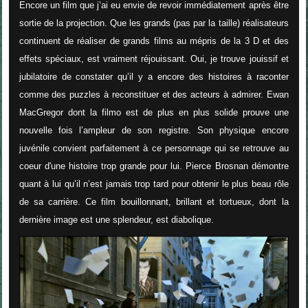
Encore un film que j’ai eu envie de revoir immédiatement après être
sortie de la projection. Que les grands (pas par la taille) réalisateurs
continuent de réaliser de grands films au mépris de la 3 D et des
effets spéciaux, est vraiment réjouissant. Oui, je trouve jouissif et
jubilatoire de constater qu’il y a encore des histoires à raconter
comme des puzzles à reconstituer et des acteurs à admirer. Ewan
MacGregor dont la filmo est de plus en plus solide prouve une
nouvelle fois l’ampleur de son registre. Son physique encore
juvénile convient parfaitement à ce personnage qui se retrouve au
coeur d'une histoire trop grande pour lui. Pierce Brosnan démontre
quant à lui qu’il n’est jamais trop tard pour obtenir le plus beau rôle
de sa carrière. Ce film bouillonnant, brillant et tortueux, dont la
dernière image est une splendeur, est diabolique.