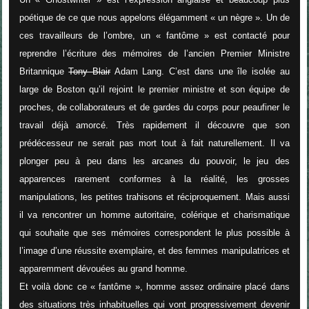
poétique de ce que nous appelons élégamment « un nègre ». Un de
ces travailleurs de l’ombre, un « fantôme » est contacté pour
reprendre l’écriture des mémoires de l’ancien Premier Ministre
Britannique
Tony Blair
Adam Lang. C’est dans une île isolée au
large de Boston qu’il rejoint le premier ministre et son équipe de
proches, de collaborateurs et de gardes du corps pour peaufiner le
travail déjà amorcé. Très rapidement il découvre que son
prédécesseur ne serait pas mort tout à fait naturellement. Il va
plonger peu à peu dans les arcanes du pouvoir, le jeu des
apparences rarement conformes à la réalité, les grosses
manipulations, les petites trahisons et réciproquement. Mais aussi
il va rencontrer un homme autoritaire, colérique et charismatique
qui souhaite que ses mémoires correspondent le plus possible à
l’image d’une réussite exemplaire, et des femmes manipulatrices et
apparemment dévouées au grand homme.
Et voilà donc ce « fantôme », homme assez ordinaire placé dans
des situations très inhabituelles qui vont progressivement devenir