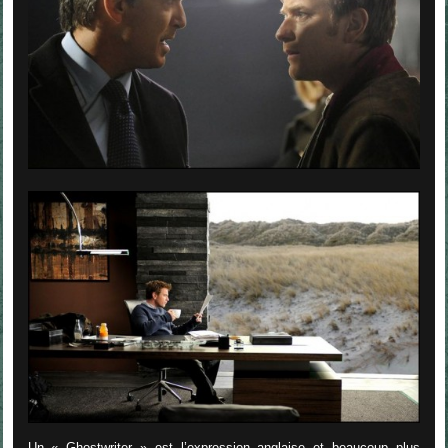
Un « Ghostwriter » est l’expression anglaise et beaucoup plus