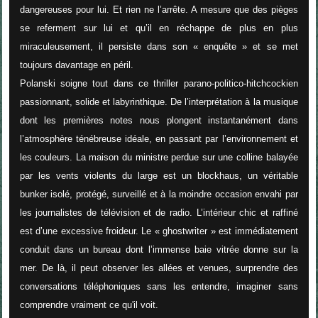
dangereuses pour lui. Et rien ne l’arrête. A mesure que des pièges
se referment sur lui et qu’il en réchappe de plus en plus
miraculeusement, il persiste dans son « enquête » et se met
toujours davantage en péril.
Polanski soigne tout dans ce thriller parano-politico-hitchcockien
passionnant, solide et labyrinthique. D
e l’interprétation à la musique
dont les premières notes nous plongent instantanément dans
l’atmosphère ténébreuse idéale, en passant par l’environnement et
les couleurs. La maison du ministre perdue sur une colline balayée
par les vents violents du large est un blockhaus, un véritable
bunker isolé, protégé, surveillé et à la moindre occasion envahi par
les journalistes de télévision et de radio. L’intérieur chic et raffiné
est d’une excessive froideur. Le « ghostwriter » est immédiatement
conduit dans un bureau dont l’immense baie vitrée donne sur la
mer. De là, il peut observer les allées et venues, surprendre des
conversations téléphoniques sans les entendre, imaginer sans
comprendre vraiment ce qu'il voit.