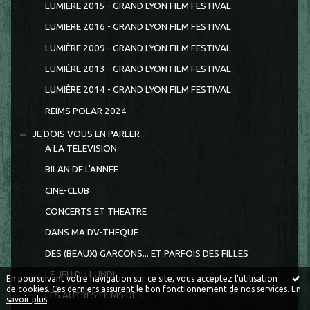
LUMIERE 2015 - GRAND LYON FILM FESTIVAL
LUMIERE 2016 - GRAND LYON FILM FESTIVAL
LUMIÈRE 2009 - GRAND LYON FILM FESTIVAL
LUMIÈRE 2013 - GRAND LYON FILM FESTIVAL
LUMIÈRE 2014 - GRAND LYON FILM FESTIVAL
REIMS POLAR 2024
JE DOIS VOUS EN PARLER
A LA TELEVISION
BILAN DE L'ANNEE
CINE-CLUB
CONCERTS ET THEATRE
DANS MA DV-THEQUE
DES (BEAUX) GARCONS... ET PARFOIS DES FILLES
LE JEU DU LUNDI
En poursuivant votre navigation sur ce site, vous acceptez l'utilisation
de cookies. Ces derniers assurent le bon fonctionnement de nos services.
En
LES AUTRES FILMS DE...
savoir plus
.