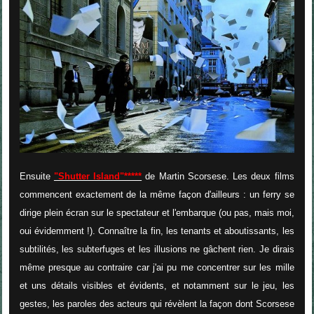
Ensuite
"Shutter Island"*****
de Martin Scorsese. Les deux films
commencent exactement de la même façon d'ailleurs : un ferry se
dirige plein écran sur le spectateur et l'embarque (ou pas, mais moi,
oui évidemment !). Connaître la fin, les tenants et aboutissants, les
subtilités, les subterfuges et les illusions ne gâchent rien. Je dirais
même presque au contraire car j'ai pu me concentrer sur les mille
et uns détails visibles et évidents, et notamment sur le jeu, les
gestes, les paroles des acteurs qui révèlent la façon dont Scorsese