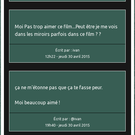
Moi Pas trop aimer ce film....Peut être je me vois
dans les miroirs parfois dans ce film ? ?
Écrit par :
ivan
12h22
-
jeudi 30
avril 2015
ça ne m'étonne pas que ça te fasse peur.
Moi beaucoup aimé !
Écrit par :
@ivan
19h40
-
jeudi 30
avril 2015