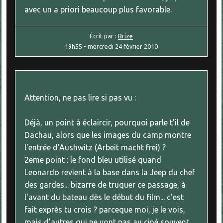
avec un a priori beaucoup plus favorable.
Écrit par :
Brize
19h55
-
mercredi 24
février 2010
Attention, ne pas lire si pas vu :
Déjà, un point à éclaircir, pourquoi parle t'il de
Dachau, alors que les images du camp montre
l'entrée d'Aushwitz (Arbeit macht frei) ?
2eme point : le fond bleu utilisé quand
Leonardo revient à la base dans la Jeep du chef
des gardes... bizarre de truquer ce passage, à
l'avant du bateau dès le début du film... c'est
fait exprès tu crois ? parceque moi, je le vois,
mais d'autres qui ne vont pas au ciné souvent,