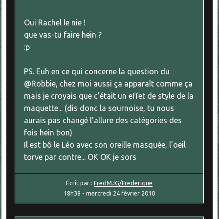
Oui Rachel le nie !
que vas-tu faire hein ?
:p
PS. Euh en ce qui concerne la question du
@Robbie, chez moi aussi ça apparaît comme ça
mais je croyais que c'était un effet de style de la
maquette... (dis donc la sournoise, tu nous
aurais pas changé l'allure des catégories des
fois hein bon)
Il est bô le Léo avec son oreille masquée, l'oeil
torve par contre... OK OK je sors
Écrit par :
FredMJG/Frederique
18h38
-
mercredi 24
février 2010