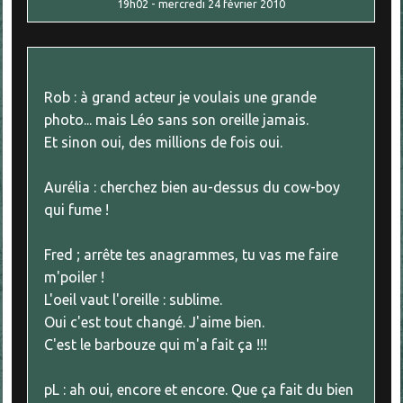
19h02
-
mercredi 24
février 2010
Rob : à grand acteur je voulais une grande
photo... mais Léo sans son oreille jamais.
Et sinon oui, des millions de fois oui.
Aurélia : cherchez bien au-dessus du cow-boy
qui fume !
Fred ; arrête tes anagrammes, tu vas me faire
m'poiler !
L'oeil vaut l'oreille : sublime.
Oui c'est tout changé. J'aime bien.
C'est le barbouze qui m'a fait ça !!!
pL : ah oui, encore et encore. Que ça fait du bien