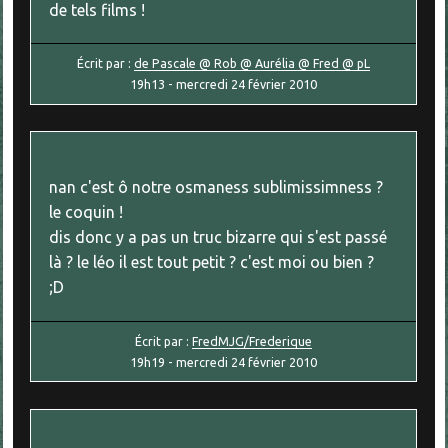
de tels films !
Écrit par :
de Pascale @ Rob @ Aurélia @ Fred @ pL
19h13
-
mercredi 24
février 2010
nan c'est ô notre osmaness sublimissimness ?
le coquin !
dis donc y a pas un truc bizarre qui s'est passé
là ? le léo il est tout petit ? c'est moi ou bien ?
;D
Écrit par :
FredMJG/Frederique
19h19
-
mercredi 24
février 2010