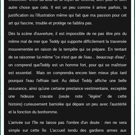
autre chose que cela. Il est un peu comme il arrive parfois, la
justification ou l'illustration même qui fait que ma passion pour cet
art qui fascine, trouble et protège ne faiblira pas.
Dès la scène d'ouverture, il est impossible de ne pas être pris du
même mal de mer que Teddy qui supporte difficilement la traversée
mouvementée en raison de la tempête qui se prépare. En tentant
de se raisonner lui-même "
ce n'est que de l'eau... beaucoup d'eau
",
on comprend queTeddy est un homme fort, pour qui se maîtriser
est essentiel. Mais on comprendra encore bien mieux plus tard
pourquoi l'eau l'effraie tant. Au début Teddy affiche une belle
assurance, ainsi qu'une certaine prestance vestimentaire, exceptée
une hideuse cravate (seule note "légère" de cette
histoire) curieusement barriolée qui dépare un peu avec l'austérité
et la fonction du bonhomme.
L'arrivée sur l'île ne laisse pas l'ombre d'un doute : rien ne sera
simple sur cette île. L'accueil tendu des gardiens armes aux