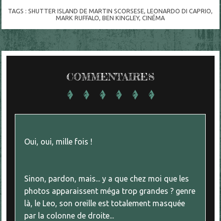
TAGS :
SHUTTER ISLAND DE MARTIN SCORSESE
,
LEONARDO DI CAPRIO
,
MARK RUFFALO
,
BEN KINGLEY
,
CINÉMA
COMMENTAIRES
Oui, oui, mille fois !
Sinon, pardon, mais... y a que chez moi que les
photos apparaissent méga trop grandes ? genre
là, le Leo, son oreille est totalement masquée
par la colonne de droite...