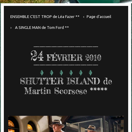
ENSEMBLE C'EST TROP de Léa Fazer **
Page d'accueil
A SINGLE MAN de Tom Ford **
24
FÉVRIER 2010
SHUTTER ISLAND de
Martin Scorsese *****