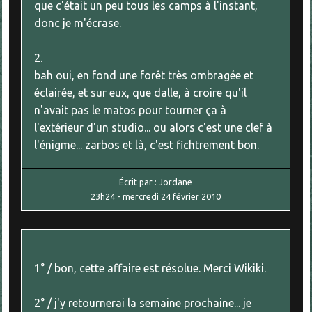
que c'était un peu tous les camps à l'instant,
donc je m'écrase.
2.
bah oui, en fond une forêt très ombragée et
éclairée, et sur eux, que dalle, à croire qu'il
n'avait pas le matos pour tourner ça à
l'extérieur d'un studio... ou alors c'est une clef à
l'énigme... zarbos et là, c'est fichtrement bon.
Écrit par :
Jordane
23h24
-
mercredi 24
février 2010
1° / bon, cette affaire est résolue. Merci Wikiki.
2° / j'y retournerai la semaine prochaine... je