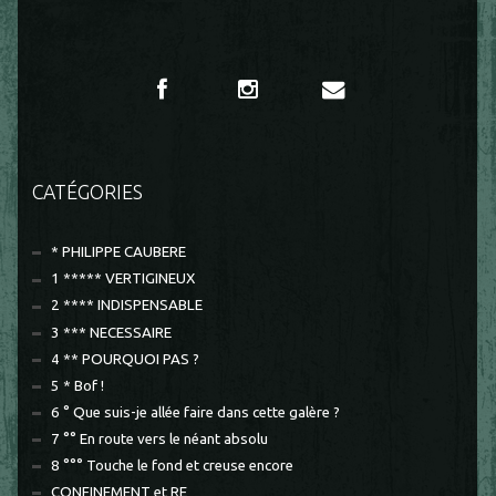
CATÉGORIES
* PHILIPPE CAUBERE
1 ***** VERTIGINEUX
2 **** INDISPENSABLE
3 *** NECESSAIRE
4 ** POURQUOI PAS ?
5 * Bof !
6 ° Que suis-je allée faire dans cette galère ?
7 °° En route vers le néant absolu
8 °°° Touche le fond et creuse encore
CONFINEMENT et RE