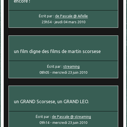
encore !
Écrit par :
de Pascale @ Aifelle
23h54
-
jeudi 04
mars 2010
un film digne des films de martin scorsese
Écrit par :
streaming
08h05
-
mercredi 23
juin 2010
un GRAND Scorsese, un GRAND LEO.
Écrit par :
de Pascale @ streaming
09h14
-
mercredi 23
juin 2010