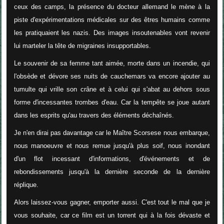
ceux des camps, la présence du docteur allemand le mène à la
piste d'expérimentations médicales sur des êtres humains comme
les pratiquaient les nazis. Des images insoutenables vont revenir
lui marteler la tête de migraines insupportables.
Le souvenir de sa femme tant aimée, morte dans un incendie, qui
l'obsède et dévore ses nuits de cauchemars va encore ajouter au
tumulte qui vrille son crâne et à celui qui s'abat au dehors sous
forme d'incessantes trombes d'eau. Car la tempête se joue autant
dans les esprits qu'au travers des éléments déchaînés.
Je n'en dirai pas davantage car le Maître Scorsese nous embarque,
nous manoeuvre et nous remue jusqu'à plus soif, nous inondant
d'un flot incessant d'informations, d'événements et de
rebondissements jusqu'à la dernière seconde de la dernière
réplique.
Alors laissez-vous gagner, emporter aussi. C'est tout le mal que je
vous souhaite, car ce film est un torrent qui à la fois dévaste et