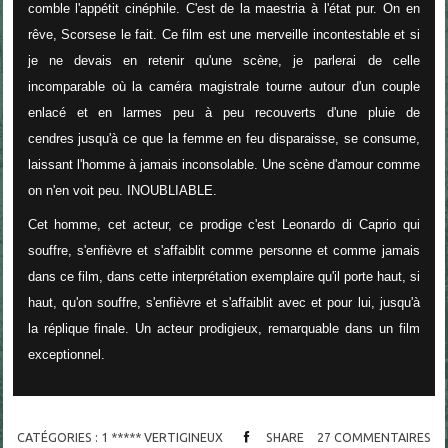
comble l'appétit cinéphile. C'est de la maestria à l'état pur. On en
rêve, Scorsese le fait. Ce film est une merveille incontestable et si
je ne devais en retenir qu'une scène, je parlerai de celle
incomparable où la caméra magistrale tourne autour d'un couple
enlacé et en larmes peu à peu recouverts d'une pluie de
cendres jusqu'à ce que la femme en feu disparaisse, se consume,
laissant l'homme à jamais inconsolable. Une scène d'amour comme
on n'en voit peu. INOUBLIABLE.
Cet homme, cet acteur, ce prodige c'est Leonardo di Caprio qui
souffre, s'enfièvre et s'affaiblit comme personne et comme jamais
dans ce film, dans cette interprétation exemplaire qu'il porte haut, si
haut, qu'on souffre, s'enfièvre et s'affaiblit avec et pour lui, jusqu'à
la réplique finale. Un acteur prodigieux, remarquable dans un film
exceptionnel.
CATÉGORIES :
1 ***** VERTIGINEUX
SHARE
27
COMMENTAIRES