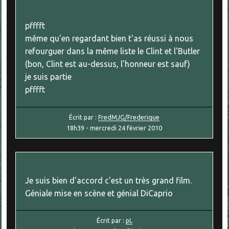
pfffft
même qu'en regardant bien t'as réussi à nous
refourguer dans la même liste le Clint et l'Butler
(bon, Clint est au-dessus, l'honneur est sauf)
je suis partie
pfffft
Écrit par :
FredMJG/Frederique
18h39
-
mercredi 24
février 2010
Je suis bien d'accord c'est un très grand film.
Géniale mise en scène et génial DiCaprio
Écrit par :
pL