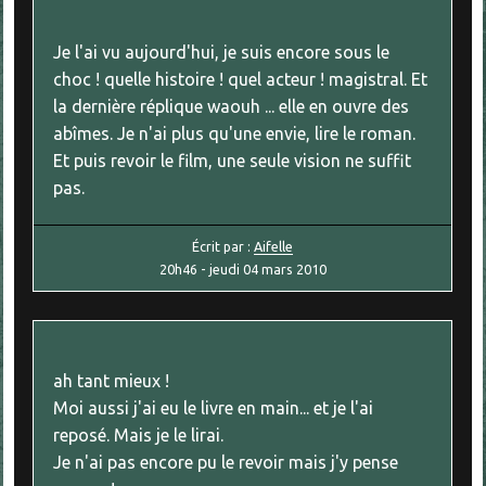
Je l'ai vu aujourd'hui, je suis encore sous le
choc ! quelle histoire ! quel acteur ! magistral. Et
la dernière réplique waouh ... elle en ouvre des
abîmes. Je n'ai plus qu'une envie, lire le roman.
Et puis revoir le film, une seule vision ne suffit
pas.
Écrit par :
Aifelle
20h46
-
jeudi 04
mars 2010
ah tant mieux !
Moi aussi j'ai eu le livre en main... et je l'ai
reposé. Mais je le lirai.
Je n'ai pas encore pu le revoir mais j'y pense