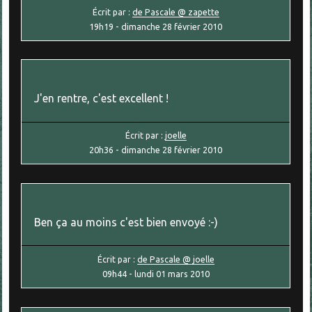
Écrit par :
de Pascale @ zapette
19h19
-
dimanche 28
février 2010
J'en rentre, c'est excellent !
Écrit par :
joelle
20h36
-
dimanche 28
février 2010
Ben ça au moins c'est bien envoyé :-)
Écrit par :
de Pascale @ joelle
09h44
-
lundi 01
mars 2010