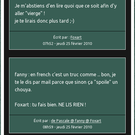
Je m'abstiens d'en lire quoi que ce soit afin d'y
aller "vierge" !
je te lirais donc plus tard ;-)
Écrit par :
Foxart
07h52
-
jeudi 25
février 2010
fanny : en french c'est un truc comme ... bon, je
te le dis par mail parce que sinon ça "spoile" un
chouya.
Foxart : tu fais bien. NE LIS RIEN !
Écrit par :
de Pascale @ fanny @ Foxart
08h59
-
jeudi 25
février 2010