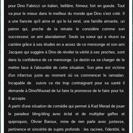
pour Dino Fabrizzi un italien, bellâtre, frimeur, fort en gueule. Tout
va pour le mieux dans le meilleur du monde que Dino s'est créé. Il
a une fiancée qu'il aime et qui le lui rend, une famille aimante, un
patron qui, proche de la retraite le considère comme son
successeur, un ami alavialamort. Seuls sa soeur qui a réussi sa
carrière grâce à ses études en a assez de ce mensonge et son ami
Jacques qui suggère à Dino de révéler la vérité à ses proches, sont
dans la confidence de ce mensonge. Le destin va se charger de le
mettre face à l'absurdité de cette situation. Son père est victime
d'un infarctus juste au moment où va commencer le ramadan.
Incapable de suivre ce rite trop contraignant pour sa santé il
demande à Dino/Mourad de lui faire la promesse de le faire pour lui.
Il accepte.
A partir d'une situation de comédie qui permet à Kad Merad de jouer
le paradeur bling-bling avec éclat et de multiplier gaffes et
quiproquos, Olivier Baroux, mine de rien parle avec justesse,
pertinence et sincérité de sujets profonds : les racines, l'identité, le