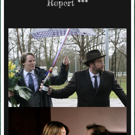
Ropert ***