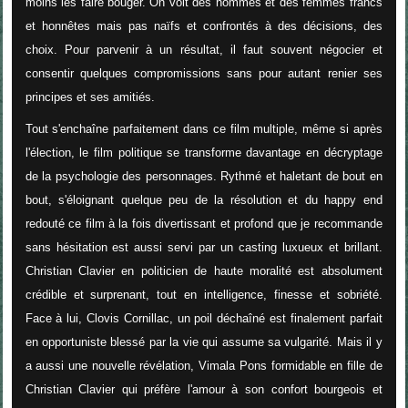
moins les faire bouger. On voit des hommes et des femmes francs
et honnêtes mais pas naïfs et confrontés à des décisions, des
choix. Pour parvenir à un résultat, il faut souvent négocier et
consentir quelques compromissions sans pour autant renier ses
principes et ses amitiés.
Tout s'enchaîne parfaitement dans ce film multiple, même si après
l'élection, le film politique se transforme davantage en décryptage
de la psychologie des personnages. Rythmé et haletant de bout en
bout, s'éloignant quelque peu de la résolution et du happy end
redouté ce film à la fois divertissant et profond que je recommande
sans hésitation est aussi servi par un casting luxueux et brillant.
Christian Clavier en politicien de haute moralité est absolument
crédible et surprenant, tout en intelligence, finesse et sobriété.
Face à lui, Clovis Cornillac, un poil déchaîné est finalement parfait
en opportuniste blessé par la vie qui assume sa vulgarité. Mais il y
a aussi une nouvelle révélation
, Vimala Pons formidable en fille de
Christian Clavier qui préfère l'amour à son confort bourgeois et