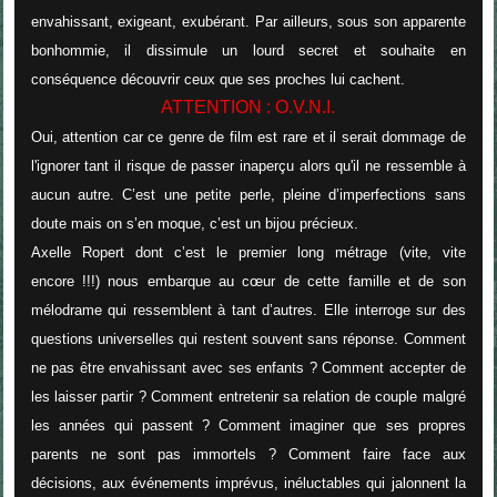
envahissant, exigeant, exubérant. Par ailleurs, sous son apparente
bonhommie, il dissimule un lourd secret et souhaite en
conséquence découvrir ceux que ses proches lui cachent.
ATTENTION : O.V.N.I.
Oui, attention car ce genre de film est rare et il serait dommage de
l'ignorer tant il risque de passer inaperçu alors qu'il ne ressemble à
aucun autre. C’est une petite perle, pleine d’imperfections sans
doute mais on s’en moque, c’est un bijou précieux.
Axelle Ropert dont c’est le premier long métrage (vite, vite
encore !!!) nous embarque au cœur de cette famille et de son
mélodrame qui ressemblent à tant d’autres. Elle interroge sur des
questions universelles qui restent souvent sans réponse.
Comment
ne pas être envahissant avec ses enfants ? Comment accepter de
les laisser partir ? Comment entretenir sa relation de couple malgré
les années qui passent ? Comment imaginer que ses propres
parents ne sont pas immortels ? Comment faire face aux
décisions, aux événements imprévus, inéluctables qui jalonnent la