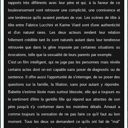
rapports très différents avec leur père et qui, à la faveur de ce
bouleversement vont retrouver une complicité, une connivence et
une tendresse qu'ils avaient perdues de vue. Les scènes de tête à
tête entre Fabrice Lucchini et Karine Viard sont d'une authenticité
et d'un naturel rares. Les deux acteurs rendent leur relation
follement crédible tant ils sont naturels autant dans leur tendresse
retrouvée que dans la gêne imposée par certaines situations ou
évocations, telle que la sexualité de leurs parents par exemple.
C'est un film intelligent, qui ne juge pas les personnes mais révèle
certains actes dont on est capable sans poser de diagnostic ou de
sentence. Il offre aussi l'opportunité de s'interroger, de se poser des
questions sur la famille, la filiation, sans pour autant y répondre.
Babette s'estime lésée mais surtout blessée, elle qui a toujours eu
le sentiment d'être la gentille fille qui répond aux attentes de son
père jusqu'à s'y conformer dans les moindres détails. Arnaud a
comme toujours la sensation de ne pas faire ce qu'il faut au bon
moment. Tous les deux se demandent ce qu'ils ont fait de "mal"