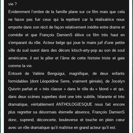
vie ?
Evidemment l’ombre de la famille plane sur ce film mais que cela
ne fasse pas fuir ceux qui la rejettent car la réalisatrice nous
emporte dans son récit de façon relativement inédite entre drame et
comédie et que François DamienS élève ce film très haut en
s'emparant du rôle. Acteur belge qui joue le maire juif d’une petite
ville du sud ouest dans des décors kitsch-arty-pop au son de soul
américaine, il est le pilier et l’âme de cette histoire triste et gaie
comme la vie.
Entouré de Valérie Benguigui, magnifique, de deux enfants
formidables (dont Léopoldine Serre, vraiment géniale), de Jocelyn
Quivrin parfait et « très classe » dans le rôle du « blond » et qui,
dans deux scènes superbes dont une très subtile, hilarante et très
dramatique, véritablement ANTHOLOGIESQUE nous fait encore
plus regretter sa désormais éternelle absence, François DamienS
donc, suprend, déconcerte, bouleverse et touche en plein cœur
avec un rôle dramatique qu’il maîtrise en grand acteur qu’il est.