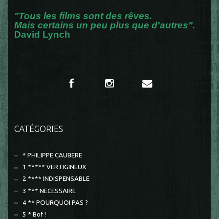
"Tous les films sont des rêves.
Mais certains un peu plus que d'autres".
David Lynch
CATÉGORIES
* PHILIPPE CAUBERE
1 ***** VERTIGINEUX
2 **** INDISPENSABLE
3 *** NECESSAIRE
4 ** POURQUOI PAS ?
5 * Bof !