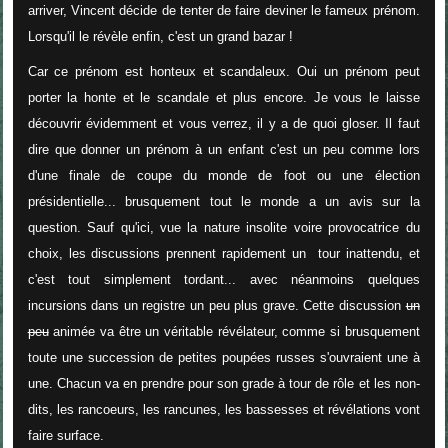
arriver, Vincent décide de tenter de faire deviner le fameux prénom.
Lorsqu'il le révèle enfin, c'est un grand bazar !
Car ce prénom est honteux et scandaleux. Oui un prénom peut
porter la honte et le scandale et plus encore. Je vous le laisse
découvrir évidemment et vous verrez, il y a de quoi gloser. Il faut
dire que donner un prénom à un enfant c'est un peu comme lors
d'une finale de coupe du monde de foot ou une élection
présidentielle... brusquement tout le monde a un avis sur la
question. Sauf qu'ici, vue la nature insolite voire provocatrice du
choix, les discussions prennent rapidement un tour inattendu, et
c'est tout simplement tordant... avec néanmoins quelques
incursions dans un registre un peu plus grave. Cette discussion
un
peu
animée va être un véritable révélateur, comme si brusquement
toute une succession de petites poupées russes s'ouvraient une à
une. Chacun va en prendre pour son grade à tour de rôle et les non-
dits, les rancoeurs, les rancunes, les bassesses et révélations vont
faire surface.