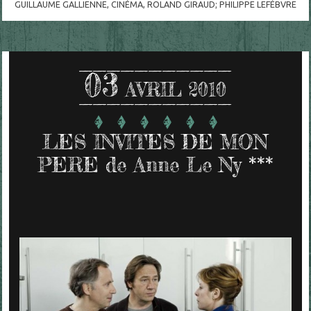
GUILLAUME GALLIENNE
,
CINÉMA
,
ROLAND GIRAUD; PHILIPPE LEFÈBVRE
03
AVRIL 2010
LES INVITES DE MON
PERE de Anne Le Ny ***