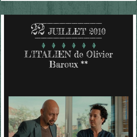
22
JUILLET 2010
L'ITALIEN de Olivier
Baroux **