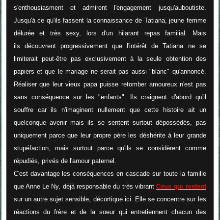
s'enthousiasment et admirent l'engagement jusqu'auboutiste.
Jusqu'à ce qu'ils fassent la connaissance de Tatiana, jeune femme
délurée et très sexy, lors d'un hilarant repas familial. Mais
ils découvrent progressivement que l'intérêt de Tatiana ne se
limiterait peut-être pas exclusivement à la seule obtention des
papiers et que le mariage ne serait pas aussi "blanc" qu'annoncé.
Réaliser que leur vieux papa puisse retomber amoureux n'est pas
sans conséquence sur les "enfants". Ils craignent d'abord qu'il
souffre car ils n'imaginent nullement que cette histoire ait un
quelconque avenir mais ils se sentent surtout dépossédés, pas
uniquement parce que leur propre père les déshérite à leur grande
stupéfaction, mais surtout parce qu'ils se considèrent comme
répudiés, privés de l'amour paternel.
C'est davantage les conséquences en cascade sur toute la famille
que Anne Le Ny, déjà responsable du très vibrant
Ceux qui restent
sur un autre sujet sensible, décortique ici. Elle se concentre sur les
réactions du frère et de la soeur qui entretiennent chacun des