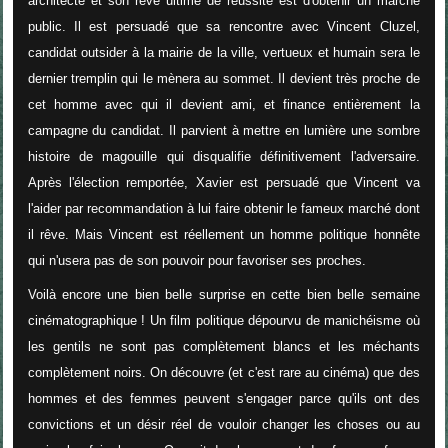
architecte et son rêve ultime de réussite est d'obtenir un marché
public. Il est persuadé que sa rencontre avec Vincent Cluzel,
candidat outsider à la mairie de la ville, vertueux et humain sera le
dernier tremplin qui le mènera au sommet. Il devient très proche de
cet homme avec qui il devient ami, et finance entièrement la
campagne du candidat. Il parvient à mettre en lumière une sombre
histoire de magouille qui disqualifie définitivement l'adversaire.
Après l'élection remportée, Xavier est persuadé que Vincent va
l'aider par recommandation à lui faire obtenir le fameux marché dont
il rêve. Mais Vincent est réellement un homme politique honnête
qui n'usera pas de son pouvoir pour favoriser ses proches.
Voilà encore une bien belle surprise en cette bien belle semaine
cinématographique ! Un film politique dépourvu de manichéisme où
les gentils ne sont pas complètement blancs et les méchants
complètement noirs. On découvre (et c'est rare au cinéma) que des
hommes et des femmes peuvent s'engager parce qu'ils ont des
convictions et un désir réel de vouloir changer les choses ou au