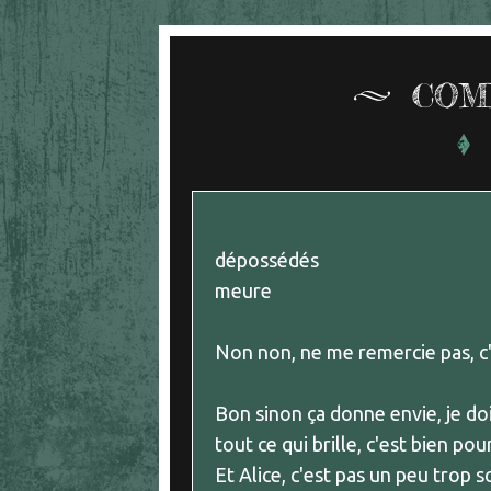
COM
dépossédés
meure
Non non, ne me remercie pas, c'
Bon sinon ça donne envie, je doi
tout ce qui brille, c'est bien po
Et Alice, c'est pas un peu trop s