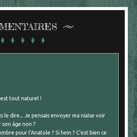
MENTAIRES
est tout naturel !
s le dire... Je pensais envoyer ma niaise voir
ur son âge non ?
ombre pour l'Anatole ? Si hein ? C'est bien ce