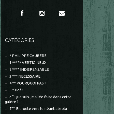
CATÉGORIES
* PHILIPPE CAUBERE
1 ***** VERTIGINEUX
2 **** INDISPENSABLE
3 *** NECESSAIRE
4 ** POURQUOI PAS ?
5 * Bof !
6 ° Que suis-je allée faire dans cette
galère ?
7 °° En route vers le néant absolu