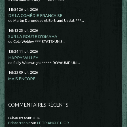
11h54
26
juil. 2026
DE LA COMÉDIE FRANCAISE
de Martin Darondeau et Bertrand Usclat ***...
16h13
25
juil. 2026
SUR LA ROUTE D'OMAHA
de Cole Webley *** ETATS-UNIS...
13h24
11
juil. 2026
HAPPY VALLEY
de Sally Wainwright ***** ROYAUME-UNI...
16h23
09
juil. 2026
MAIS ENCORE...
COMMENTAIRES RÉCENTS
06h48
09
août 2026
Princecranoir
sur
LE TRIANGLE D'OR