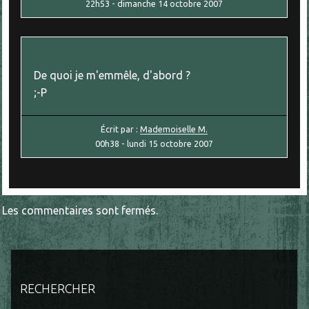
22h53
-
dimanche 14
octobre 2007
De quoi je m'emmêle, d'abord ?
;-P
Écrit par :
Mademoiselle M.
00h38
-
lundi 15
octobre 2007
Les commentaires sont fermés.
RECHERCHER