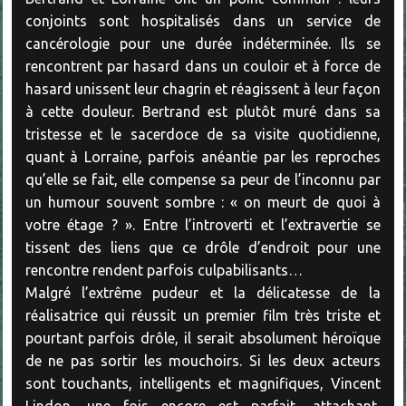
conjoints sont hospitalisés dans un service de
cancérologie pour une durée indéterminée. Ils se
rencontrent par hasard dans un couloir et à force de
hasard unissent leur chagrin et réagissent à leur façon
à cette douleur. Bertrand est plutôt muré dans sa
tristesse et le sacerdoce de sa visite quotidienne,
quant à Lorraine, parfois anéantie par les reproches
qu’elle se fait, elle compense sa peur de l’inconnu par
un humour souvent sombre : « on meurt de quoi à
votre étage ? ». Entre l’introverti et l’extravertie se
tissent des liens que ce drôle d’endroit pour une
rencontre rendent parfois culpabilisants…
Malgré l’extrême pudeur et la délicatesse de la
réalisatrice qui réussit un premier film très triste et
pourtant parfois drôle, il serait absolument héroïque
de ne pas sortir les mouchoirs. Si les deux acteurs
sont touchants, intelligents et magnifiques, Vincent
Lindon, une fois encore est parfait, attachant,