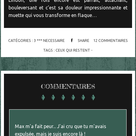
bouleversant et c’est sa douleur impressionnante et
muette qui vous transforme en flaque…
CATÉGORIES :
3 *** NECESSAIRE
SHARE
12
COMMENTAIRES
TAGS :
CEUX QUI RESTENT -
COMMENTAIRES
Max m'a fait peur... J'ai cru que tu m'avais
expulsée, mais je suis encore là !