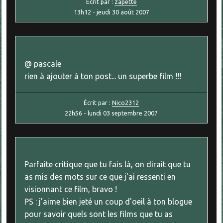
Écrit par :
zapette
13h12
-
jeudi 30
août 2007
@ pascale
rien à ajouter à ton post... un superbe film !!!
Écrit par :
Nico2312
22h56
-
lundi 03
septembre 2007
Parfaite critique que tu fais là, on dirait que tu
as mis des mots sur ce que j'ai ressenti en
visionnant ce film, bravo !
PS : j'aime bien jeté un coup d'oeil à ton blogue
pour savoir quels sont les films que tu as