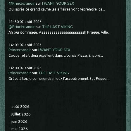
@Princécranoir
sur
I WANT YOUR SEX
Oui après ce grand calme les affaires vont reprendre. ça...
18h30
07
août 2026
@Princécranoir
sur
THE LAST VIKING
Ah oui dommage. Aaaaaaaaaaaaaaaaaaaaaah Prague. Ville...
14h09
07
août 2026
Princecranoir
sur
I WANT YOUR SEX
Cooper était déjà excellent dans Licorice Pizza. Encore...
14h00
07
août 2026
Princecranoir
sur
THE LAST VIKING
Grâce à toi, je comprends mieux l'accoutrement Sgt Pepper...
août 2026
juillet 2026
juin 2026
mai 2026