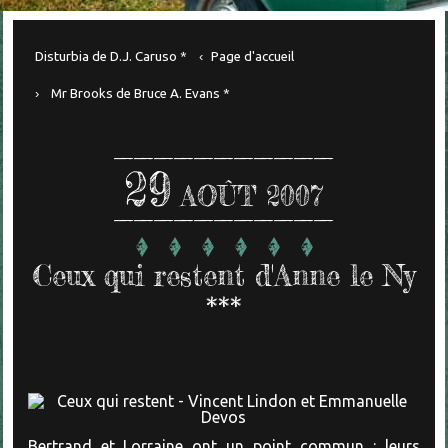
Disturbia de D.J. Caruso *
Page d'accueil
Mr Brooks de Bruce A. Evans *
29
AOÛT 2007
Ceux qui restent d'Anne le Ny
***
Bertrand et Lorraine ont un point commun : leurs