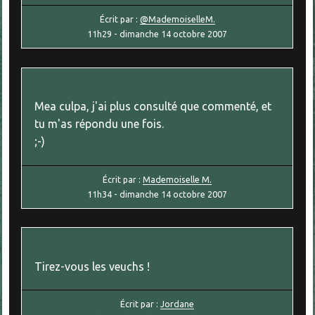
Écrit par :
@MademoiselleM.
11h29
-
dimanche 14
octobre 2007
Mea culpa, j'ai plus consulté que commenté, et
tu m'as répondu une fois.
;-)
Écrit par :
Mademoiselle M.
11h34
-
dimanche 14
octobre 2007
Tirez-vous les veuchs !
Écrit par :
Jordane