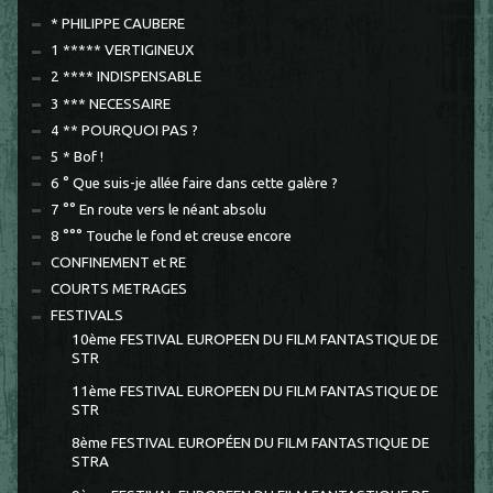
* PHILIPPE CAUBERE
1 ***** VERTIGINEUX
2 **** INDISPENSABLE
3 *** NECESSAIRE
4 ** POURQUOI PAS ?
5 * Bof !
6 ° Que suis-je allée faire dans cette galère ?
7 °° En route vers le néant absolu
8 °°° Touche le fond et creuse encore
CONFINEMENT et RE
COURTS METRAGES
FESTIVALS
10ème FESTIVAL EUROPEEN DU FILM FANTASTIQUE DE
STR
11ème FESTIVAL EUROPEEN DU FILM FANTASTIQUE DE
STR
8ème FESTIVAL EUROPÉEN DU FILM FANTASTIQUE DE
STRA