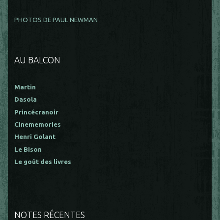
PHOTOS DE PAUL NEWMAN
AU BALCON
Martin
Dasola
Princécranoir
Cinememories
Henri Golant
Le Bison
Le goût des livres
NOTES RÉCENTES