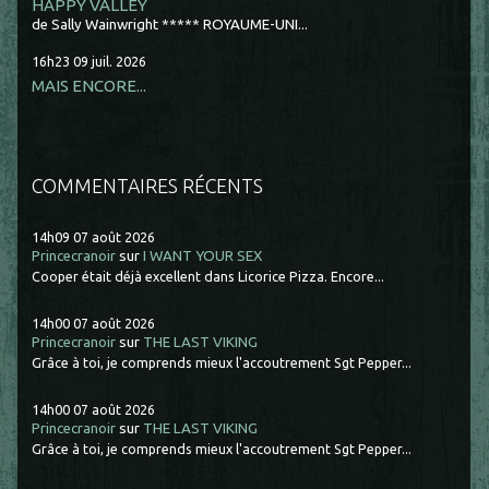
HAPPY VALLEY
de Sally Wainwright ***** ROYAUME-UNI...
16h23
09
juil. 2026
MAIS ENCORE...
COMMENTAIRES RÉCENTS
14h09
07
août 2026
Princecranoir
sur
I WANT YOUR SEX
Cooper était déjà excellent dans Licorice Pizza. Encore...
14h00
07
août 2026
Princecranoir
sur
THE LAST VIKING
Grâce à toi, je comprends mieux l'accoutrement Sgt Pepper...
14h00
07
août 2026
Princecranoir
sur
THE LAST VIKING
Grâce à toi, je comprends mieux l'accoutrement Sgt Pepper...