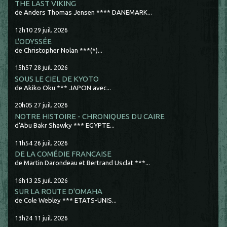
THE LAST VIKING
de Anders Thomas Jensen **** DANEMARK...
12h10
29
juil. 2026
L'ODYSSÉE
de Christopher Nolan ***(*)...
15h57
28
juil. 2026
SOUS LE CIEL DE KYOTO
de Akiko Oku *** JAPON avec...
20h05
27
juil. 2026
NOTRE HISTOIRE - CHRONIQUES DU CAIRE
d'Abu Bakr Shawky *** EGYPTE...
11h54
26
juil. 2026
DE LA COMÉDIE FRANCAISE
de Martin Darondeau et Bertrand Usclat ***...
16h13
25
juil. 2026
SUR LA ROUTE D'OMAHA
de Cole Webley *** ETATS-UNIS...
13h24
11
juil. 2026