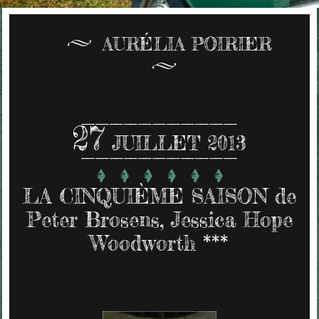
AURÉLIA POIRIER
27
JUILLET 2013
LA CINQUIÈME SAISON de
Peter Brosens, Jessica Hope
Woodworth ***