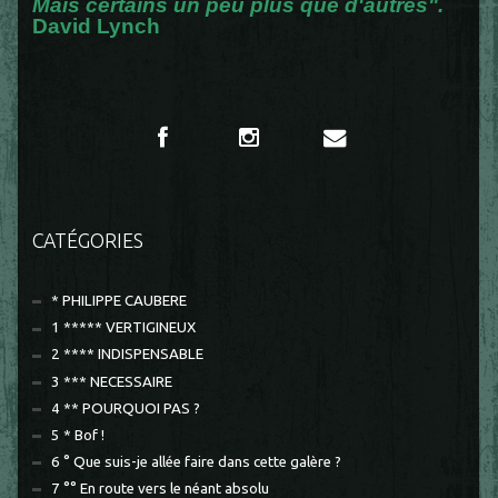
Mais certains un peu plus que d'autres".
David Lynch
CATÉGORIES
* PHILIPPE CAUBERE
1 ***** VERTIGINEUX
2 **** INDISPENSABLE
3 *** NECESSAIRE
4 ** POURQUOI PAS ?
5 * Bof !
6 ° Que suis-je allée faire dans cette galère ?
7 °° En route vers le néant absolu