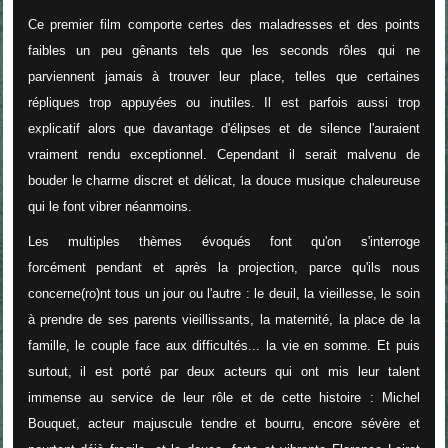
Ce premier film comporte certes des maladresses et des points
faibles un peu gênants tels que les seconds rôles qui ne
parviennent jamais à trouver leur place, telles que certaines
répliques trop appuyées ou inutiles. Il est parfois aussi trop
explicatif alors que davantage d'élipses et de silence l'auraient
vraiment rendu exceptionnel. Cependant il serait malvenu de
bouder le charme discret et délicat, la douce musique chaleureuse
qui le font vibrer néanmoins.
Les multiples thèmes évoqués font qu'on s'interroge
forcément pendant et après la projection, parce qu'ils nous
concerne(ro)nt tous un jour ou l'autre : le deuil, la vieillesse, le soin
à prendre de ses parents vieillissants, la maternité, la place de la
famille, le couple face aux difficultés... la vie en somme. Et puis
surtout, il est porté par deux acteurs qui ont mis leur talent
immense au service de leur rôle et de cette histoire : Michel
Bouquet, acteur majuscule tendre et bourru, encore sévère et