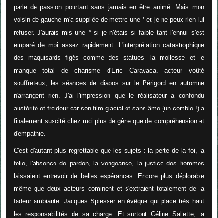
parle de passion pourtant sans jamais en être animé. Mais mon
voisin de gauche m'a suppliée de mettre une * et je ne peux rien lui
refuser. J'aurais mis une ° si je n'étais si faible tant l'ennui s'est
emparé de moi assez rapidement. L'interprétation catastrophique
des maquisards figés comme des statues, la mollesse et le
manque total de charisme d'Eric Caravaca, acteur voûté
souffreteux, les séances de diapos sur le Périgord en automne
n'arrangent rien. J'ai l'impression que le réalisateur a confondu
austérité et froideur car son film glacial et sans âme (un comble !) a
finalement suscité chez moi plus de gêne que de compréhension et
d'empathie.
C'est d'autant plus regrettable que les sujets : la perte de la foi, la
folie, l'absence de pardon, la vengeance, la justice des hommes
laissaient entrevoir de belles espérances. Encore plus déplorable
même que deux acteurs dominent et s'extraient totalement de la
fadeur ambiante. Jacques Spiesser en évêque qui place très haut
les responsabilités de sa charge. Et surtout Céline Sallette, la