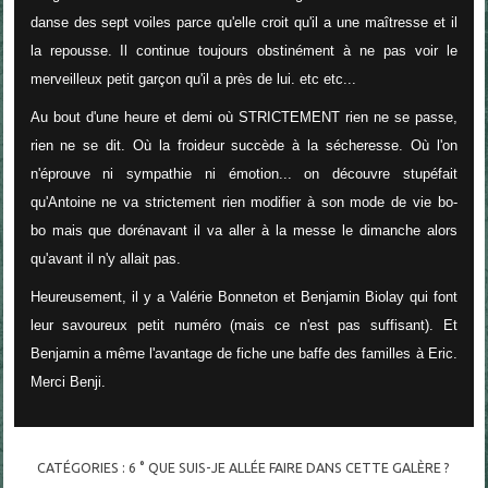
danse des sept voiles parce qu'elle croit qu'il a une maîtresse et il
la repousse. Il continue toujours obstinément à ne pas voir le
merveilleux petit garçon qu'il a près de lui. etc etc...
Au bout d'une heure et demi où STRICTEMENT rien ne se passe,
rien ne se dit. Où la froideur succède à la sécheresse. Où l'on
n'éprouve ni sympathie ni émotion... on découvre stupéfait
qu'Antoine ne va strictement rien modifier à son mode de vie bo-
bo mais que dorénavant il va aller à la messe le dimanche alors
qu'avant il n'y allait pas.
Heureusement, il y a Valérie Bonneton et Benjamin Biolay qui font
leur savoureux petit numéro (mais ce n'est pas suffisant). Et
Benjamin a même l'avantage de fiche une baffe des familles à Eric.
Merci Benji.
CATÉGORIES :
6 ° QUE SUIS-JE ALLÉE FAIRE DANS CETTE GALÈRE ?