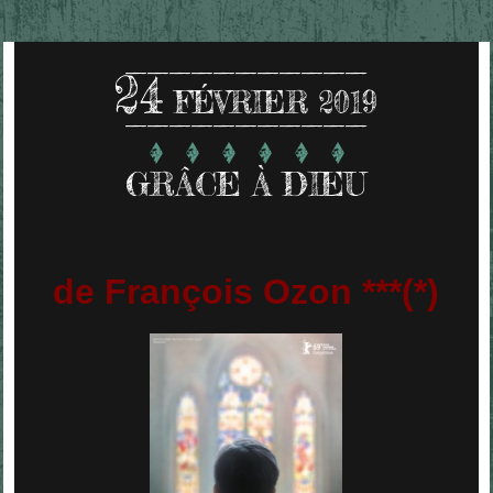
24
FÉVRIER 2019
GRÂCE À DIEU
de François Ozon ***(*)