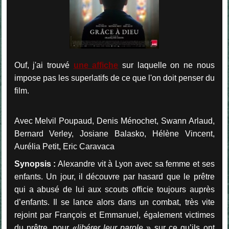
Ouf, j'ai trouvé
une affiche
sur laquelle on ne nous
impose pas les superlatifs de ce que l'on doit penser du
film.
Avec Melvil Poupaud, Denis Ménochet, Swann Arlaud,
Bernard Verley, Josiane Balasko, Hélène Vincent,
Aurélia Petit, Eric Caravaca
Synopsis :
Alexandre vit à Lyon avec sa femme et ses
enfants. Un jour, il découvre par hasard que le prêtre
qui a abusé de lui aux scouts officie toujours auprès
d’enfants. Il se lance alors dans un combat, très vite
rejoint par François et Emmanuel, également victimes
du prêtre, pour «
libérer leur parole
» sur ce qu’ils ont