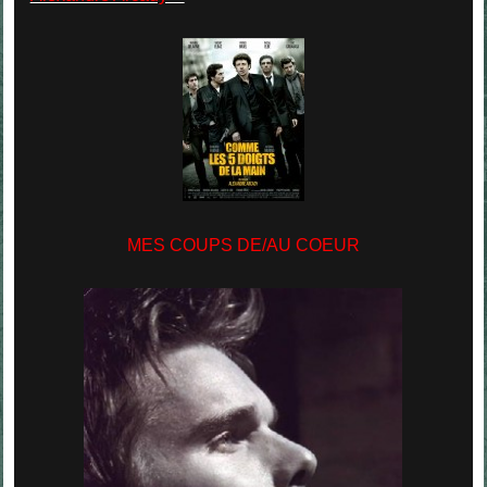
MES COUPS DE/AU COEUR