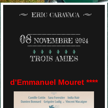
ERIC CARAVACA
08
NOVEMBRE 2024
TROIS AMIES
d'Emmanuel Mouret ****