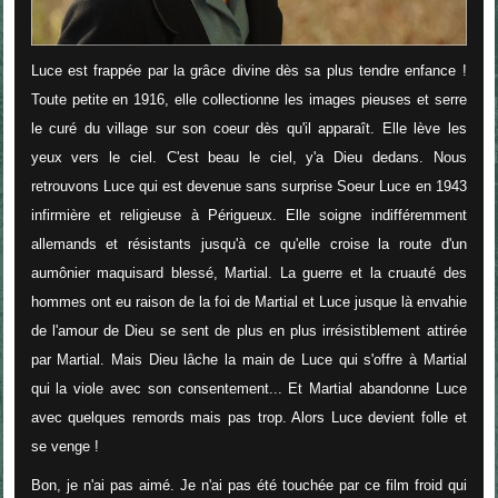
Luce est frappée par la grâce divine dès sa plus tendre enfance !
Toute petite en 1916, elle collectionne les images pieuses et serre
le curé du village sur son coeur dès qu'il apparaît. Elle lève les
yeux vers le ciel. C'est beau le ciel, y'a Dieu dedans. Nous
retrouvons Luce qui est devenue sans surprise Soeur Luce en 1943
infirmière et religieuse à Périgueux. Elle soigne indifféremment
allemands et résistants jusqu'à ce qu'elle croise la route d'un
aumônier maquisard blessé, Martial. La guerre et la cruauté des
hommes ont eu raison de la foi de Martial et Luce jusque là envahie
de l'amour de Dieu se sent de plus en plus irrésistiblement attirée
par Martial. Mais Dieu lâche la main de Luce qui s'offre à Martial
qui la viole avec son consentement... Et Martial abandonne Luce
avec quelques remords mais pas trop. Alors Luce devient folle et
se venge !
Bon, je n'ai pas aimé. Je n'ai pas été touchée par ce film froid qui