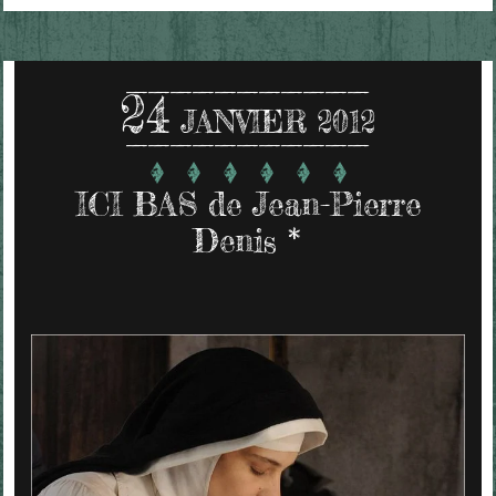
24
JANVIER 2012
ICI BAS de Jean-Pierre
Denis *