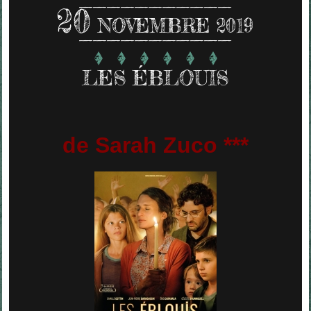
20
NOVEMBRE 2019
LES ÉBLOUIS
de Sarah Zuco ***