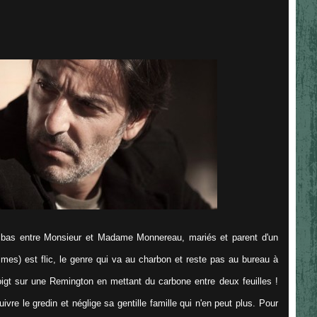
t bas entre Monsieur et Madame Monnereau, mariés et parent d'un
imes) est flic, le genre qui va au charbon et reste pas au bureau à
doigt sur une Remington en mettant du carbone entre deux feuilles !
vre le gredin et néglige sa gentille famille qui n'en peut plus. Pour