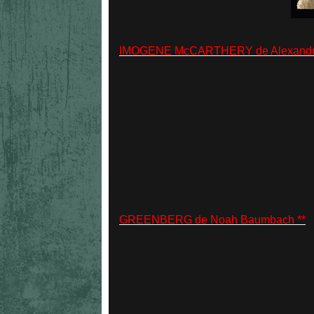
IMOGENE McCARTHERY de Alexandre C
GREENBERG de Noah Baumbach **