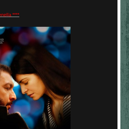
ella ****