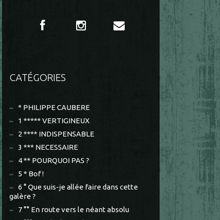
CATÉGORIES
* PHILIPPE CAUBERE
1 ***** VERTIGINEUX
2 **** INDISPENSABLE
3 *** NECESSAIRE
4 ** POURQUOI PAS ?
5 * Bof !
6 ° Que suis-je allée faire dans cette
galère ?
7 °° En route vers le néant absolu