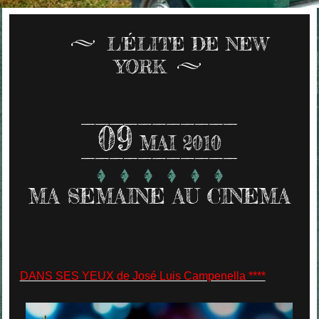
L'ÉLITE DE NEW
YORK
09
MAI 2010
MA SEMAINE AU CINEMA
DANS SES YEUX de José Luis Campenella ****