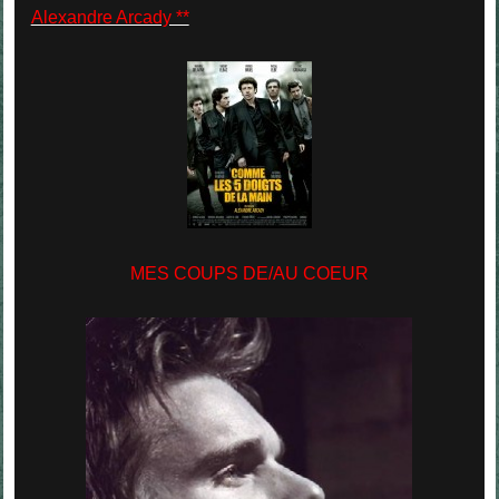
Alexandre Arcady **
MES COUPS DE/AU COEUR