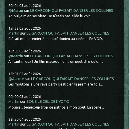
20h04
05
août 2026
@Martin
sur
LE GARCON QUI FAISAIT DANSER LES COLLINES
Ah oui je m'en souviens. Je n'étais pas allée le voir.
15h38
05
août 2026
Martin
sur
LE GARCON QUI FAISAIT DANSER LES COLLINES
C'était mon premier film macédonien au cinéma. En VOD,...
15h08
05
août 2026
@Martin
sur
LE GARCON QUI FAISAIT DANSER LES COLLINES
Ah tant mieux ! Un film macédonien... on peut dire qu'on...
15h07
05
août 2026
@Aurore
sur
LE GARCON QUI FAISAIT DANSER LES COLLINES
Les moutons à une rave party c'est bien la première fois....
00h00
05
août 2026
Martin
sur
SOUS LE CIEL DE KYOTO
Mouais... beaucoup trop de pathos à mon goût. La scène...
22h50
04
août 2026
Martin
sur
LE GARCON QUI FAISAIT DANSER LES COLLINES