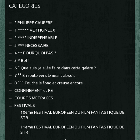
CATÉGORIES
* PHILIPPE CAUBERE
1 ***** VERTIGINEUX
2 **** INDISPENSABLE
3 *** NECESSAIRE
4 ** POURQUOI PAS ?
5 * Bof !
6 ° Que suis-je allée faire dans cette galère ?
7 °° En route vers le néant absolu
8 °°° Touche le fond et creuse encore
CONFINEMENT et RE
COURTS METRAGES
FESTIVALS
10ème FESTIVAL EUROPEEN DU FILM FANTASTIQUE DE
STR
11ème FESTIVAL EUROPEEN DU FILM FANTASTIQUE DE
STR