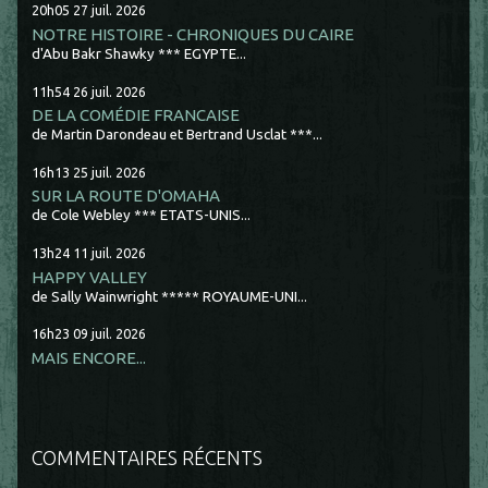
20h05
27
juil. 2026
NOTRE HISTOIRE - CHRONIQUES DU CAIRE
d'Abu Bakr Shawky *** EGYPTE...
11h54
26
juil. 2026
DE LA COMÉDIE FRANCAISE
de Martin Darondeau et Bertrand Usclat ***...
16h13
25
juil. 2026
SUR LA ROUTE D'OMAHA
de Cole Webley *** ETATS-UNIS...
13h24
11
juil. 2026
HAPPY VALLEY
de Sally Wainwright ***** ROYAUME-UNI...
16h23
09
juil. 2026
MAIS ENCORE...
COMMENTAIRES RÉCENTS