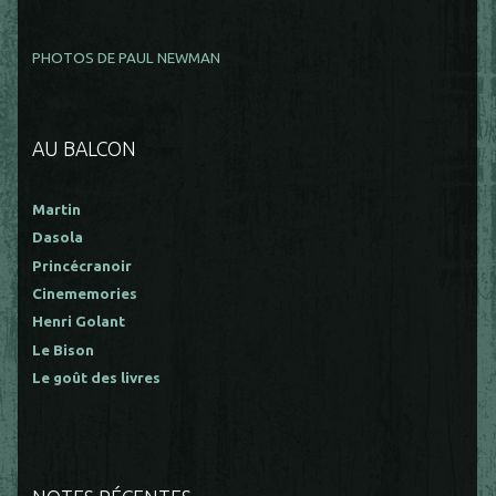
PHOTOS DE PAUL NEWMAN
AU BALCON
Martin
Dasola
Princécranoir
Cinememories
Henri Golant
Le Bison
Le goût des livres