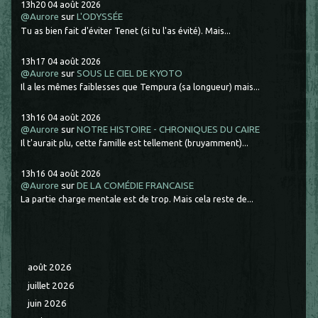
13h20
04
août 2026
@Aurore
sur
L'ODYSSÉE
Tu as bien fait d'éviter Tenet (si tu l'as évité). Mais...
13h17
04
août 2026
@Aurore
sur
SOUS LE CIEL DE KYOTO
Il a les mêmes faiblesses que Tempura (sa longueur) mais...
13h16
04
août 2026
@Aurore
sur
NOTRE HISTOIRE - CHRONIQUES DU CAIRE
Il t'aurait plu, cette famille est tellement (bruyamment)...
13h16
04
août 2026
@Aurore
sur
DE LA COMÉDIE FRANCAISE
La partie charge mentale est de trop. Mais cela reste de...
août 2026
juillet 2026
juin 2026