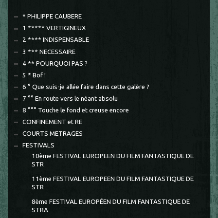
* PHILIPPE CAUBERE
1 ***** VERTIGINEUX
2 **** INDISPENSABLE
3 *** NECESSAIRE
4 ** POURQUOI PAS ?
5 * Bof !
6 ° Que suis-je allée faire dans cette galère ?
7 °° En route vers le néant absolu
8 °°° Touche le fond et creuse encore
CONFINEMENT et RE
COURTS METRAGES
FESTIVALS
10ème FESTIVAL EUROPEEN DU FILM FANTASTIQUE DE
STR
11ème FESTIVAL EUROPEEN DU FILM FANTASTIQUE DE
STR
8ème FESTIVAL EUROPÉEN DU FILM FANTASTIQUE DE
STRA