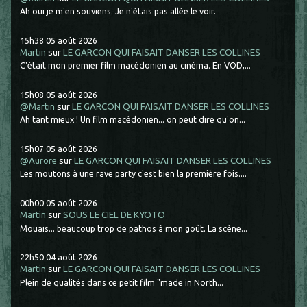
Ah oui je m'en souviens. Je n'étais pas allée le voir.
15h38
05
août 2026
Martin
sur
LE GARCON QUI FAISAIT DANSER LES COLLINES
C'était mon premier film macédonien au cinéma. En VOD,...
15h08
05
août 2026
@Martin
sur
LE GARCON QUI FAISAIT DANSER LES COLLINES
Ah tant mieux ! Un film macédonien... on peut dire qu'on...
15h07
05
août 2026
@Aurore
sur
LE GARCON QUI FAISAIT DANSER LES COLLINES
Les moutons à une rave party c'est bien la première fois....
00h00
05
août 2026
Martin
sur
SOUS LE CIEL DE KYOTO
Mouais... beaucoup trop de pathos à mon goût. La scène...
22h50
04
août 2026
Martin
sur
LE GARCON QUI FAISAIT DANSER LES COLLINES
Plein de qualités dans ce petit film "made in North...