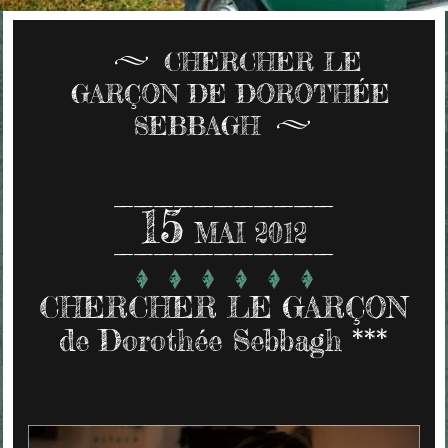
CHERCHER LE
GARÇON DE DOROTHÉE
SEBBAGH
15
MAI 2012
CHERCHER LE GARÇON
de Dorothée Sebbagh ***