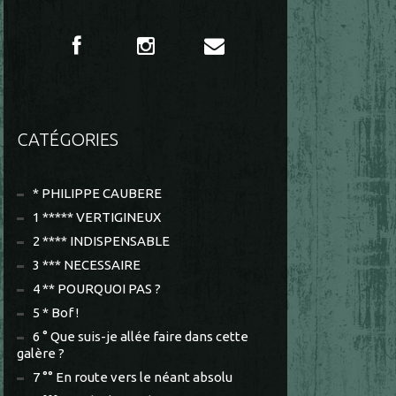
CATÉGORIES
* PHILIPPE CAUBERE
1 ***** VERTIGINEUX
2 **** INDISPENSABLE
3 *** NECESSAIRE
4 ** POURQUOI PAS ?
5 * Bof !
6 ° Que suis-je allée faire dans cette
galère ?
7 °° En route vers le néant absolu