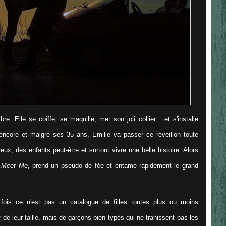
. Elle se coiffe, se maquille, met son joli collier... et s'installe
s encore et malgré ses 35 ans, Emilie va passer ce réveillon toute
ux, des enfants peut-être et surtout vivre une belle histoire. Alors
e
Meet Me
, prend un pseudo de fée et entame rapidement le grand
 fois ce n'est pas un catalogue de filles toutes plus ou moins
de leur taille, mais de garçons bien typés qui ne trahissent pas les