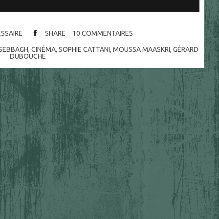
ESSAIRE
SHARE
10
COMMENTAIRES
 SEBBAGH
,
CINÉMA
,
SOPHIE CATTANI
,
MOUSSA MAASKRI
,
GÉRARD
DUBOUCHE