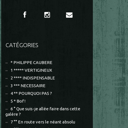
CATÉGORIES
* PHILIPPE CAUBERE
1 ***** VERTIGINEUX
2 **** INDISPENSABLE
3 *** NECESSAIRE
4 ** POURQUOI PAS ?
5 * Bof !
6 ° Que suis-je allée faire dans cette
galère ?
7 °° En route vers le néant absolu