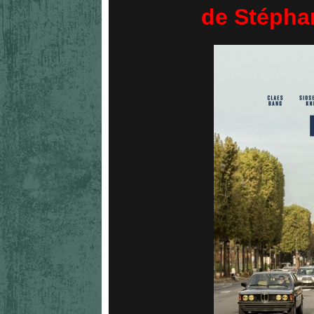
de Stépha