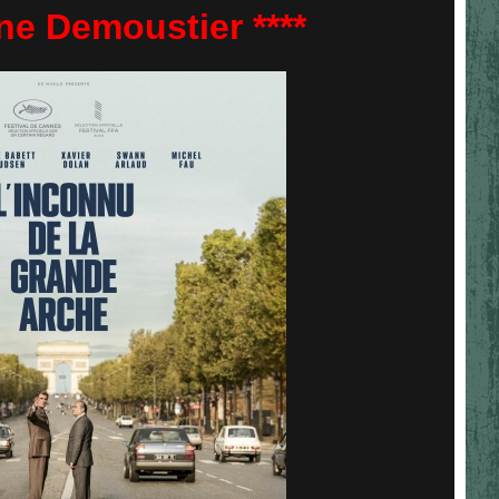
ne Demoustier ****