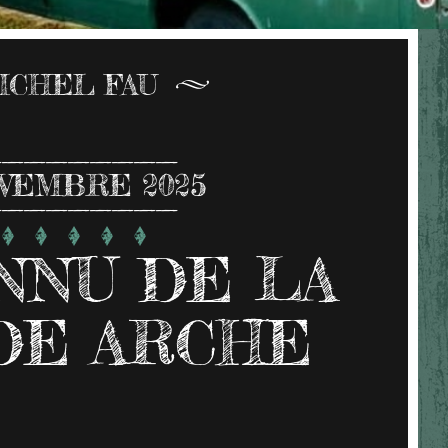
ICHEL FAU
VEMBRE 2025
ONNU DE LA
DE ARCHE