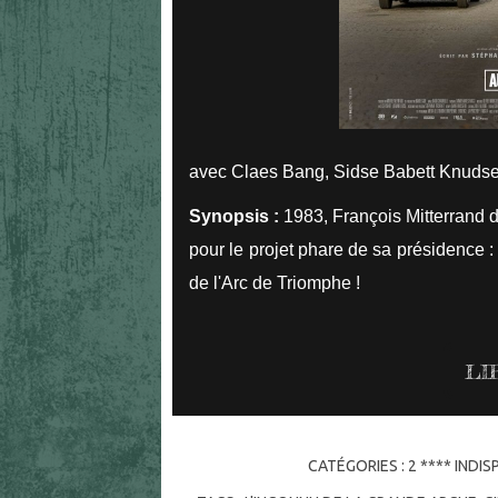
avec Claes Bang, Sidse Babett Knudse
Synopsis :
1983, François Mitterrand d
pour le projet phare de sa présidence 
de l'Arc de Triomphe !
LI
CATÉGORIES :
2 **** INDI