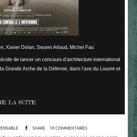
n, Xavier Dolan, Swann Arlaud, Michel Fau
écide de lancer un concours d'architecture international
: la Grande Arche de la Défense, dans l'axe du Louvre et
RE LA SUITE
SPENSABLE
SHARE
10
COMMENTAIRES