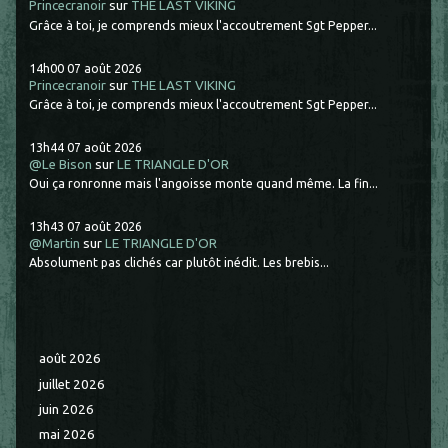
Princecranoir
sur
THE LAST VIKING
Grâce à toi, je comprends mieux l'accoutrement Sgt Pepper...
14h00
07
août 2026
Princecranoir
sur
THE LAST VIKING
Grâce à toi, je comprends mieux l'accoutrement Sgt Pepper...
13h44
07
août 2026
@Le Bison
sur
LE TRIANGLE D'OR
Oui ça ronronne mais l'angoisse monte quand même. La fin...
13h43
07
août 2026
@Martin
sur
LE TRIANGLE D'OR
Absolument pas clichés car plutôt inédit. Les brebis...
août 2026
juillet 2026
juin 2026
mai 2026