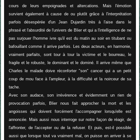
cours de leurs empoignades et altercations. Mais l'émotion
survient également à cause de ou plutôt grâce à l'interprétation
parfois désespérée d'un Jean Dujardin très à l'aise dans le
phrasé et l'absurdité de l'univers de Blier et qui a l'intelligence de ne
pas surjouer l'homme ivre qu'il est du matin au soir en titubant ou
bafouillant comme il arrive parfois. Les deux acteurs, en harmonie,
vraiment parfaits, sont tour à tour la victime et le bourreau, le
fragile et le robuste, le dominant et le dominé. Il arrive même que
Charles le malade doive réconforter "son" cancer qui a un petit
coup de mou face à l'ampleur, à la difficulté et la noirceur de sa
tache.
Avec son audace, son irrévérence et évidemment un rien de
provocation parfois, Blier nous fait approcher la mort et les
angoisses qui doivent forcément l'accompagner lorsqu'elle est
annoncée. Mais aussi nous interroge sur notre façon de réagir, de
l'affronter, de l'accepter ou de la refuser. Et puis, est-il possible
aussi que lorsque tout va vraiment mal, on puisse en arriver à se