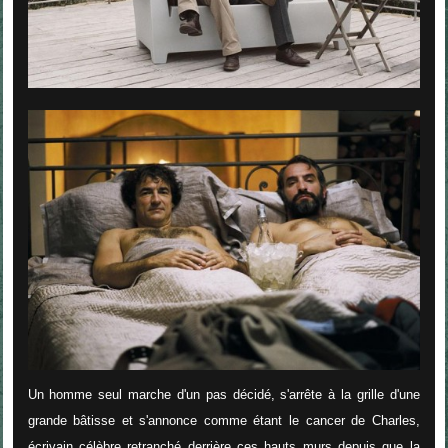
Un homme seul marche d'un pas décidé, s'arrête à la grille d'une
grande bâtisse et s'annonce comme étant le cancer de Charles,
écrivain célèbre retranché derrière ces hauts murs depuis que la