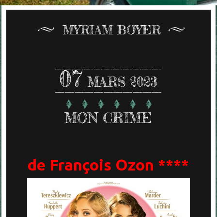
MYRIAM BOYER
07
MARS 2023
MON CRIME
de François Ozon ****