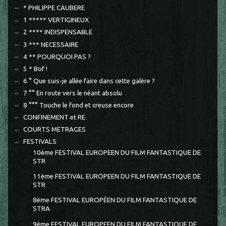
* PHILIPPE CAUBERE
1 ***** VERTIGINEUX
2 **** INDISPENSABLE
3 *** NECESSAIRE
4 ** POURQUOI PAS ?
5 * Bof !
6 ° Que suis-je allée faire dans cette galère ?
7 °° En route vers le néant absolu
8 °°° Touche le fond et creuse encore
CONFINEMENT et RE
COURTS METRAGES
FESTIVALS
10ème FESTIVAL EUROPEEN DU FILM FANTASTIQUE DE
STR
11ème FESTIVAL EUROPEEN DU FILM FANTASTIQUE DE
STR
8ème FESTIVAL EUROPÉEN DU FILM FANTASTIQUE DE
STRA
9ème FESTIVAL EUROPEEN DU FILM FANTASTIQUE DE