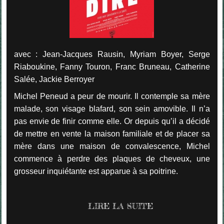
avec : Jean-Jacques Rausin, Myriam Boyer, Serge
Riaboukine, Fanny Touron, Franc Bruneau, Catherine
Salée, Jackie Berroyer
Michel Peneud a peur de mourir. Il contemple sa mère
malade, son visage blafard, son sein amovible. Il n’a
pas envie de finir comme elle. Or depuis qu’il a décidé
de mettre en vente la maison familiale et de placer sa
mère dans une maison de convalescence, Michel
commence à perdre des plaques de cheveux, une
grosseur inquiétante est apparue à sa poitrine.
LIRE LA SUITE