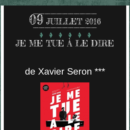
09
JUILLET 2016
JE ME TUE À LE DIRE
de Xavier Seron ***